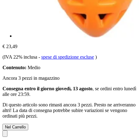
€ 23,49
(IVA 22% inclusa
-
spese di spedizione escluse
)
Contenuto:
Medio
Ancora 3 pezzi in magazzino
Consegna entro il giorno giovedì, 13 agosto
, se ordini entro
lunedì
alle ore 23:59
.
Di questo articolo sono rimasti ancora 3 pezzi. Presto ne arriveranno
altri! La data di consegna potrebbe subire variazioni se vengono
ordinati più pezzi.
Nel Carrello