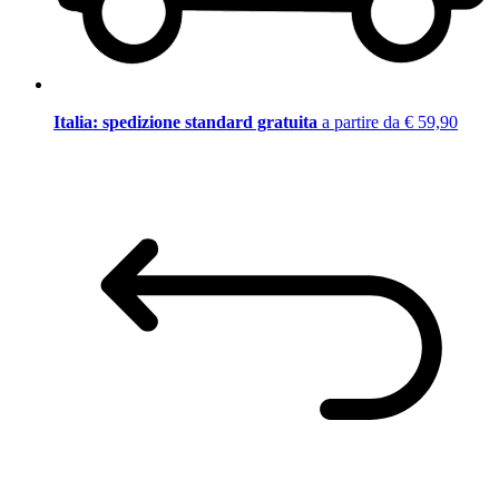
Italia: spedizione standard gratuita
a partire da € 59,90