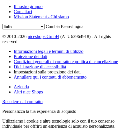
Il nostro gruppo
Contattaci
Mission Statement - Chi siamo
Cambia Paese/lingua
© 2010-2026
niceshops GmbH
(ATU63964918) - All rights
reserved.
Informazioni legali e termini di utilizzo
Protezione dei dati
Condizioni generali di contratto e politica di cancellazione
Dichiarazione di accessibilità
Impostazioni sulla protezione dei dati
Annullare qui i contratti di abbonamento
Azienda
Altri nice Shops
Recedere dal contratto
Personalizza la tua esperienza di acquisto
Utilizziamo i cookie e altre tecnologie solo con il tuo consenso
individuale per offrirti un'esperienza di acquisto personalizzata.