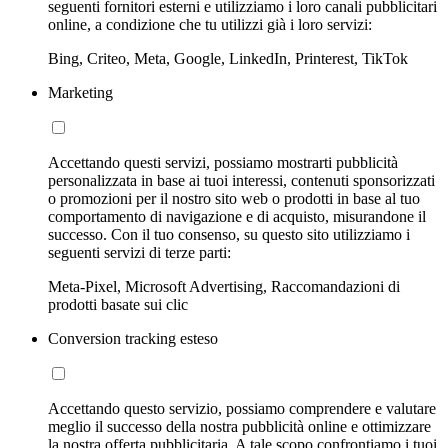
seguenti fornitori esterni e utilizziamo i loro canali pubblicitari
online, a condizione che tu utilizzi già i loro servizi:
Bing, Criteo, Meta, Google, LinkedIn, Printerest, TikTok
Marketing
Accettando questi servizi, possiamo mostrarti pubblicità
personalizzata in base ai tuoi interessi, contenuti sponsorizzati
o promozioni per il nostro sito web o prodotti in base al tuo
comportamento di navigazione e di acquisto, misurandone il
successo. Con il tuo consenso, su questo sito utilizziamo i
seguenti servizi di terze parti:
Meta-Pixel, Microsoft Advertising, Raccomandazioni di
prodotti basate sui clic
Conversion tracking esteso
Accettando questo servizio, possiamo comprendere e valutare
meglio il successo della nostra pubblicità online e ottimizzare
la nostra offerta pubblicitaria. A tale scopo confrontiamo i tuoi