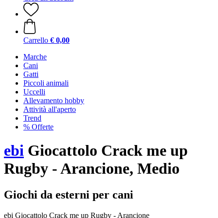
Carrello
€ 0,00
Marche
Cani
Gatti
Piccoli animali
Uccelli
Allevamento hobby
Attività all'aperto
Trend
% Offerte
ebi
Giocattolo Crack me up
Rugby - Arancione, Medio
Giochi da esterni per cani
ebi Giocattolo Crack me up Rugby - Arancione