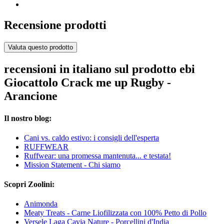
Recensione prodotti
Valuta questo prodotto
recensioni in italiano sul prodotto ebi
Giocattolo Crack me up Rugby -
Arancione
Il nostro blog:
Cani vs. caldo estivo: i consigli dell'esperta
RUFFWEAR
Ruffwear: una promessa mantenuta... e testata!
Mission Statement - Chi siamo
Scopri Zoolini:
Animonda
Meaty Treats - Carne Liofilizzata con 100% Petto di Pollo
Versele Laga Cavia Nature - Porcellini d'India