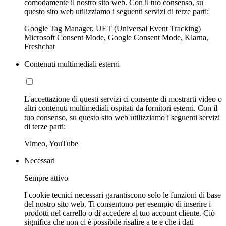
comodamente il nostro sito web. Con il tuo consenso, su
questo sito web utilizziamo i seguenti servizi di terze parti:
Google Tag Manager, UET (Universal Event Tracking)
Microsoft Consent Mode, Google Consent Mode, Klarna,
Freshchat
Contenuti multimediali esterni
L'accettazione di questi servizi ci consente di mostrarti video o
altri contenuti multimediali ospitati da fornitori esterni. Con il
tuo consenso, su questo sito web utilizziamo i seguenti servizi
di terze parti:
Vimeo, YouTube
Necessari
Sempre attivo
I cookie tecnici necessari garantiscono solo le funzioni di base
del nostro sito web. Ti consentono per esempio di inserire i
prodotti nel carrello o di accedere al tuo account cliente. Ciò
significa che non ci è possibile risalire a te e che i dati