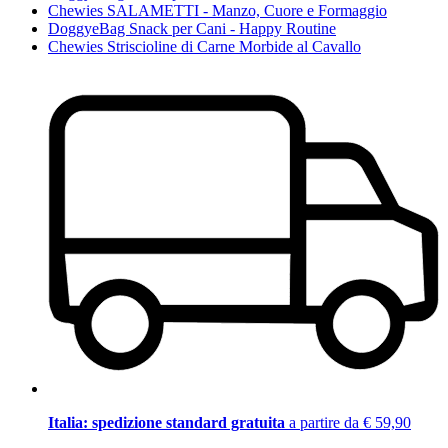
Chewies SALAMETTI - Manzo, Cuore e Formaggio
DoggyeBag Snack per Cani - Happy Routine
Chewies Striscioline di Carne Morbide al Cavallo
Italia: spedizione standard gratuita
a partire da € 59,90