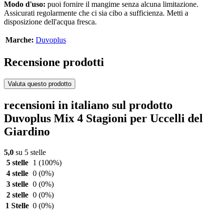
Modo d'uso:
puoi fornire il mangime senza alcuna limitazione.
Assicurati regolarmente che ci sia cibo a sufficienza. Metti a
disposizione dell'acqua fresca.
Marche:
Duvoplus
Recensione prodotti
Valuta questo prodotto
recensioni in italiano sul prodotto
Duvoplus Mix 4 Stagioni per Uccelli del
Giardino
5,0
su 5 stelle
5 stelle
1
(100%)
4 stelle
0
(0%)
3 stelle
0
(0%)
2 stelle
0
(0%)
1 Stelle
0
(0%)