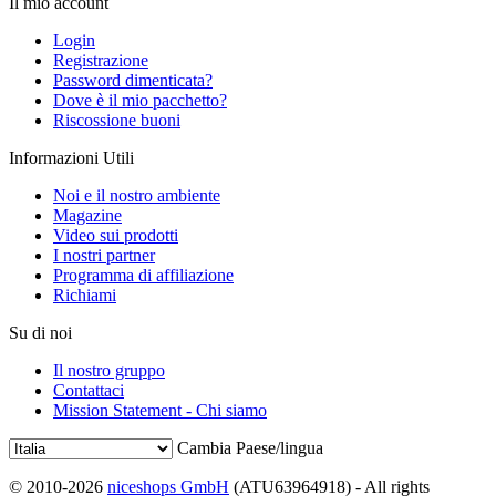
Il mio account
Login
Registrazione
Password dimenticata?
Dove è il mio pacchetto?
Riscossione buoni
Informazioni Utili
Noi e il nostro ambiente
Magazine
Video sui prodotti
I nostri partner
Programma di affiliazione
Richiami
Su di noi
Il nostro gruppo
Contattaci
Mission Statement - Chi siamo
Cambia Paese/lingua
© 2010-2026
niceshops GmbH
(ATU63964918) - All rights