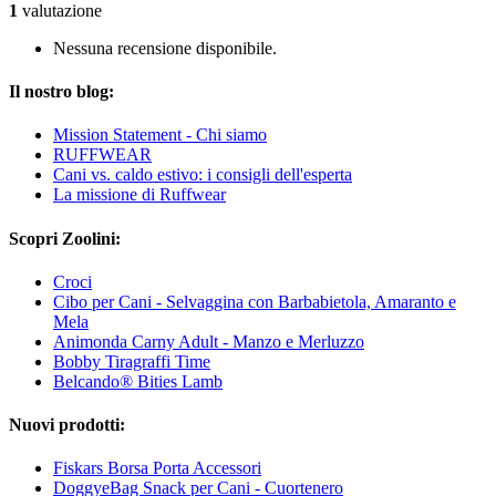
1
valutazione
Nessuna recensione disponibile.
Il nostro blog:
Mission Statement - Chi siamo
RUFFWEAR
Cani vs. caldo estivo: i consigli dell'esperta
La missione di Ruffwear
Scopri Zoolini:
Croci
Cibo per Cani - Selvaggina con Barbabietola, Amaranto e
Mela
Animonda Carny Adult - Manzo e Merluzzo
Bobby Tiragraffi Time
Belcando® Bities Lamb
Nuovi prodotti:
Fiskars Borsa Porta Accessori
DoggyeBag Snack per Cani - Cuortenero