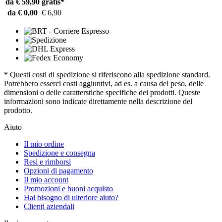
da € 59,90
gratis*
da € 0,00
€ 6,90
* Questi costi di spedizione si riferiscono alla spedizione standard.
Potrebbero esserci costi aggiuntivi, ad es. a causa del peso, delle
dimensioni o delle caratterstiche specifiche dei prodotti. Queste
informazioni sono indicate direttamente nella descrizione del
prodotto.
Aiuto
Il mio ordine
Spedizione e consegna
Resi e rimborsi
Opzioni di pagamento
Il mio account
Promozioni e buoni acquisto
Hai bisogno di ulteriore aiuto?
Clienti aziendali