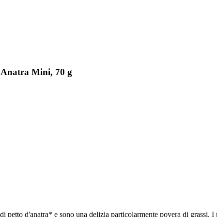
'Anatra Mini, 70 g
 di petto d'anatra* e sono una delizia particolarmente povera di grassi. 