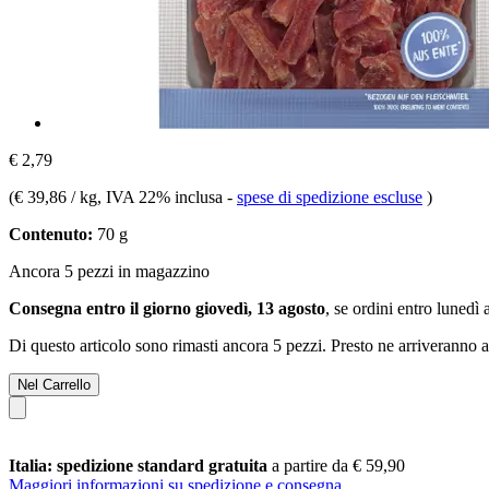
€ 2,79
(
€ 39,86 / kg
, IVA 22% inclusa
-
spese di spedizione escluse
)
Contenuto:
70 g
Ancora 5 pezzi in magazzino
Consegna entro il giorno giovedì, 13 agosto
, se ordini entro
lunedì 
Di questo articolo sono rimasti ancora 5 pezzi. Presto ne arriveranno a
Nel Carrello
Italia: spedizione standard gratuita
a partire da € 59,90
Maggiori informazioni su spedizione e consegna