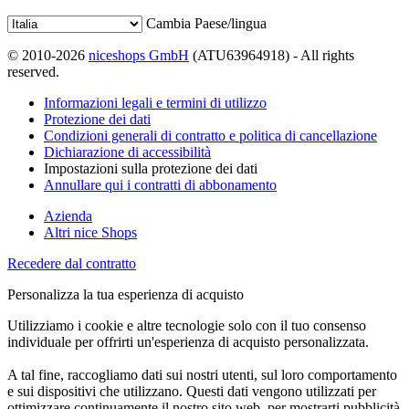
Cambia Paese/lingua
© 2010-2026
niceshops GmbH
(ATU63964918) - All rights
reserved.
Informazioni legali e termini di utilizzo
Protezione dei dati
Condizioni generali di contratto e politica di cancellazione
Dichiarazione di accessibilità
Impostazioni sulla protezione dei dati
Annullare qui i contratti di abbonamento
Azienda
Altri nice Shops
Recedere dal contratto
Personalizza la tua esperienza di acquisto
Utilizziamo i cookie e altre tecnologie solo con il tuo consenso
individuale per offrirti un'esperienza di acquisto personalizzata.
A tal fine, raccogliamo dati sui nostri utenti, sul loro comportamento
e sui dispositivi che utilizzano. Questi dati vengono utilizzati per
ottimizzare continuamente il nostro sito web, per mostrarti pubblicità