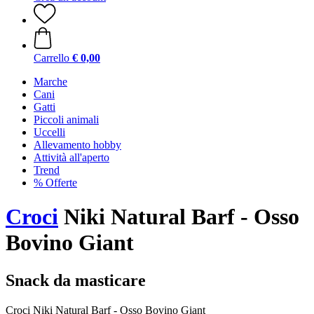
Carrello
€ 0,00
Marche
Cani
Gatti
Piccoli animali
Uccelli
Allevamento hobby
Attività all'aperto
Trend
% Offerte
Croci
Niki Natural Barf - Osso
Bovino Giant
Snack da masticare
Croci Niki Natural Barf - Osso Bovino Giant