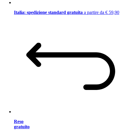
Italia: spedizione standard gratuita
a partire da € 59,90
Reso
gratuito