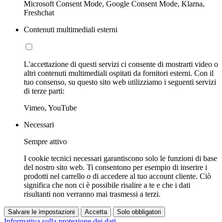
Microsoft Consent Mode, Google Consent Mode, Klarna,
Freshchat
Contenuti multimediali esterni
L'accettazione di questi servizi ci consente di mostrarti video o
altri contenuti multimediali ospitati da fornitori esterni. Con il
tuo consenso, su questo sito web utilizziamo i seguenti servizi
di terze parti:
Vimeo, YouTube
Necessari
Sempre attivo
I cookie tecnici necessari garantiscono solo le funzioni di base
del nostro sito web. Ti consentono per esempio di inserire i
prodotti nel carrello o di accedere al tuo account cliente. Ciò
significa che non ci è possibile risalire a te e che i dati
risultanti non verranno mai trasmessi a terzi.
Salvare le impostazioni
Accetta
Solo obbligatori
Informativa sulla protezione dei dati