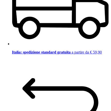
Italia: spedizione standard gratuita
a partire da € 59,90