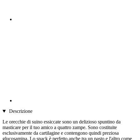
Descrizione
Le orecchie di suino essiccate sono un delizioso spuntino da
masticare per il tuo amico a quattro zampe. Sono costituite
esclusivamente da cartilagine e contengono quindi preziosa
glucosamina. Lo snack è perfetto anche tra un pasto e l'altro come