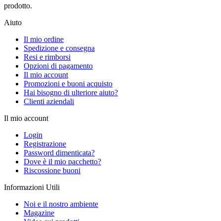
prodotto.
Aiuto
Il mio ordine
Spedizione e consegna
Resi e rimborsi
Opzioni di pagamento
Il mio account
Promozioni e buoni acquisto
Hai bisogno di ulteriore aiuto?
Clienti aziendali
Il mio account
Login
Registrazione
Password dimenticata?
Dove è il mio pacchetto?
Riscossione buoni
Informazioni Utili
Noi e il nostro ambiente
Magazine