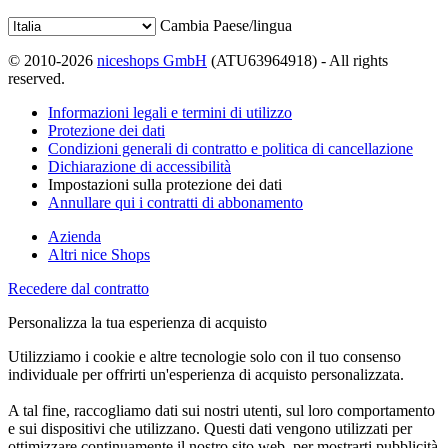
Cambia Paese/lingua
© 2010-2026
niceshops GmbH
(ATU63964918) - All rights
reserved.
Informazioni legali e termini di utilizzo
Protezione dei dati
Condizioni generali di contratto e politica di cancellazione
Dichiarazione di accessibilità
Impostazioni sulla protezione dei dati
Annullare qui i contratti di abbonamento
Azienda
Altri nice Shops
Recedere dal contratto
Personalizza la tua esperienza di acquisto
Utilizziamo i cookie e altre tecnologie solo con il tuo consenso
individuale per offrirti un'esperienza di acquisto personalizzata.
A tal fine, raccogliamo dati sui nostri utenti, sul loro comportamento
e sui dispositivi che utilizzano. Questi dati vengono utilizzati per
ottimizzare continuamente il nostro sito web, per mostrarti pubblicità