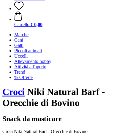
Carrello
€ 0,00
Marche
Cani
Gatti
Piccoli animali
Uccelli
Allevamento hobby
Attività all'aperto
Trend
% Offerte
Croci
Niki Natural Barf -
Orecchie di Bovino
Snack da masticare
Croci Niki Natural Barf - Orecchie di Bovino