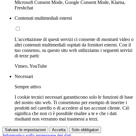
Microsoft Consent Mode, Google Consent Mode, Klarna,
Freshchat
Contenuti multimediali esterni
L'accettazione di questi servizi ci consente di mostrarti video o
altri contenuti multimediali ospitati da fornitori esterni. Con il
tuo consenso, su questo sito web utilizziamo i seguenti servizi
di terze parti:
Vimeo, YouTube
Necessari
Sempre attivo
I cookie tecnici necessari garantiscono solo le funzioni di base
del nostro sito web. Ti consentono per esempio di inserire i
prodotti nel carrello o di accedere al tuo account cliente. Ciò
significa che non ci è possibile risalire a te e che i dati
risultanti non verranno mai trasmessi a terzi.
Salvare le impostazioni
Accetta
Solo obbligatori
Informativa sulla protezione dei dati