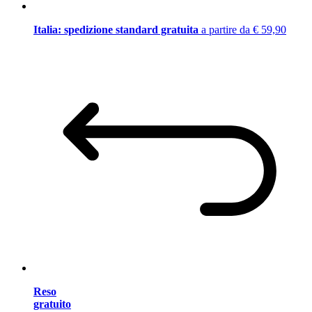
Italia: spedizione standard gratuita
a partire da € 59,90
Reso
gratuito