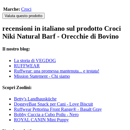
Marche:
Croci
Valuta questo prodotto
recensioni in italiano sul prodotto Croci
Niki Natural Barf - Orecchie di Bovino
Il nostro blog:
La storia di VEGDOG
RUFFWEAR
Ruffwear: una promessa mantenuta... e testata!
Mission Statement - Chi siamo
Scopri Zoolini:
Betty's Landhausküche
DoggyeBag Snack per Cani - Love Biscuit
Ruffwear Pettorina Front Range® - Basalt Gray
Bobby Cuccia a Cubo Poilu - Nero
ROYAL CANIN Mini Puppy