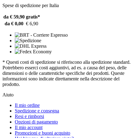
Spese di spedizione per Italia
da € 59,90
gratis*
da € 0,00
€ 6,90
* Questi costi di spedizione si riferiscono alla spedizione standard.
Potrebbero esserci costi aggiuntivi, ad es. a causa del peso, delle
dimensioni o delle caratterstiche specifiche dei prodotti. Queste
informazioni sono indicate direttamente nella descrizione del
prodotto.
Aiuto
Il mio ordine
Spedizione e consegna
Resi e rimborsi
Opzioni di pagamento
Il mio account
Promozioni e buoni acquisto