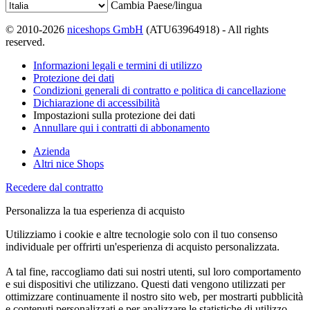
Cambia Paese/lingua
© 2010-2026
niceshops GmbH
(ATU63964918) - All rights
reserved.
Informazioni legali e termini di utilizzo
Protezione dei dati
Condizioni generali di contratto e politica di cancellazione
Dichiarazione di accessibilità
Impostazioni sulla protezione dei dati
Annullare qui i contratti di abbonamento
Azienda
Altri nice Shops
Recedere dal contratto
Personalizza la tua esperienza di acquisto
Utilizziamo i cookie e altre tecnologie solo con il tuo consenso
individuale per offrirti un'esperienza di acquisto personalizzata.
A tal fine, raccogliamo dati sui nostri utenti, sul loro comportamento
e sui dispositivi che utilizzano. Questi dati vengono utilizzati per
ottimizzare continuamente il nostro sito web, per mostrarti pubblicità
e contenuti personalizzati e per analizzare le statistiche di utilizzo.