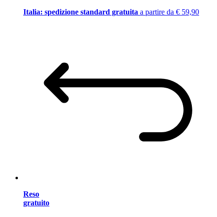
Italia: spedizione standard gratuita
a partire da € 59,90
Reso
gratuito