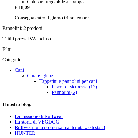
Chiusura regolabile a strappo
€ 18,09
Consegna entro il giorno 01 settembre
Pannolini: 2 prodotti
Tutti i prezzi IVA inclusa
Filtri
Categorie:
Cani
Cura e igiene
Tappetini e pannolini per cani
Inserti di sicurezza (13)
Pannolini (2)
Il nostro blog:
La missione di Ruffwear
La storia di VEGDOG
Ruffwear: una promessa mantenuta... e testata!
HUNTER