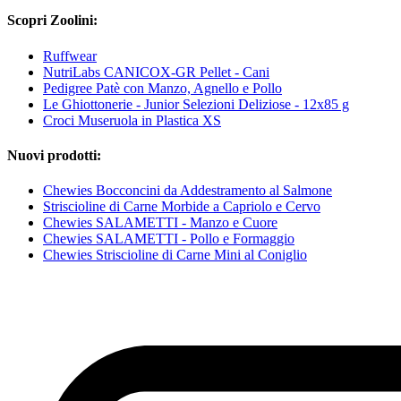
Scopri Zoolini:
Ruffwear
NutriLabs CANICOX-GR Pellet - Cani
Pedigree Patè con Manzo, Agnello e Pollo
Le Ghiottonerie - Junior Selezioni Deliziose - 12x85 g
Croci Museruola in Plastica XS
Nuovi prodotti:
Chewies Bocconcini da Addestramento al Salmone
Striscioline di Carne Morbide a Capriolo e Cervo
Chewies SALAMETTI - Manzo e Cuore
Chewies SALAMETTI - Pollo e Formaggio
Chewies Striscioline di Carne Mini al Coniglio