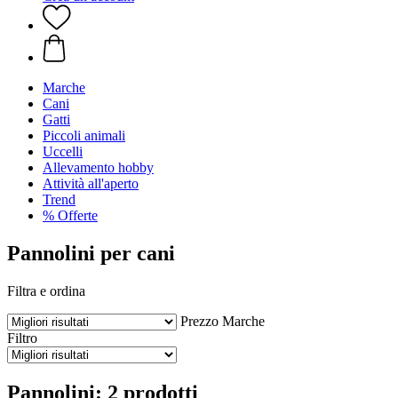
Marche
Cani
Gatti
Piccoli animali
Uccelli
Allevamento hobby
Attività all'aperto
Trend
% Offerte
Pannolini per cani
Filtra e ordina
Prezzo
Marche
Filtro
Pannolini: 2 prodotti