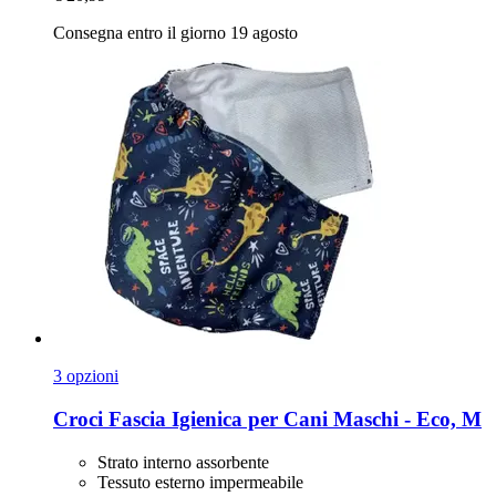
Consegna entro il giorno 19 agosto
3 opzioni
Croci
Fascia Igienica per Cani Maschi -​ Eco, M
Strato interno assorbente
Tessuto esterno impermeabile