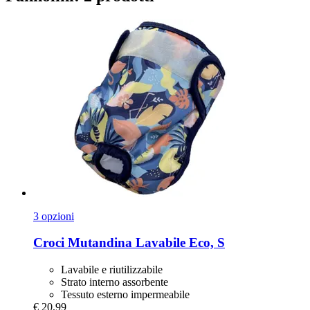
3 opzioni
Croci
Mutandina Lavabile Eco, S
Lavabile e riutilizzabile
Strato interno assorbente
Tessuto esterno impermeabile
€ 20,99