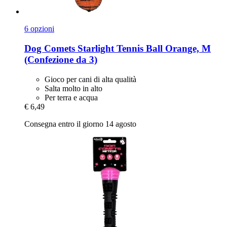
6 opzioni
Dog Comets
Starlight Tennis Ball Orange, M
(Confezione da 3)
Gioco per cani di alta qualità
Salta molto in alto
Per terra e acqua
€ 6,49
Consegna entro il giorno 14 agosto