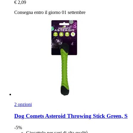
€ 2,09
Consegna entro il giorno 01 settembre
2 opzioni
Dog Comets
Asteroid Throwing Stick Green, S
-5%
Giocattolo per cani di alta qualità