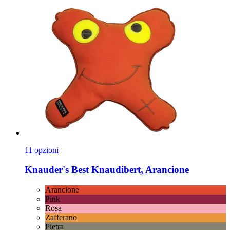
11 opzioni
Knauder's Best
Knaudibert, Arancione
Arancione
Pink
Rosa
Zafferano
Pietra