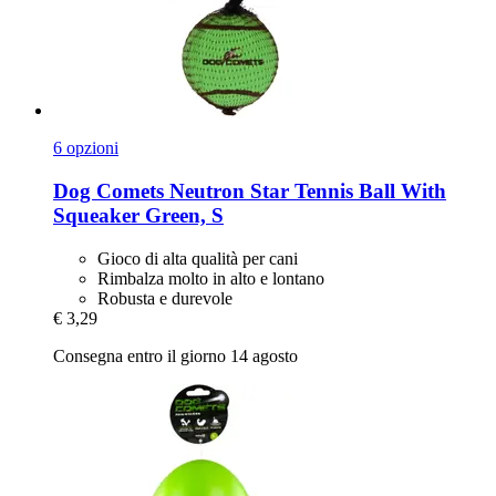
6 opzioni
Dog Comets
Neutron Star Tennis Ball With
Squeaker Green, S
Gioco di alta qualità per cani
Rimbalza molto in alto e lontano
Robusta e durevole
€ 3,29
Consegna entro il giorno 14 agosto