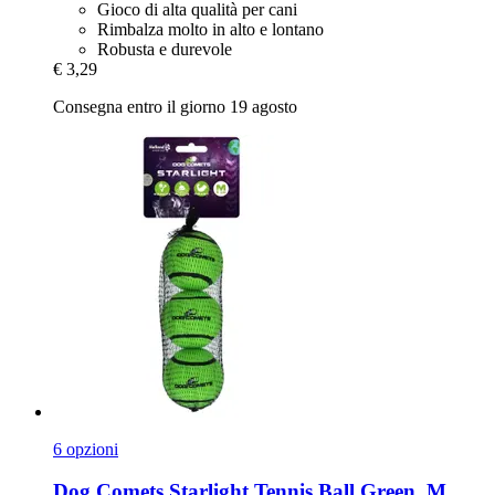
Gioco di alta qualità per cani
Rimbalza molto in alto e lontano
Robusta e durevole
€ 3,29
Consegna entro il giorno 19 agosto
6 opzioni
Dog Comets
Starlight Tennis Ball Green, M