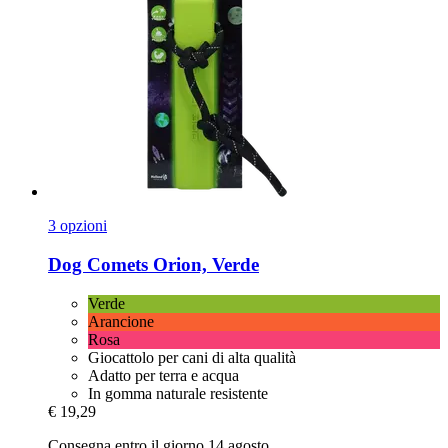
3 opzioni
Dog Comets
Orion, Verde
Verde
Arancione
Rosa
Giocattolo per cani di alta qualità
Adatto per terra e acqua
In gomma naturale resistente
€ 19,29
Consegna entro il giorno 14 agosto