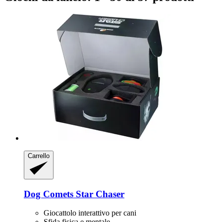
Carrello
Dog Comets
Star Chaser
Giocattolo interattivo per cani
Sfida fisica e mentale