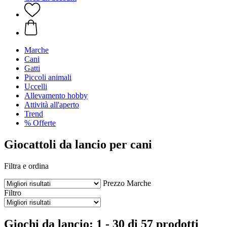
Marche
Cani
Gatti
Piccoli animali
Uccelli
Allevamento hobby
Attività all'aperto
Trend
% Offerte
Giocattoli da lancio per cani
Filtra e ordina
Prezzo
Marche
Filtro
Giochi da lancio: 1 - 30 di 57 prodotti