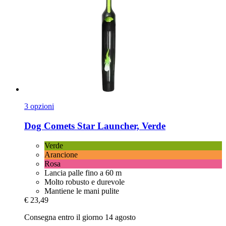
3 opzioni
Dog Comets
Star Launcher, Verde
Verde
Arancione
Rosa
Lancia palle fino a 60 m
Molto robusto e durevole
Mantiene le mani pulite
€ 23,49
Consegna entro il giorno 14 agosto