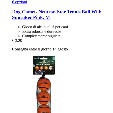
6 opzioni
Dog Comets
Neutron Star Tennis Ball With
Squeaker Pink, M
Gioco di alta qualità per cani
Extra robusta e durevole
Completamente sigillata
€ 3,29
Consegna entro il giorno 14 agosto