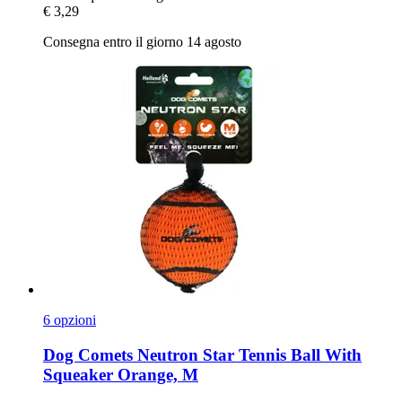
€ 3,29
Consegna entro il giorno 14 agosto
6 opzioni
Dog Comets
Neutron Star Tennis Ball With
Squeaker Orange, M