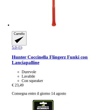
Carrello
5.0 (1)
Hunter
Coccinella Flingerz Funki con
Lanciapalline
Durevole
Lavabile
Con squeaker
€ 23,49
Consegna entro il giorno 14 agosto