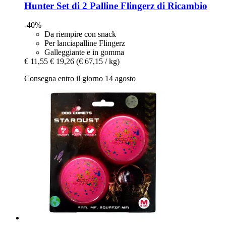
Hunter
Set di 2 Palline Flingerz di Ricambio
-40%
Da riempire con snack
Per lanciapalline Flingerz
Galleggiante e in gomma
€ 11,55
€ 19,26
(€ 67,15 / kg)
Consegna entro il giorno 14 agosto