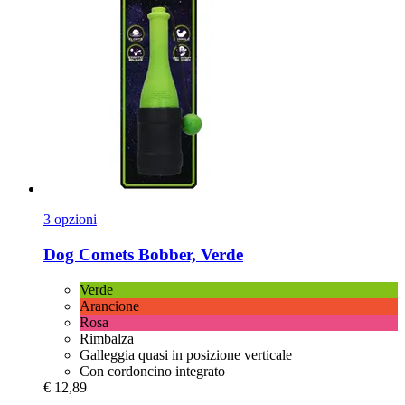
3 opzioni
Dog Comets
Bobber, Verde
Verde
Arancione
Rosa
Rimbalza
Galleggia quasi in posizione verticale
Con cordoncino integrato
€ 12,89