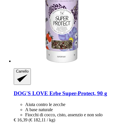
Carrello
DOG'S LOVE
Erbe Super-​Protect, 90 g
Aiuta contro le zecche
A base naturale
Fiocchi di cocco, cisto, assenzio e non solo
€ 16,39
(€ 182,11 / kg)