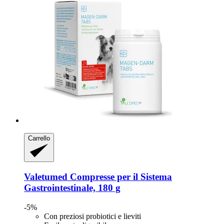
Carrello
Valetumed
Compresse per il Sistema
Gastrointestinale, 180 g
-5%
Con preziosi probiotici e lieviti