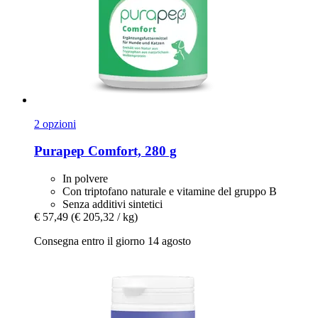
2 opzioni
Purapep
Comfort, 280 g
In polvere
Con triptofano naturale e vitamine del gruppo B
Senza additivi sintetici
€ 57,49
(€ 205,32 / kg)
Consegna entro il giorno 14 agosto