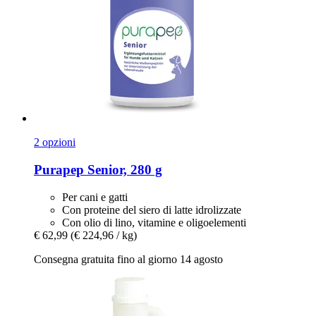
2 opzioni
Purapep
Senior, 280 g
Per cani e gatti
Con proteine ​​del siero di latte idrolizzate
Con olio di lino, vitamine e oligoelementi
€ 62,99
(€ 224,96 / kg)
Consegna gratuita fino al giorno 14 agosto