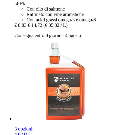
-40%
Con olio di salmone
Raffinato con erbe aromatiche
Con acidi grassi omega-3 e omega-6
€ 8,83
€ 14,72
(€ 35,32 / L)
Consegna entro il giorno 14 agosto
3 opzioni
4.0 (1)