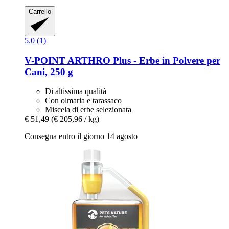
Carrello
5.0 (1)
V-POINT
ARTHRO Plus -​ Erbe in Polvere per
Cani, 250 g
Di altissima qualità
Con olmaria e tarassaco
Miscela di erbe selezionata
€ 51,49
(€ 205,96 / kg)
Consegna entro il giorno 14 agosto