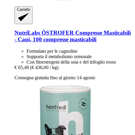
Carrello
NutriLabs
ÖSTROFER Compresse Masticabili
-​ Cani, 100 compresse masticabili
Formulato per le cagnoline
Supporta il metabolismo ormonale
Con fitoestrogeni della soia e del trifoglio rosso
€ 65,49
(€ 436,60 / kg)
Consegna gratuita fino al giorno 14 agosto