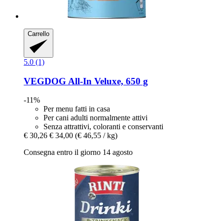
Carrello
5.0 (1)
VEGDOG
All-​In Veluxe, 650 g
-11%
Per menu fatti in casa
Per cani adulti normalmente attivi
Senza attrattivi, coloranti e conservanti
€ 30,26
€ 34,00
(€ 46,55 / kg)
Consegna entro il giorno 14 agosto