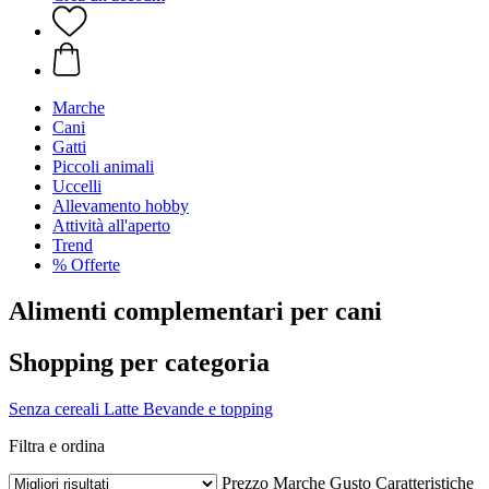
Marche
Cani
Gatti
Piccoli animali
Uccelli
Allevamento hobby
Attività all'aperto
Trend
% Offerte
Alimenti complementari per cani
Shopping per categoria
Senza cereali
Latte
Bevande e topping
Filtra e ordina
Prezzo
Marche
Gusto
Caratteristiche