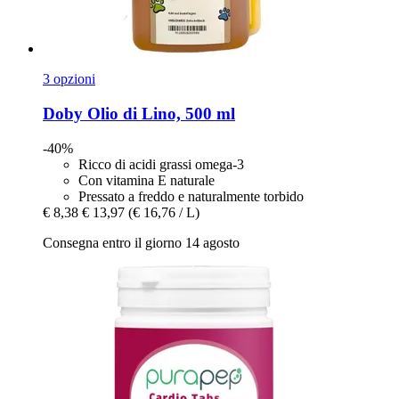
3 opzioni
Doby
Olio di Lino, 500 ml
-40%
Ricco di acidi grassi omega-3
Con vitamina E naturale
Pressato a freddo e naturalmente torbido
€ 8,38
€ 13,97
(€ 16,76 / L)
Consegna entro il giorno 14 agosto