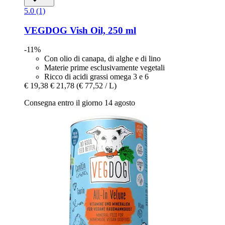
5.0 (1)
VEGDOG
Vish Oil, 250 ml
-11%
Con olio di canapa, di alghe e di lino
Materie prime esclusivamente vegetali
Ricco di acidi grassi omega 3 e 6
€ 19,38
€ 21,78
(€ 77,52 / L)
Consegna entro il giorno 14 agosto