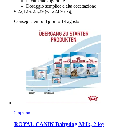
Facilmente digeribile
Dosaggio semplice e alta accettazione
€ 22,12
€ 23,29
(€ 122,89 / kg)
Consegna entro il giorno 14 agosto
2 opzioni
ROYAL CANIN
Babydog Milk, 2 kg