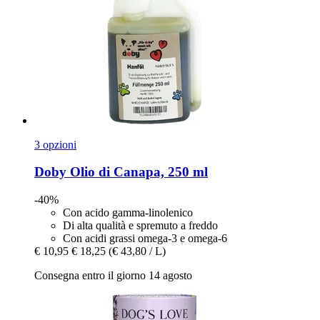
3 opzioni
Doby
Olio di Canapa, 250 ml
-40%
Con acido gamma-linolenico
Di alta qualità e spremuto a freddo
Con acidi grassi omega-3 e omega-6
€ 10,95
€ 18,25
(€ 43,80 / L)
Consegna entro il giorno 14 agosto