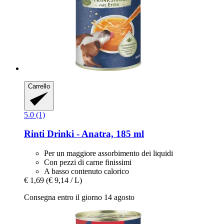
Carrello
5.0 (1)
Rinti
Drinki -​ Anatra, 185 ml
Per un maggiore assorbimento dei liquidi
Con pezzi di carne finissimi
A basso contenuto calorico
€ 1,69
(€ 9,14 / L)
Consegna entro il giorno 14 agosto