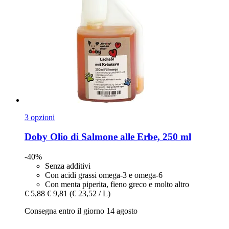
3 opzioni
Doby
Olio di Salmone alle Erbe, 250 ml
-40%
Senza additivi
Con acidi grassi omega-3 e omega-6
Con menta piperita, fieno greco e molto altro
€ 5,88
€ 9,81
(€ 23,52 / L)
Consegna entro il giorno 14 agosto