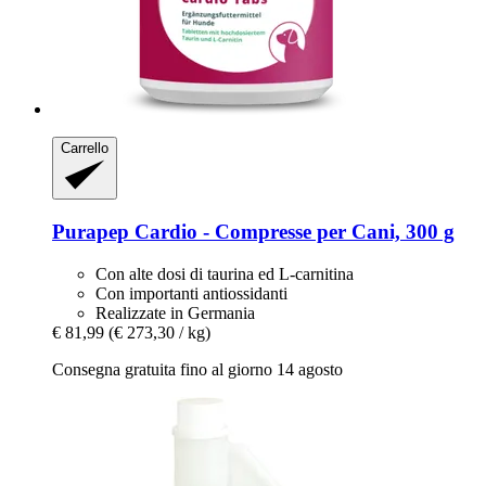
Carrello
Purapep
Cardio -​ Compresse per Cani, 300 g
Con alte dosi di taurina ed L-carnitina
Con importanti antiossidanti
Realizzate in Germania
€ 81,99
(€ 273,30 / kg)
Consegna gratuita fino al giorno 14 agosto