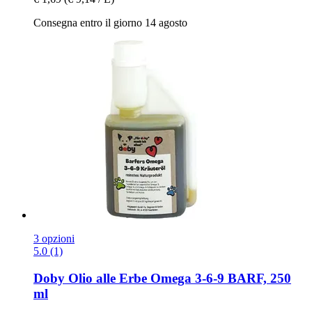
Consegna entro il giorno 14 agosto
3 opzioni
5.0 (1)
Doby
Olio alle Erbe Omega 3-​6-​9 BARF, 250
ml