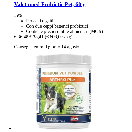
Valetumed
Probiotic Pet, 60 g
-5%
Per cani e gatti
Con due ceppi batterici probiotici
Contiene preziose fibre alimentari (MOS)
€ 36,48
€ 38,41
(€ 608,00 / kg)
Consegna entro il giorno 14 agosto