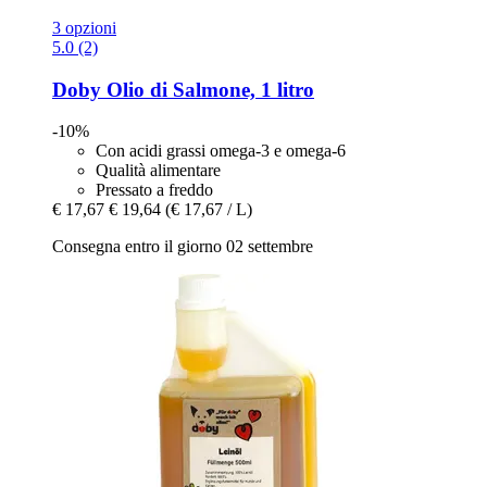
3 opzioni
5.0 (2)
Doby
Olio di Salmone, 1 litro
-10%
Con acidi grassi omega-3 e omega-6
Qualità alimentare
Pressato a freddo
€ 17,67
€ 19,64
(€ 17,67 / L)
Consegna entro il giorno 02 settembre