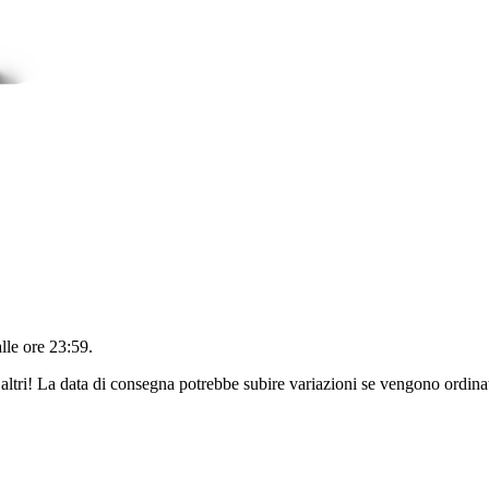
alle ore 23:59
.
altri! La data di consegna potrebbe subire variazioni se vengono ordinat