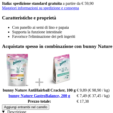
Italia: spedizione standard gratuita
a partire da € 59,90
Maggiori informazioni su spedizione e consegna
Caratteristiche e proprietà
Con panello ai semi di lino e papaia
Supporta la funzione intestinale
Favorisce l'eliminazione dei peli ingeriti
Acquistato spesso in combinazione con bunny Nature
bunny Nature AntiHairball Cracker, 100 g
€ 9,89
(€ 98,90 / kg)
bunny Nature GastroBalance, 200 g
€ 7,49
(€ 37,45 / kg)
Prezzo totale:
€ 17,38
Aggiungi entrambi nel carrello
Descrizione