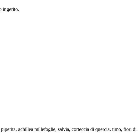
 ingerito.
erita, achillea millefoglie, salvia, corteccia di quercia, timo, fiori di