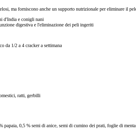
elosi, ma forniscono anche un supporto nutrizionale per eliminare il pelo
ni d'India e conigli nani
nzione digestiva e l'eliminazione dei peli ingeriti
co da 1/2 a 4 cracker a settimana
mestici, ratti, gerbilli
papaia, 0,5 % semi di anice, semi di cumino dei prati, foglie di menta pip