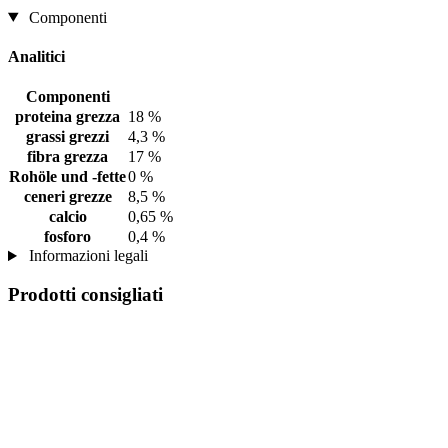
Componenti
Analitici
Componenti
proteina grezza
18 %
grassi grezzi
4,3 %
fibra grezza
17 %
Rohöle und -fette
0 %
ceneri grezze
8,5 %
calcio
0,65 %
fosforo
0,4 %
Informazioni legali
Prodotti consigliati