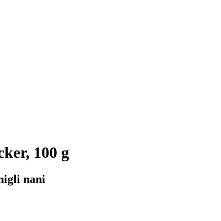
ker, 100 g
igli nani