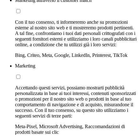
Marketing attraverso il customer match
Con il tuo consenso, ti informeremo anche su promozioni
esterne al nostro sito web e ti mostreremo prodotti pertinenti.
A tal fine, confrontiamo i tuoi dati personali crittografati con i
seguenti fornitori esterni e utilizziamo i loro canali pubblicitari
online, a condizione che tu utilizzi già i loro servizi:
Bing, Criteo, Meta, Google, LinkedIn, Printerest, TikTok
Marketing
Accettando questi servizi, possiamo mostrarti pubblicità
personalizzata in base ai tuoi interessi, contenuti sponsorizzati
o promozioni per il nostro sito web o prodotti in base al tuo
comportamento di navigazione e di acquisto, misurandone il
successo. Con il tuo consenso, su questo sito utilizziamo i
seguenti servizi di terze parti:
Meta-Pixel, Microsoft Advertising, Raccomandazioni di
prodotti basate sui clic