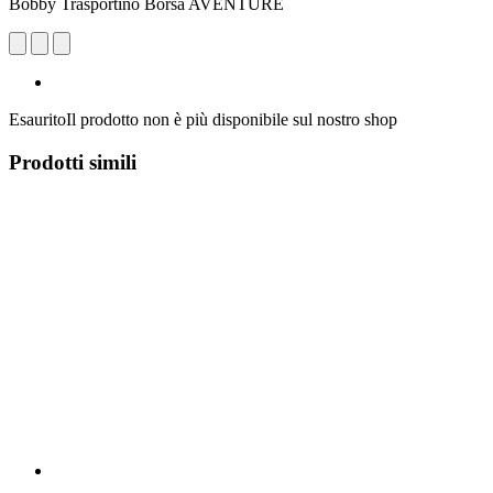
Bobby Trasportino Borsa AVENTURE
Esaurito
Il prodotto non è più disponibile sul nostro shop
Prodotti simili