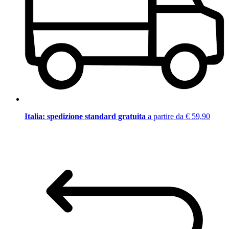
Italia: spedizione standard gratuita
a partire da € 59,90