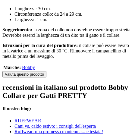
Lunghezza: 30 cm.
Circonferenza collo: da 24 a 29 cm.
Larghezza: 1 cm.
Suggerimento:
la zona del collo non dovrebbe essere troppo stretta.
Dovrebbe esserci la larghezza di un dito tra il gatto e il collare.
Istruzioni per la cura del produttore:
il collare può essere lavato
in lavatrice a un massimo di 30 °C. Rimuovere il campanellino di
metallo prima del lavaggio.
Marche:
Bobby
Valuta questo prodotto
recensioni in italiano sul prodotto Bobby
Collare per Gatti PRETTY
Il nostro blog:
RUFFWEAR
Cani vs. caldo estivo: i consigli dell'esperta
Ruffwear: una promessa mantenuta... e testata!