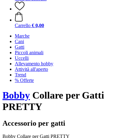
Carrello
€ 0,00
Marche
Cani
Gatti
Piccoli animali
Uccelli
Allevamento hobby
Attività all'aperto
Trend
% Offerte
Bobby
Collare per Gatti
PRETTY
Accessorio per gatti
Bobby Collare per Gatti PRETTY