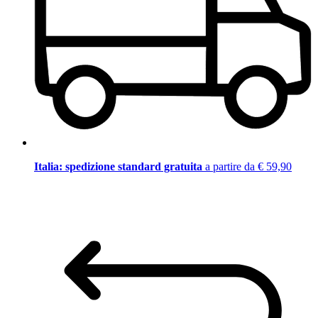
Italia: spedizione standard gratuita
a partire da € 59,90