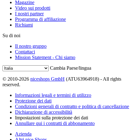
Magazine
Video sui prodotti
I nostri partner
Programma di affiliazione
Richiami
Su di noi
Il nostro gruppo
Contattaci
Mission Statement - Chi siamo
Cambia Paese/lingua
© 2010-2026
niceshops GmbH
(ATU63964918) - All rights
reserved.
Informazioni legali e termini di utilizzo
Protezione dei dati
Condizioni generali di contratto e politica di cancellazione
Dichiarazione di accessibilità
Impostazioni sulla protezione dei dati
Annullare qui i contratti di abbonamento
Azienda
Altri nice Shops