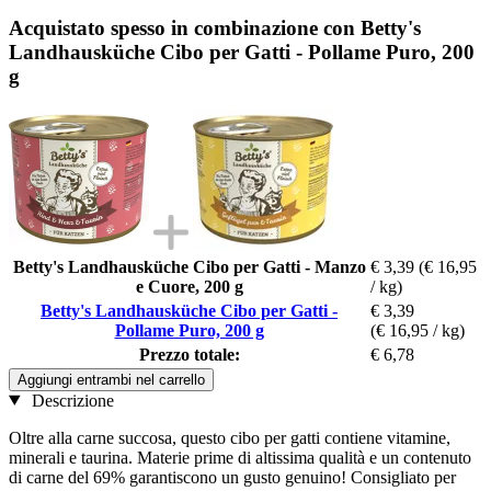
Acquistato spesso in combinazione con Betty's
Landhausküche Cibo per Gatti - Pollame Puro, 200
g
Betty's Landhausküche Cibo per Gatti - Manzo
€ 3,39
(€ 16,95
e Cuore, 200 g
/ kg)
Betty's Landhausküche Cibo per Gatti -
€ 3,39
Pollame Puro, 200 g
(€ 16,95 / kg)
Prezzo totale:
€ 6,78
Aggiungi entrambi nel carrello
Descrizione
Oltre alla carne succosa, questo cibo per gatti contiene vitamine,
minerali e taurina. Materie prime di altissima qualità e un contenuto
di carne del 69% garantiscono un gusto genuino! Consigliato per