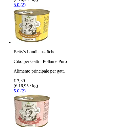
5.0 (2)
Betty's Landhausküche
Cibo per Gatti - Pollame Puro
Alimento principale per gatti
€ 3,39
(€ 16,95 / kg)
5.0 (2)