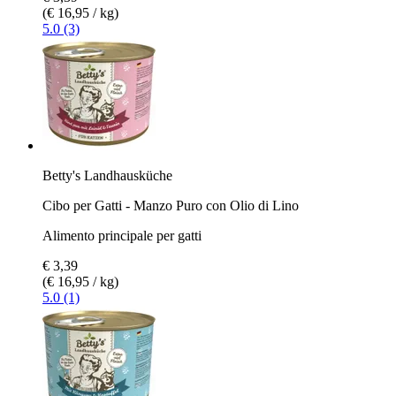
(€ 16,95 / kg)
5.0 (3)
Betty's Landhausküche
Cibo per Gatti - Manzo Puro con Olio di Lino
Alimento principale per gatti
€ 3,39
(€ 16,95 / kg)
5.0 (1)