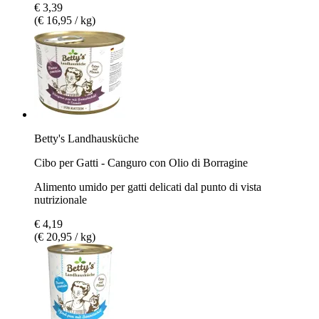
€ 3,39
(€ 16,95 / kg)
Betty's Landhausküche
Cibo per Gatti - Canguro con Olio di Borragine
Alimento umido per gatti delicati dal punto di vista
nutrizionale
€ 4,19
(€ 20,95 / kg)