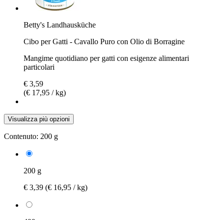
Betty's Landhausküche
Cibo per Gatti - Cavallo Puro con Olio di Borragine
Mangime quotidiano per gatti con esigenze alimentari
particolari
€ 3,59
(€ 17,95 / kg)
Visualizza più opzioni
Contenuto:
200 g
200 g
€ 3,39
(€ 16,95 / kg)