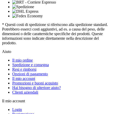
* Questi costi di spedizione si riferiscono alla spedizione standard.
Potrebbero esserci costi aggiuntivi, ad es. a causa del peso, delle
dimensioni o delle caratterstiche specifiche dei prodotti. Queste
informazioni sono indicate direttamente nella descrizione del
prodotto.
Aiuto
Il mio ordine
Spedizione e consegna
Resi e rimborsi
Opzioni di pagamento
Il mio account
Promozioni e buoni acquisto
Hai bisogno di ulteriore aiuto?
Clienti aziendali
Il mio account
Login