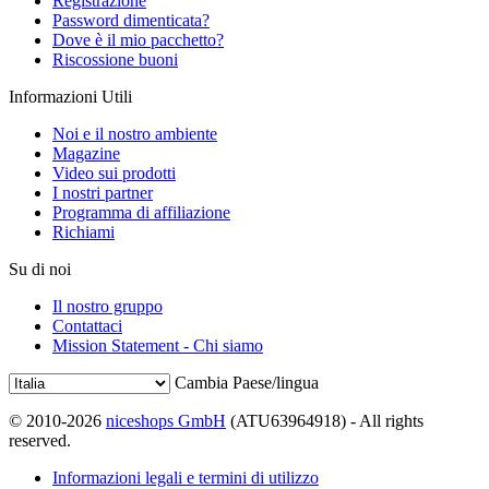
Registrazione
Password dimenticata?
Dove è il mio pacchetto?
Riscossione buoni
Informazioni Utili
Noi e il nostro ambiente
Magazine
Video sui prodotti
I nostri partner
Programma di affiliazione
Richiami
Su di noi
Il nostro gruppo
Contattaci
Mission Statement - Chi siamo
Cambia Paese/lingua
© 2010-2026
niceshops GmbH
(ATU63964918) - All rights
reserved.
Informazioni legali e termini di utilizzo