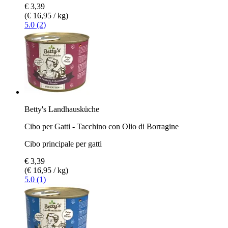
€ 3,39
(€ 16,95 / kg)
5.0 (2)
Betty's Landhausküche
Cibo per Gatti - Tacchino con Olio di Borragine
Cibo principale per gatti
€ 3,39
(€ 16,95 / kg)
5.0 (1)