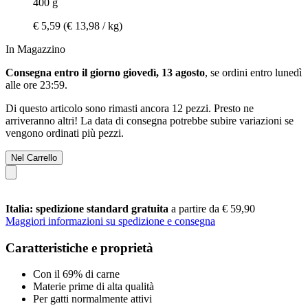
400 g
€ 5,59
(€ 13,98 / kg)
In Magazzino
Consegna entro il giorno giovedì, 13 agosto
, se ordini entro
lunedì
alle ore 23:59
.
Di questo articolo sono rimasti ancora 12 pezzi. Presto ne
arriveranno altri! La data di consegna potrebbe subire variazioni se
vengono ordinati più pezzi.
Nel Carrello
Italia: spedizione standard gratuita
a partire da € 59,90
Maggiori informazioni su spedizione e consegna
Caratteristiche e proprietà
Con il 69% di carne
Materie prime di alta qualità
Per gatti normalmente attivi