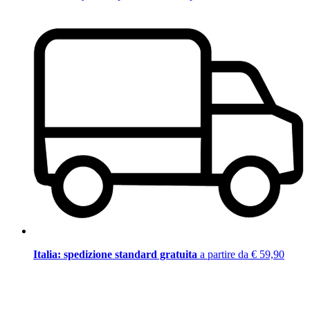
Italia: spedizione standard gratuita
a partire da € 59,90