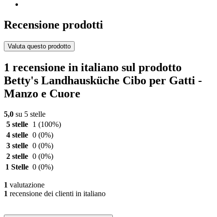
Recensione prodotti
Valuta questo prodotto
1 recensione in italiano sul prodotto
Betty's Landhausküche Cibo per Gatti -
Manzo e Cuore
5,0
su 5 stelle
5 stelle
1
(100%)
4 stelle
0
(0%)
3 stelle
0
(0%)
2 stelle
0
(0%)
1 Stelle
0
(0%)
1
valutazione
1
recensione dei clienti in italiano