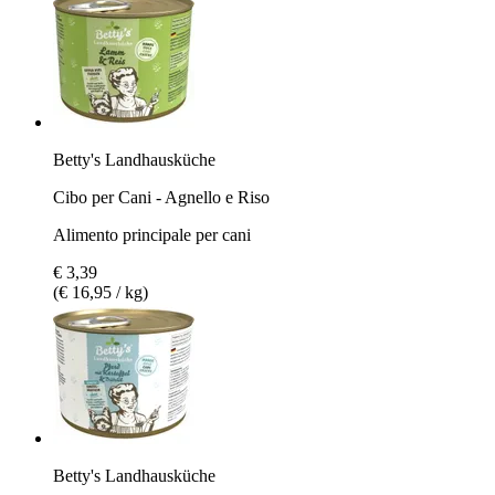
Betty's Landhausküche
Cibo per Cani - Agnello e Riso
Alimento principale per cani
€ 3,39
(€ 16,95 / kg)
Betty's Landhausküche