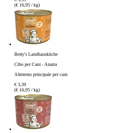
(€ 16,95 / kg)
Betty's Landhausküche
Cibo per Cani - Anatra
Alimento principale per cani
€ 3,39
(€ 16,95 / kg)