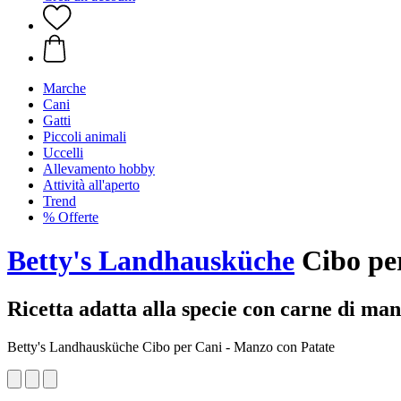
Marche
Cani
Gatti
Piccoli animali
Uccelli
Allevamento hobby
Attività all'aperto
Trend
% Offerte
Betty's Landhausküche
Cibo per
Ricetta adatta alla specie con carne di man
Betty's Landhausküche Cibo per Cani - Manzo con Patate