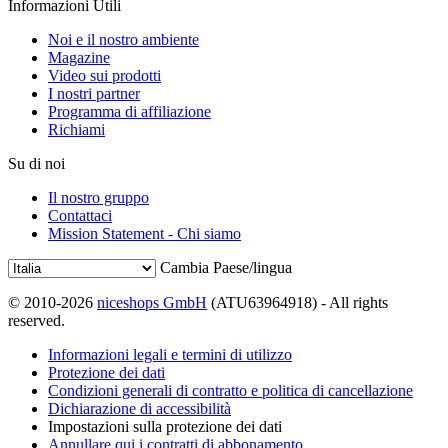
Informazioni Utili
Noi e il nostro ambiente
Magazine
Video sui prodotti
I nostri partner
Programma di affiliazione
Richiami
Su di noi
Il nostro gruppo
Contattaci
Mission Statement - Chi siamo
Cambia Paese/lingua
© 2010-2026
niceshops GmbH
(ATU63964918) - All rights
reserved.
Informazioni legali e termini di utilizzo
Protezione dei dati
Condizioni generali di contratto e politica di cancellazione
Dichiarazione di accessibilità
Impostazioni sulla protezione dei dati
Annullare qui i contratti di abbonamento