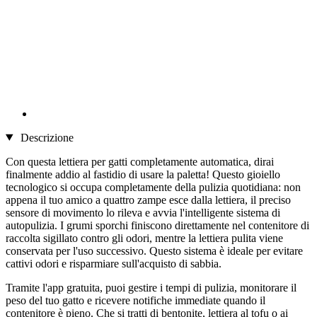
Descrizione
Con questa lettiera per gatti completamente automatica, dirai
finalmente addio al fastidio di usare la paletta! Questo gioiello
tecnologico si occupa completamente della pulizia quotidiana: non
appena il tuo amico a quattro zampe esce dalla lettiera, il preciso
sensore di movimento lo rileva e avvia l'intelligente sistema di
autopulizia. I grumi sporchi finiscono direttamente nel contenitore di
raccolta sigillato contro gli odori, mentre la lettiera pulita viene
conservata per l'uso successivo. Questo sistema è ideale per evitare
cattivi odori e risparmiare sull'acquisto di sabbia.
Tramite l'app gratuita, puoi gestire i tempi di pulizia, monitorare il
peso del tuo gatto e ricevere notifiche immediate quando il
contenitore è pieno. Che si tratti di bentonite, lettiera al tofu o ai