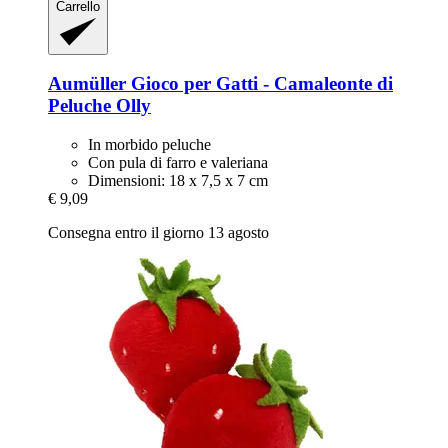
Carrello
Aumüller
Gioco per Gatti -​ Camaleonte di
Peluche Olly
In morbido peluche
Con pula di farro e valeriana
Dimensioni: 18 x 7,5 x 7 cm
€ 9,09
Consegna entro il giorno 13 agosto