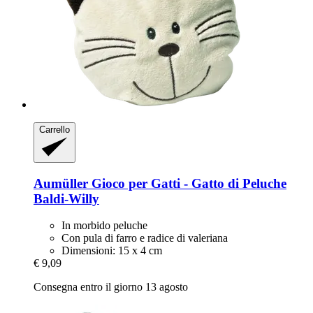
Carrello
Aumüller
Gioco per Gatti -​ Gatto di Peluche
Baldi-​Willy
In morbido peluche
Con pula di farro e radice di valeriana
Dimensioni: 15 x 4 cm
€ 9,09
Consegna entro il giorno 13 agosto