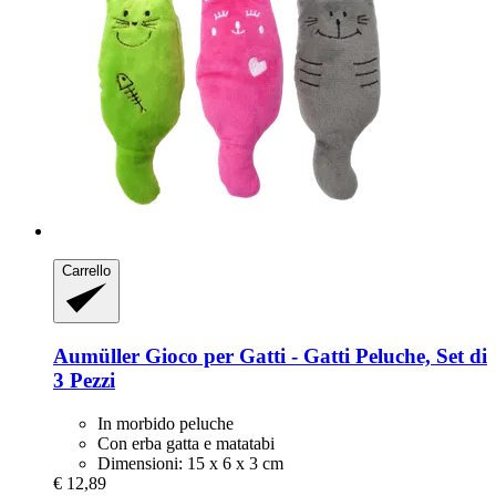
Carrello
Aumüller
Gioco per Gatti -​ Gatti Peluche, Set di
3 Pezzi
In morbido peluche
Con erba gatta e matatabi
Dimensioni: 15 x 6 x 3 cm
€ 12,89