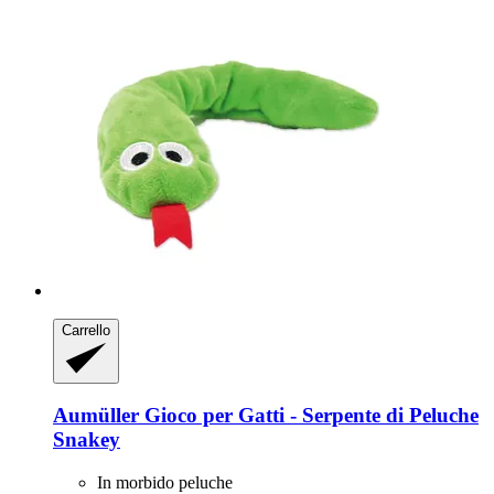
Carrello
Aumüller
Gioco per Gatti -​ Serpente di Peluche
Snakey
In morbido peluche