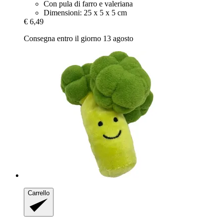
Con pula di farro e valeriana
Dimensioni: 25 x 5 x 5 cm
€ 6,49
Consegna entro il giorno 13 agosto
Carrello