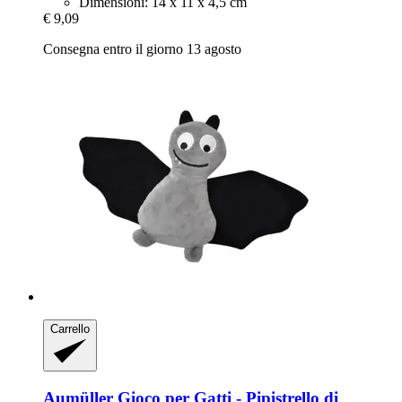
Dimensioni: 14 x 11 x 4,5 cm
€ 9,09
Consegna entro il giorno 13 agosto
Carrello
Aumüller
Gioco per Gatti -​ Pipistrello di