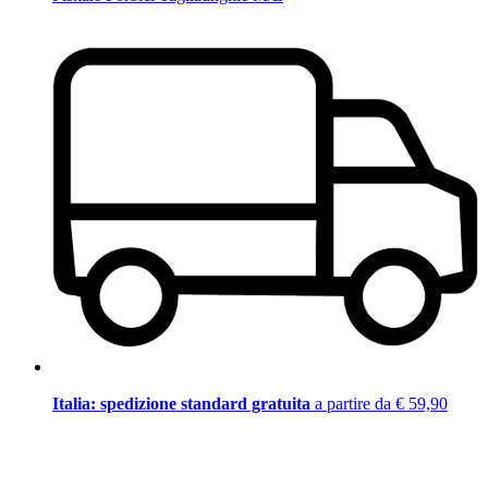
Italia: spedizione standard gratuita
a partire da € 59,90