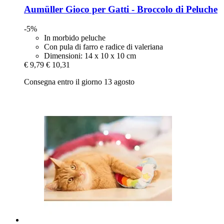
Aumüller
Gioco per Gatti -​ Broccolo di Peluche
-5%
In morbido peluche
Con pula di farro e radice di valeriana
Dimensioni: 14 x 10 x 10 cm
€ 9,79
€ 10,31
Consegna entro il giorno 13 agosto