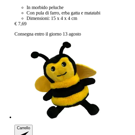
In morbido peluche
Con pula di farro, erba gatta e matatabi
Dimensioni: 15 x 4 x 4 cm
€ 7,69
Consegna entro il giorno 13 agosto
Carrello