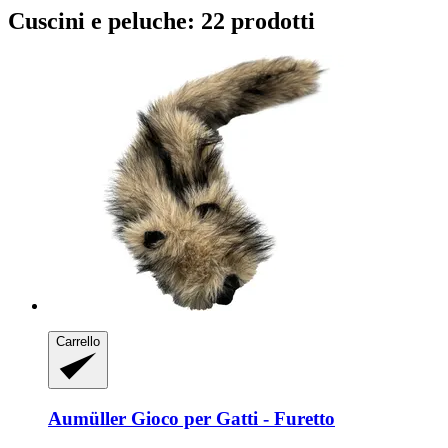
Cuscini e peluche: 22 prodotti
Carrello
Aumüller
Gioco per Gatti -​ Furetto