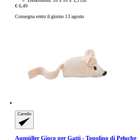
Dimensioni: 10 x 10 x 3,5 cm
€ 6,49
Consegna entro il giorno 13 agosto
Carrello
Aumüller
Gioco per Gatti -​ Topolino di Peluche