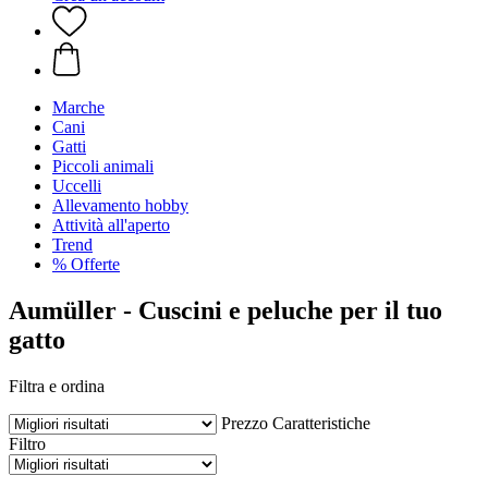
Marche
Cani
Gatti
Piccoli animali
Uccelli
Allevamento hobby
Attività all'aperto
Trend
% Offerte
Aumüller - Cuscini e peluche per il tuo
gatto
Filtra e ordina
Prezzo
Caratteristiche
Filtro