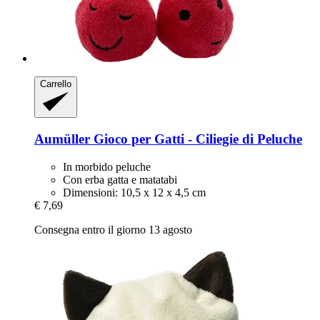
Carrello
Aumüller
Gioco per Gatti -​ Ciliegie di Peluche
In morbido peluche
Con erba gatta e matatabi
Dimensioni: 10,5 x 12 x 4,5 cm
€ 7,69
Consegna entro il giorno 13 agosto