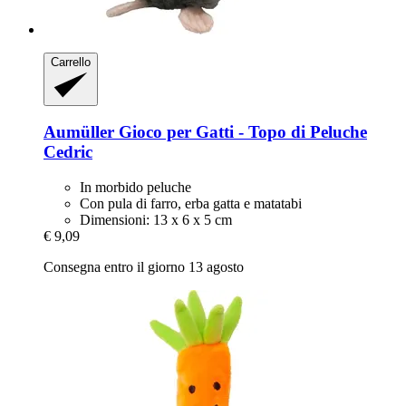
Carrello
Aumüller
Gioco per Gatti -​ Topo di Peluche
Cedric
In morbido peluche
Con pula di farro, erba gatta e matatabi
Dimensioni: 13 x 6 x 5 cm
€ 9,09
Consegna entro il giorno 13 agosto