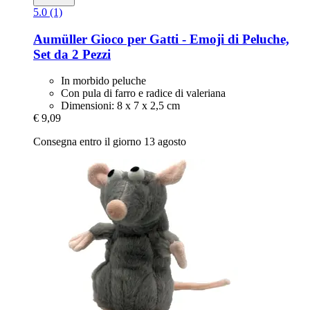
5.0 (1)
Aumüller
Gioco per Gatti -​ Emoji di Peluche,
Set da 2 Pezzi
In morbido peluche
Con pula di farro e radice di valeriana
Dimensioni: 8 x 7 x 2,5 cm
€ 9,09
Consegna entro il giorno 13 agosto