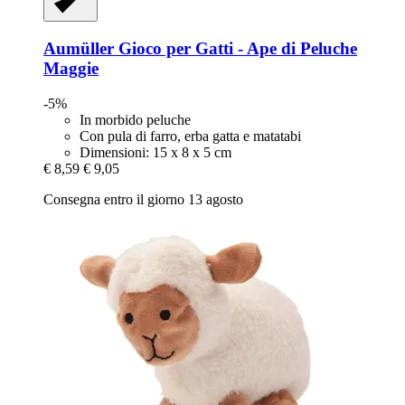
Aumüller
Gioco per Gatti -​ Ape di Peluche
Maggie
-5%
In morbido peluche
Con pula di farro, erba gatta e matatabi
Dimensioni: 15 x 8 x 5 cm
€ 8,59
€ 9,05
Consegna entro il giorno 13 agosto