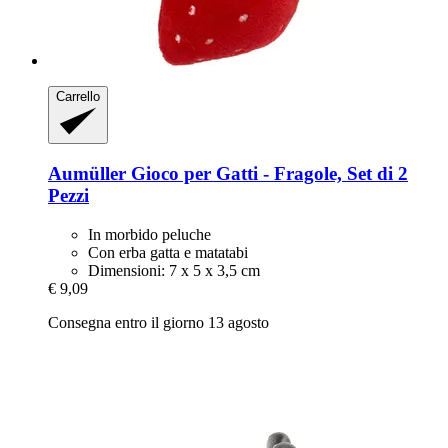
Carrello
Aumüller
Gioco per Gatti -​ Fragole, Set di 2
Pezzi
In morbido peluche
Con erba gatta e matatabi
Dimensioni: 7 x 5 x 3,5 cm
€ 9,09
Consegna entro il giorno 13 agosto