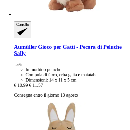
Carrello
Aumüller
Gioco per Gatti -​ Pecora di Peluche
Sally
-5%
In morbido peluche
Con pula di farro, erba gatta e matatabi
Dimensioni: 14 x 11 x 5 cm
€ 10,99
€ 11,57
Consegna entro il giorno 13 agosto