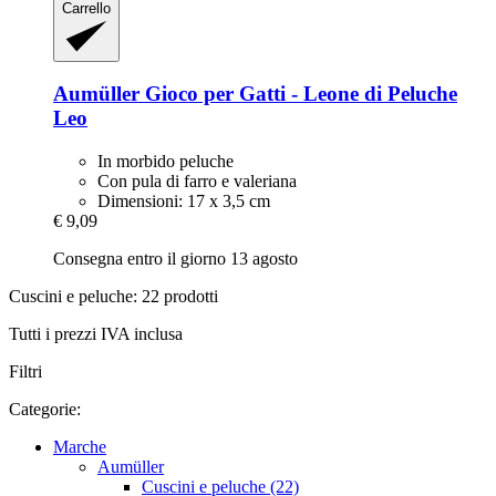
Carrello
Aumüller
Gioco per Gatti -​ Leone di Peluche
Leo
In morbido peluche
Con pula di farro e valeriana
Dimensioni: 17 x 3,5 cm
€ 9,09
Consegna entro il giorno 13 agosto
Cuscini e peluche: 22 prodotti
Tutti i prezzi IVA inclusa
Filtri
Categorie:
Marche
Aumüller
Cuscini e peluche (22)