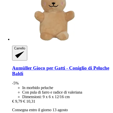
Carrello
Aumüller
Gioco per Gatti -​ Coniglio di Peluche
Baldi
-5%
In morbido peluche
Con pula di farro e radice di valeriana
Dimensioni: 9 x 6 x 12/16 cm
€ 9,79
€ 10,31
Consegna entro il giorno 13 agosto