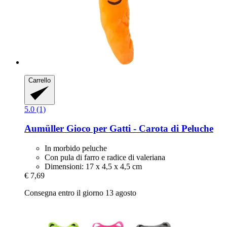
Carrello
5.0 (1)
Aumüller
Gioco per Gatti -​ Carota di Peluche
In morbido peluche
Con pula di farro e radice di valeriana
Dimensioni: 17 x 4,5 x 4,5 cm
€ 7,69
Consegna entro il giorno 13 agosto