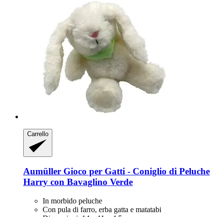
Carrello
Aumüller
Gioco per Gatti -​ Coniglio di Peluche
Harry con Bavaglino Verde
In morbido peluche
Con pula di farro, erba gatta e matatabi