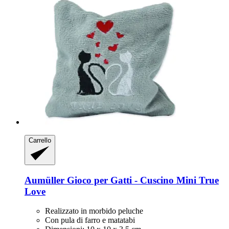
Carrello
Aumüller
Gioco per Gatti -​ Cuscino Mini True
Love
Realizzato in morbido peluche
Con pula di farro e matatabi