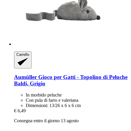
Carrello
Aumüller
Gioco per Gatti -​ Topolino di Peluche
Baldi, Grigio
In morbido peluche
Con pula di farro e valeriana
Dimensioni: 13/26 x 6 x 6 cm
€ 6,49
Consegna entro il giorno 13 agosto