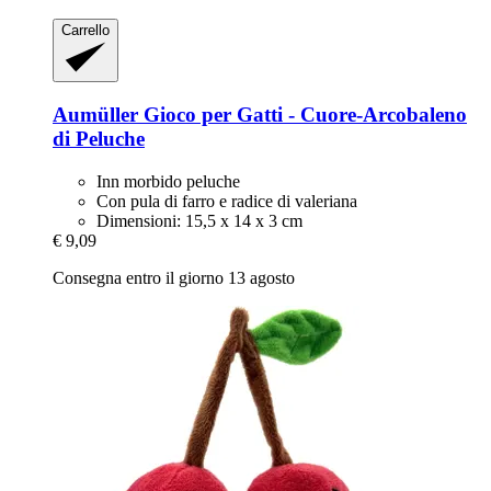
Carrello
Aumüller
Gioco per Gatti -​ Cuore-​Arcobaleno
di Peluche
Inn morbido peluche
Con pula di farro e radice di valeriana
Dimensioni: 15,5 x 14 x 3 cm
€ 9,09
Consegna entro il giorno 13 agosto