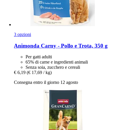
3 opzioni
Animonda
Carny -​ Pollo e Trota, 350 g
Per gatti adulti
65% di carne e ingredienti animali
Senza soia, zucchero e cereali
€ 6,19
(€ 17,69 / kg)
Consegna entro il giorno 12 agosto