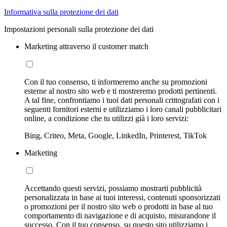
Informativa sulla protezione dei dati
Impostazioni personali sulla protezione dei dati
Marketing attraverso il customer match
Con il tuo consenso, ti informeremo anche su promozioni
esterne al nostro sito web e ti mostreremo prodotti pertinenti.
A tal fine, confrontiamo i tuoi dati personali crittografati con i
seguenti fornitori esterni e utilizziamo i loro canali pubblicitari
online, a condizione che tu utilizzi già i loro servizi:
Bing, Criteo, Meta, Google, LinkedIn, Printerest, TikTok
Marketing
Accettando questi servizi, possiamo mostrarti pubblicità
personalizzata in base ai tuoi interessi, contenuti sponsorizzati
o promozioni per il nostro sito web o prodotti in base al tuo
comportamento di navigazione e di acquisto, misurandone il
successo. Con il tuo consenso, su questo sito utilizziamo i