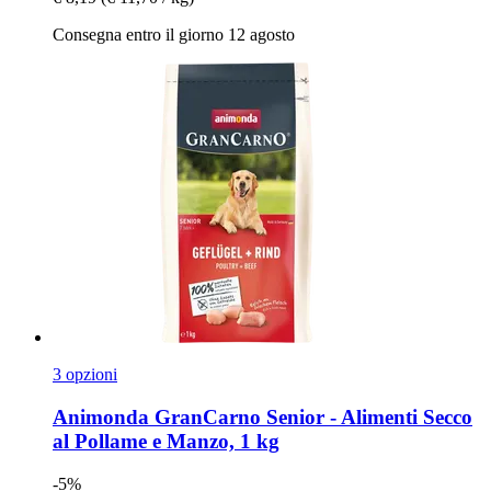
Consegna entro il giorno 12 agosto
3 opzioni
Animonda
GranCarno Senior -​ Alimenti Secco
al Pollame e Manzo, 1 kg
-5%