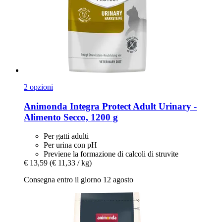
2 opzioni
Animonda
Integra Protect Adult Urinary -​
Alimento Secco, 1200 g
Per gatti adulti
Per urina con pH
Previene la formazione di calcoli di struvite
€ 13,59
(€ 11,33 / kg)
Consegna entro il giorno 12 agosto