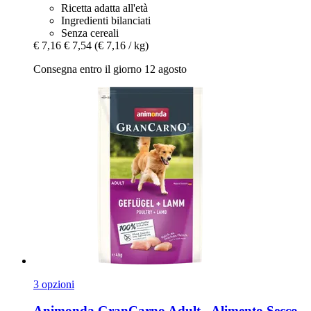
Ricetta adatta all'età
Ingredienti bilanciati
Senza cereali
€ 7,16
€ 7,54
(€ 7,16 / kg)
Consegna entro il giorno 12 agosto
3 opzioni
Animonda
GranCarno Adult -​ Alimento Secco