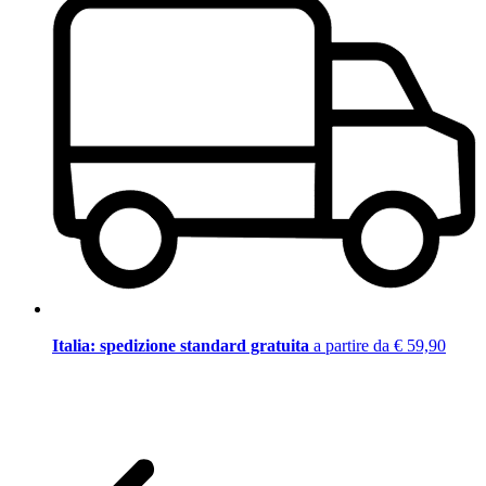
Italia: spedizione standard gratuita
a partire da € 59,90