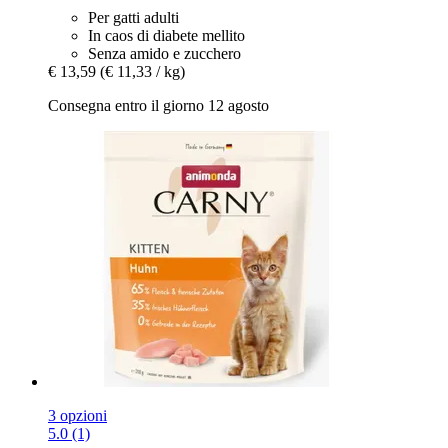
Per gatti adulti
In caos di diabete mellito
Senza amido e zucchero
€ 13,59
(€ 11,33 / kg)
Consegna entro il giorno 12 agosto
3 opzioni
5.0 (1)