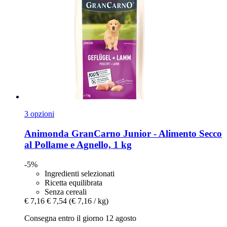
3 opzioni
Animonda
GranCarno Junior -​ Alimento Secco
al Pollame e Agnello, 1 kg
-5%
Ingredienti selezionati
Ricetta equilibrata
Senza cereali
€ 7,16
€ 7,54
(€ 7,16 / kg)
Consegna entro il giorno 12 agosto