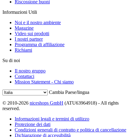
Riscossione buoni
Informazioni Utili
Noi e il nostro ambiente
Magazine
Video sui prodotti
I nostri partner
Programma di affiliazione
Richiami
Su di noi
Il nostro gruppo
Contattaci
Mission Statement - Chi siamo
Cambia Paese/lingua
© 2010-2026
niceshops GmbH
(ATU63964918) - All rights
reserved.
Informazioni legali e termini di utilizzo
Protezione dei dati
Condizioni generali di contratto e politica di cancellazione
Dichiarazione di accessibilità