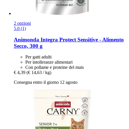
2 opzioni
5.0 (1)
Animonda
Integra Protect Sensitive -​ Alimento
Secco, 300 g
Per gatti adulti
Per intolleranze alimentari
Con pollame e proteine del mais
€ 4,39
(€ 14,63 / kg)
Consegna entro il giorno 12 agosto