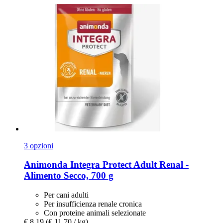
3 opzioni
Animonda
Integra Protect Adult Renal -​
Alimento Secco, 700 g
Per cani adulti
Per insufficienza renale cronica
Con proteine animali selezionate
€ 8,19
(€ 11,70 / kg)