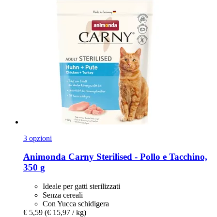
3 opzioni
Animonda
Carny Sterilised -​ Pollo e Tacchino,
350 g
Ideale per gatti sterilizzati
Senza cereali
Con Yucca schidigera
€ 5,59
(€ 15,97 / kg)