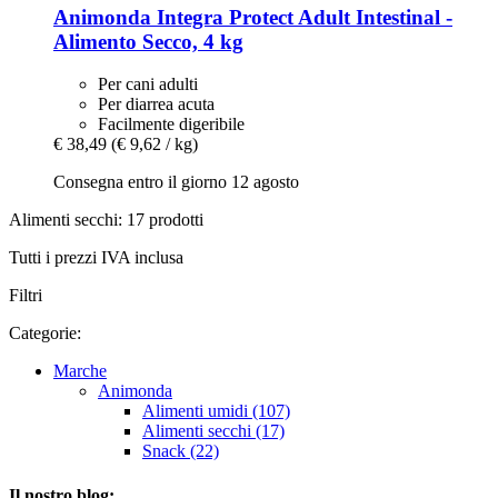
Animonda
Integra Protect Adult Intestinal -​
Alimento Secco, 4 kg
Per cani adulti
Per diarrea acuta
Facilmente digeribile
€ 38,49
(€ 9,62 / kg)
Consegna entro il giorno 12 agosto
Alimenti secchi: 17 prodotti
Tutti i prezzi IVA inclusa
Filtri
Categorie:
Marche
Animonda
Alimenti umidi (107)
Alimenti secchi (17)
Snack (22)
Il nostro blog: