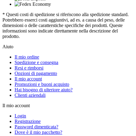
* Questi costi di spedizione si riferiscono alla spedizione standard.
Potrebbero esserci costi aggiuntivi, ad es. a causa del peso, delle
dimensioni o delle caratterstiche specifiche dei prodotti. Queste
informazioni sono indicate direttamente nella descrizione del
prodotto.
Aiuto
Il mio ordine
Spedizione e consegna
Resi e rimborsi
Opzioni di pagamento
Il mio account
Promozioni e buoni acquisto
Hai bisogno di ulteriore aiuto?
Clienti aziendali
Il mio account
Login
Registrazione
Password dimenticata?
Dove è il mio pacchetto?