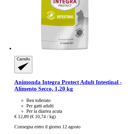
Carrello
Animonda
Integra Protect Adult Intestinal -​
Alimento Secco, 1,20 kg
Ben tollerato
Per gatti adulti
Per la diarrea acuta
€ 12,89
(€ 10,74 / kg)
Consegna entro il giorno 12 agosto