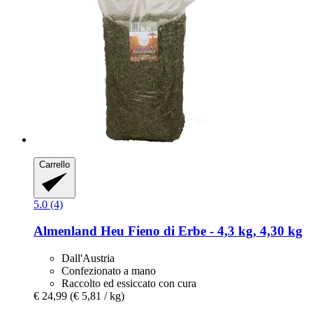
Carrello
5.0 (4)
Almenland Heu
Fieno di Erbe -​ 4,3 kg, 4,30 kg
Dall'Austria
Confezionato a mano
Raccolto ed essiccato con cura
€ 24,99
(€ 5,81 / kg)