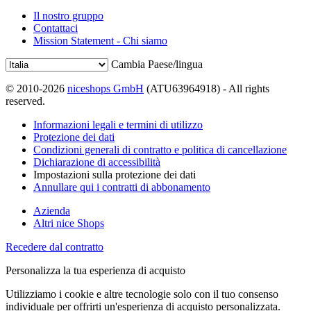
Il nostro gruppo
Contattaci
Mission Statement - Chi siamo
Cambia Paese/lingua
© 2010-2026
niceshops GmbH
(ATU63964918) - All rights
reserved.
Informazioni legali e termini di utilizzo
Protezione dei dati
Condizioni generali di contratto e politica di cancellazione
Dichiarazione di accessibilità
Impostazioni sulla protezione dei dati
Annullare qui i contratti di abbonamento
Azienda
Altri nice Shops
Recedere dal contratto
Personalizza la tua esperienza di acquisto
Utilizziamo i cookie e altre tecnologie solo con il tuo consenso
individuale per offrirti un'esperienza di acquisto personalizzata.