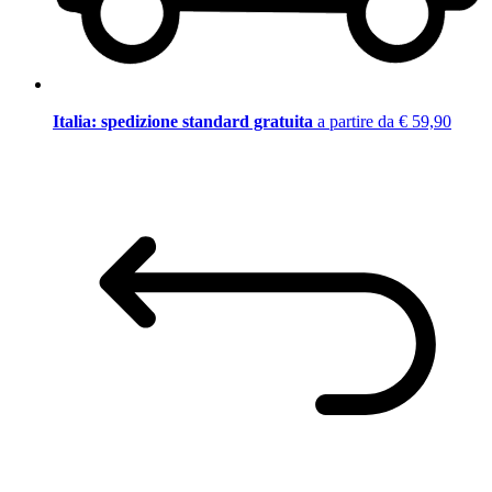
Italia: spedizione standard gratuita
a partire da € 59,90