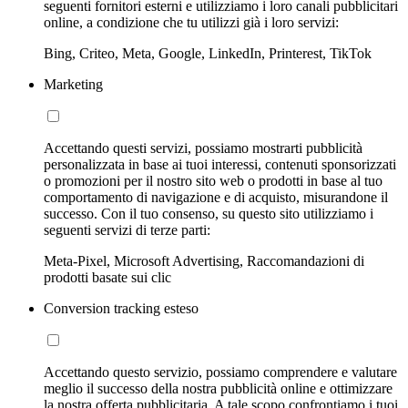
seguenti fornitori esterni e utilizziamo i loro canali pubblicitari
online, a condizione che tu utilizzi già i loro servizi:
Bing, Criteo, Meta, Google, LinkedIn, Printerest, TikTok
Marketing
Accettando questi servizi, possiamo mostrarti pubblicità
personalizzata in base ai tuoi interessi, contenuti sponsorizzati
o promozioni per il nostro sito web o prodotti in base al tuo
comportamento di navigazione e di acquisto, misurandone il
successo. Con il tuo consenso, su questo sito utilizziamo i
seguenti servizi di terze parti:
Meta-Pixel, Microsoft Advertising, Raccomandazioni di
prodotti basate sui clic
Conversion tracking esteso
Accettando questo servizio, possiamo comprendere e valutare
meglio il successo della nostra pubblicità online e ottimizzare
la nostra offerta pubblicitaria. A tale scopo confrontiamo i tuoi