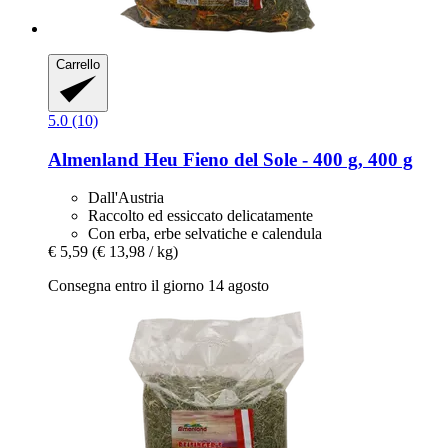
Carrello
5.0 (10)
Almenland Heu
Fieno del Sole -​ 400 g, 400 g
Dall'Austria
Raccolto ed essiccato delicatamente
Con erba, erbe selvatiche e calendula
€ 5,59
(€ 13,98 / kg)
Consegna entro il giorno 14 agosto