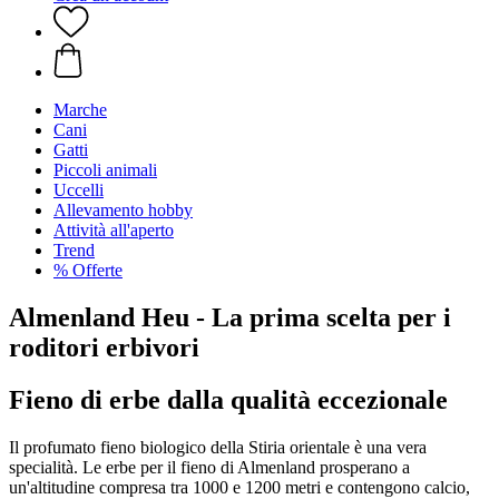
Marche
Cani
Gatti
Piccoli animali
Uccelli
Allevamento hobby
Attività all'aperto
Trend
% Offerte
Almenland Heu - La prima scelta per i
roditori erbivori
Fieno di erbe dalla qualità eccezionale
Il profumato fieno biologico della Stiria orientale è una vera
specialità. Le erbe per il fieno di Almenland prosperano a
un'altitudine compresa tra 1000 e 1200 metri e contengono calcio,