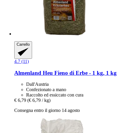
Carrello
4.7 (11)
Almenland Heu
Fieno di Erbe -​ 1 kg, 1 kg
Dall'Austria
Confezionato a mano
Raccolto ed essiccato con cura
€ 6,79
(€ 6,79 / kg)
Consegna entro il giorno 14 agosto