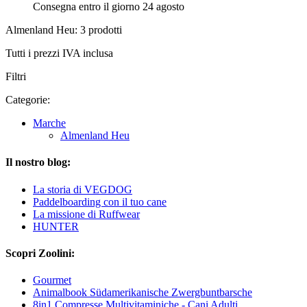
Consegna entro il giorno 24 agosto
Almenland Heu: 3 prodotti
Tutti i prezzi IVA inclusa
Filtri
Categorie:
Marche
Almenland Heu
Il nostro blog:
La storia di VEGDOG
Paddelboarding con il tuo cane
La missione di Ruffwear
HUNTER
Scopri Zoolini:
Gourmet
Animalbook Südamerikanische Zwergbuntbarsche
8in1 Compresse Multivitaminiche - Cani Adulti