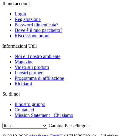
Il mio account
Login
Registrazione
Password dimenticata?
Dove è il mio pacchetto?
Riscossione buoni
Informazioni Utili
Noi e il nostro ambiente
Magazine
Video sui prodotti
I nostri partner
Programma di affiliazione
Richiami
Su di noi
Il nostro gruppo
Contattaci
Mission Statement - Chi siamo
Cambia Paese/lingua