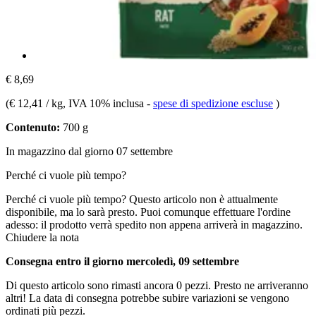
€ 8,69
(
€ 12,41 / kg
, IVA 10% inclusa
-
spese di spedizione escluse
)
Contenuto:
700 g
In magazzino dal giorno 07 settembre
Perché ci vuole più tempo?
Perché ci vuole più tempo?
Questo articolo non è attualmente
disponibile, ma lo sarà presto. Puoi comunque effettuare l'ordine
adesso: il prodotto verrà spedito non appena arriverà in magazzino.
Chiudere la nota
Consegna entro il giorno mercoledì, 09 settembre
Di questo articolo sono rimasti ancora 0 pezzi. Presto ne arriveranno
altri! La data di consegna potrebbe subire variazioni se vengono
ordinati più pezzi.