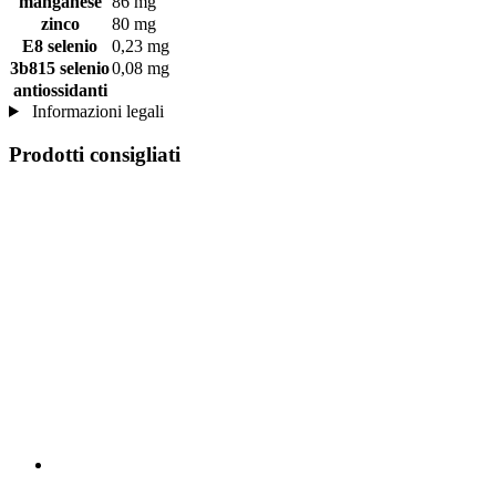
manganese
86 mg
zinco
80 mg
E8 selenio
0,23 mg
3b815 selenio
0,08 mg
antiossidanti
Informazioni legali
Prodotti consigliati