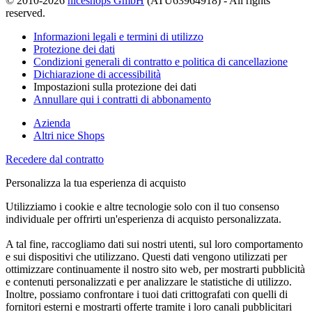
© 2010-2026
niceshops GmbH
(ATU63964918) - All rights
reserved.
Informazioni legali e termini di utilizzo
Protezione dei dati
Condizioni generali di contratto e politica di cancellazione
Dichiarazione di accessibilità
Impostazioni sulla protezione dei dati
Annullare qui i contratti di abbonamento
Azienda
Altri nice Shops
Recedere dal contratto
Personalizza la tua esperienza di acquisto
Utilizziamo i cookie e altre tecnologie solo con il tuo consenso
individuale per offrirti un'esperienza di acquisto personalizzata.
A tal fine, raccogliamo dati sui nostri utenti, sul loro comportamento
e sui dispositivi che utilizzano. Questi dati vengono utilizzati per
ottimizzare continuamente il nostro sito web, per mostrarti pubblicità
e contenuti personalizzati e per analizzare le statistiche di utilizzo.
Inoltre, possiamo confrontare i tuoi dati crittografati con quelli di
fornitori esterni e mostrarti offerte tramite i loro canali pubblicitari