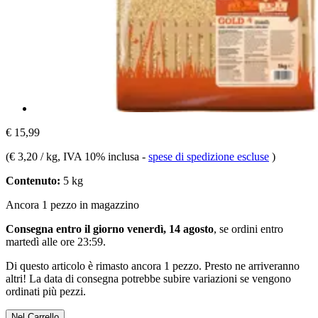
€ 15,99
(
€ 3,20 / kg
, IVA 10% inclusa
-
spese di spedizione escluse
)
Contenuto:
5 kg
Ancora 1 pezzo in magazzino
Consegna entro il giorno venerdì, 14 agosto
, se ordini entro
martedì alle ore 23:59
.
Di questo articolo è rimasto ancora 1 pezzo. Presto ne arriveranno
altri! La data di consegna potrebbe subire variazioni se vengono
ordinati più pezzi.
Nel Carrello