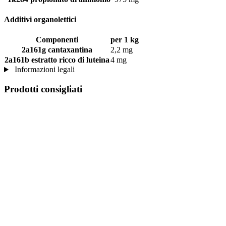
Additivi organolettici
Componenti
per 1 kg
2a161g cantaxantina
2,2 mg
2a161b estratto ricco di luteina
4 mg
Informazioni legali
Prodotti consigliati