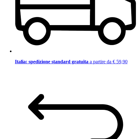
Italia: spedizione standard gratuita
a partire da € 59,90