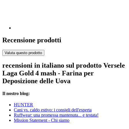
Recensione prodotti
Valuta questo prodotto
recensioni in italiano sul prodotto Versele
Laga Gold 4 mash - Farina per
Deposizione delle Uova
Il nostro blog:
HUNTER
Cani vs. caldo estivo: i consigli dell'esperta
Ruffwear: una promessa mantenuta... e testata!
Mission Statement - Chi siamo