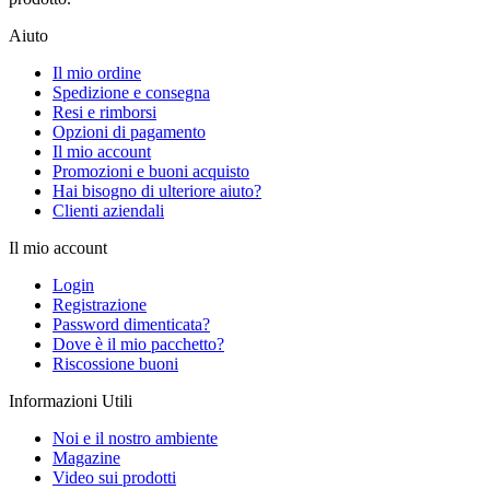
Aiuto
Il mio ordine
Spedizione e consegna
Resi e rimborsi
Opzioni di pagamento
Il mio account
Promozioni e buoni acquisto
Hai bisogno di ulteriore aiuto?
Clienti aziendali
Il mio account
Login
Registrazione
Password dimenticata?
Dove è il mio pacchetto?
Riscossione buoni
Informazioni Utili
Noi e il nostro ambiente
Magazine
Video sui prodotti