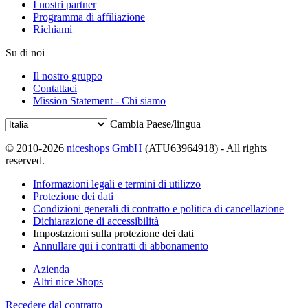
I nostri partner
Programma di affiliazione
Richiami
Su di noi
Il nostro gruppo
Contattaci
Mission Statement - Chi siamo
Cambia Paese/lingua
© 2010-2026
niceshops GmbH
(ATU63964918) - All rights
reserved.
Informazioni legali e termini di utilizzo
Protezione dei dati
Condizioni generali di contratto e politica di cancellazione
Dichiarazione di accessibilità
Impostazioni sulla protezione dei dati
Annullare qui i contratti di abbonamento
Azienda
Altri nice Shops
Recedere dal contratto