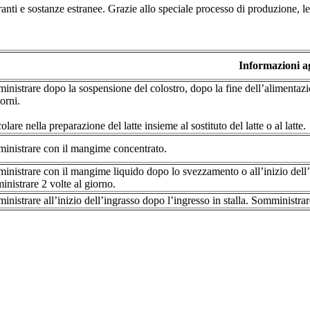
loranti e sostanze estranee. Grazie allo speciale processo di produzione, 
Informazioni a
nistrare dopo la sospensione del colostro, dopo la fine dell’alimentazion
iorni.
lare nella preparazione del latte insieme al sostituto del latte o al latte.
inistrare con il mangime concentrato.
nistrare con il mangime liquido dopo lo svezzamento o all’inizio dell’ing
nistrare 2 volte al giorno.
nistrare all’inizio dell’ingrasso dopo l’ingresso in stalla. Somministra