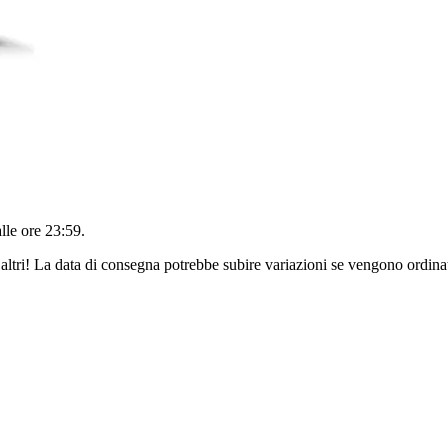
alle ore 23:59
.
altri! La data di consegna potrebbe subire variazioni se vengono ordinat