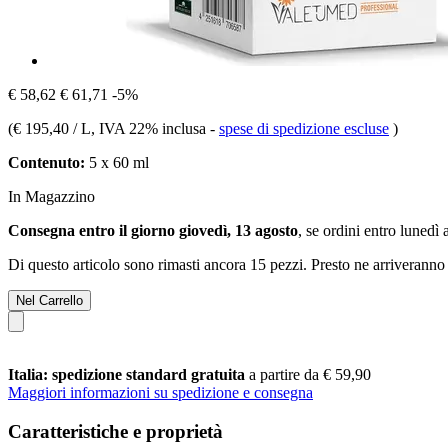
€ 58,62
€ 61,71
-5%
(
€ 195,40 / L
, IVA 22% inclusa
-
spese di spedizione escluse
)
Contenuto:
5 x 60 ml
In Magazzino
Consegna entro il giorno giovedì, 13 agosto
, se ordini entro
lunedì 
Di questo articolo sono rimasti ancora 15 pezzi. Presto ne arriveranno 
Nel Carrello
Italia: spedizione standard gratuita
a partire da € 59,90
Maggiori informazioni su spedizione e consegna
Caratteristiche e proprietà