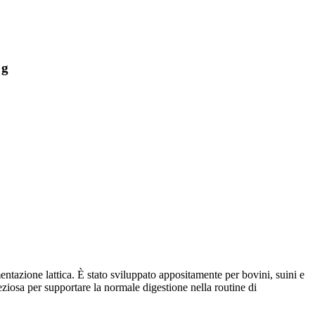
 g
azione lattica. È stato sviluppato appositamente per bovini, suini e
eziosa per supportare la normale digestione nella routine di