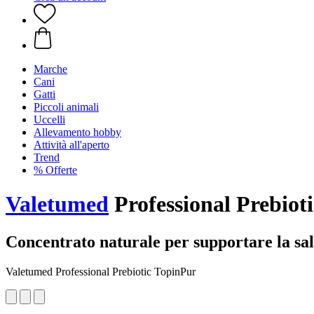
Marche
Cani
Gatti
Piccoli animali
Uccelli
Allevamento hobby
Attività all'aperto
Trend
% Offerte
Valetumed
Professional Prebioti
Concentrato naturale per supportare la sal
Valetumed Professional Prebiotic TopinPur