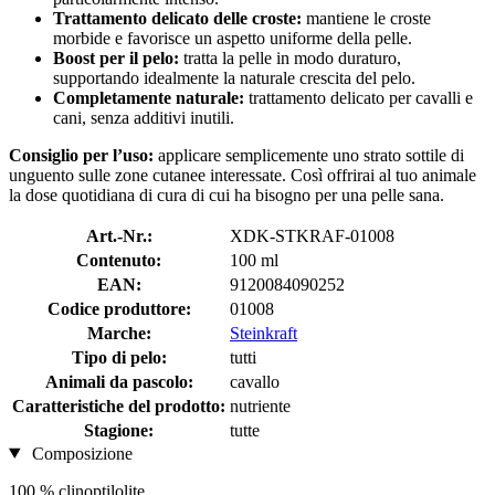
Trattamento delicato delle croste:
mantiene le croste
morbide e favorisce un aspetto uniforme della pelle.
Boost per il pelo:
tratta la pelle in modo duraturo,
supportando idealmente la naturale crescita del pelo.
Completamente naturale:
trattamento delicato per cavalli e
cani, senza additivi inutili.
Consiglio per l’uso:
applicare semplicemente uno strato sottile di
unguento sulle zone cutanee interessate. Così offrirai al tuo animale
la dose quotidiana di cura di cui ha bisogno per una pelle sana.
Art.-Nr.:
XDK-STKRAF-01008
Contenuto:
100 ml
EAN:
9120084090252
Codice produttore:
01008
Marche:
Steinkraft
Tipo di pelo:
tutti
Animali da pascolo:
cavallo
Caratteristiche del prodotto:
nutriente
Stagione:
tutte
Composizione
100 % clinoptilolite