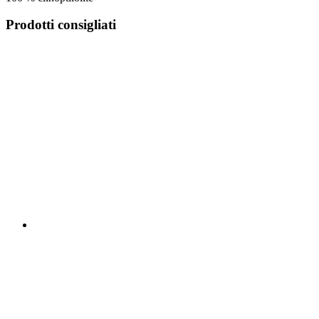
Prodotti consigliati