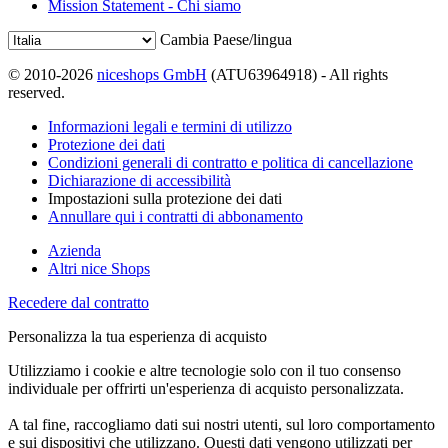
Mission Statement - Chi siamo
Cambia Paese/lingua
© 2010-2026
niceshops GmbH
(ATU63964918) - All rights
reserved.
Informazioni legali e termini di utilizzo
Protezione dei dati
Condizioni generali di contratto e politica di cancellazione
Dichiarazione di accessibilità
Impostazioni sulla protezione dei dati
Annullare qui i contratti di abbonamento
Azienda
Altri nice Shops
Recedere dal contratto
Personalizza la tua esperienza di acquisto
Utilizziamo i cookie e altre tecnologie solo con il tuo consenso
individuale per offrirti un'esperienza di acquisto personalizzata.
A tal fine, raccogliamo dati sui nostri utenti, sul loro comportamento
e sui dispositivi che utilizzano. Questi dati vengono utilizzati per