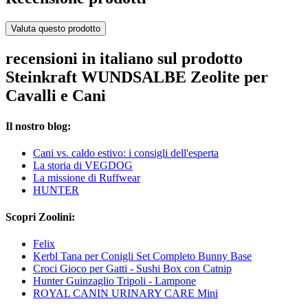
Valuta questo prodotto
recensioni in italiano sul prodotto
Steinkraft WUNDSALBE Zeolite per
Cavalli e Cani
Il nostro blog:
Cani vs. caldo estivo: i consigli dell'esperta
La storia di VEGDOG
La missione di Ruffwear
HUNTER
Scopri Zoolini:
Felix
Kerbl Tana per Conigli Set Completo Bunny Base
Croci Gioco per Gatti - Sushi Box con Catnip
Hunter Guinzaglio Tripoli - Lampone
ROYAL CANIN URINARY CARE Mini