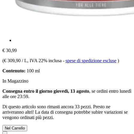
€ 30,99
(
€ 309,90 / L
, IVA 22% inclusa
-
spese di spedizione escluse
)
Contenuto:
100 ml
In Magazzino
Consegna entro il giorno giovedì, 13 agosto
, se ordini entro
lunedì
alle ore 23:59
.
Di questo articolo sono rimasti ancora 33 pezzi. Presto ne
arriveranno altri! La data di consegna potrebbe subire variazioni se
vengono ordinati più pezzi.
Nel Carrello