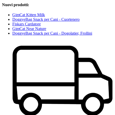
Nuovi prodotti:
GimCat Kitten Milk
DoggyeBag Snack per Cani - Cuortenero
Fiskars Cardatore
GimCat Near Nature
DoggyeBag Snack per Cani - Dogolatier, Frollini