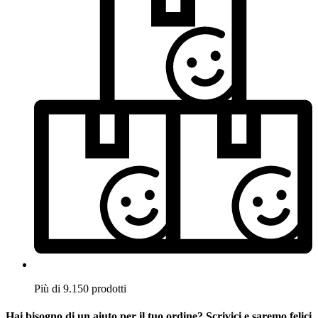
Più di 9.150 prodotti
Hai bisogno di un aiuto per il tuo ordine? Scrivici e saremo felici