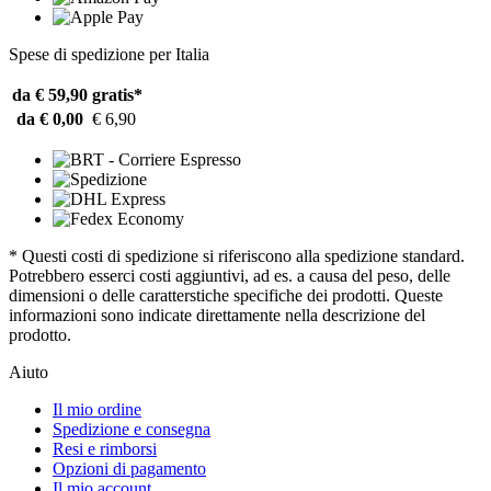
Spese di spedizione per Italia
da € 59,90
gratis*
da € 0,00
€ 6,90
* Questi costi di spedizione si riferiscono alla spedizione standard.
Potrebbero esserci costi aggiuntivi, ad es. a causa del peso, delle
dimensioni o delle caratterstiche specifiche dei prodotti. Queste
informazioni sono indicate direttamente nella descrizione del
prodotto.
Aiuto
Il mio ordine
Spedizione e consegna
Resi e rimborsi
Opzioni di pagamento
Il mio account