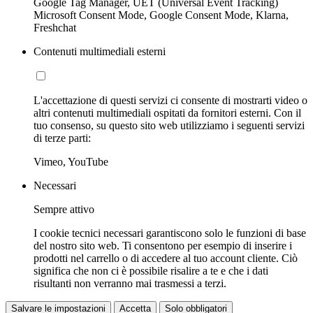
Google Tag Manager, UET (Universal Event Tracking)
Microsoft Consent Mode, Google Consent Mode, Klarna,
Freshchat
Contenuti multimediali esterni
L'accettazione di questi servizi ci consente di mostrarti video o
altri contenuti multimediali ospitati da fornitori esterni. Con il
tuo consenso, su questo sito web utilizziamo i seguenti servizi
di terze parti:
Vimeo, YouTube
Necessari
Sempre attivo
I cookie tecnici necessari garantiscono solo le funzioni di base
del nostro sito web. Ti consentono per esempio di inserire i
prodotti nel carrello o di accedere al tuo account cliente. Ciò
significa che non ci è possibile risalire a te e che i dati
risultanti non verranno mai trasmessi a terzi.
Salvare le impostazioni
Accetta
Solo obbligatori