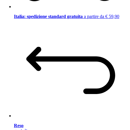
Italia: spedizione standard gratuita
a partire da € 59,90
Reso