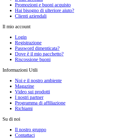
Promozioni e buoni acquisto
Hai bisogno di ulteriore aiuto?
Clienti aziendali
Il mio account
Login
Registrazione
Password dimenticata?
Dove è il mio pacchetto?
Riscossione buoni
Informazioni Utili
Noi e il nostro ambiente
Magazine
Video sui prodotti
I nostri partner
Programma di affiliazione
Richiami
Su di noi
Il nostro gruppo
Contattaci