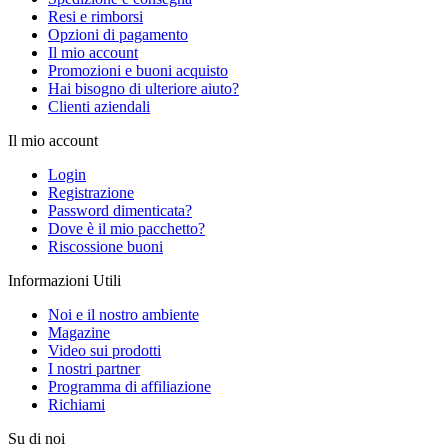
Resi e rimborsi
Opzioni di pagamento
Il mio account
Promozioni e buoni acquisto
Hai bisogno di ulteriore aiuto?
Clienti aziendali
Il mio account
Login
Registrazione
Password dimenticata?
Dove è il mio pacchetto?
Riscossione buoni
Informazioni Utili
Noi e il nostro ambiente
Magazine
Video sui prodotti
I nostri partner
Programma di affiliazione
Richiami
Su di noi