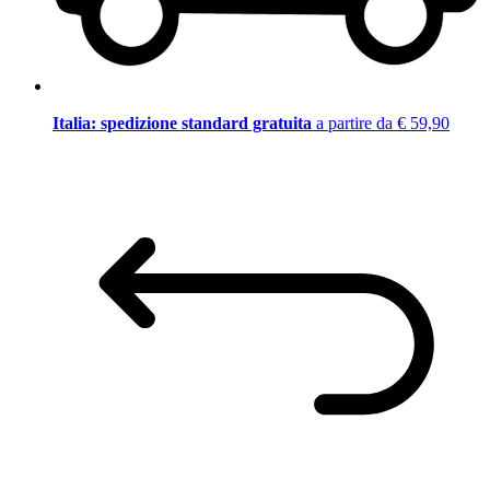
Italia: spedizione standard gratuita
a partire da € 59,90