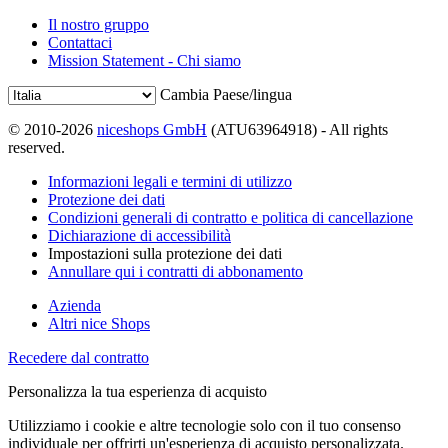
Il nostro gruppo
Contattaci
Mission Statement - Chi siamo
Cambia Paese/lingua
© 2010-2026
niceshops GmbH
(ATU63964918) - All rights
reserved.
Informazioni legali e termini di utilizzo
Protezione dei dati
Condizioni generali di contratto e politica di cancellazione
Dichiarazione di accessibilità
Impostazioni sulla protezione dei dati
Annullare qui i contratti di abbonamento
Azienda
Altri nice Shops
Recedere dal contratto
Personalizza la tua esperienza di acquisto
Utilizziamo i cookie e altre tecnologie solo con il tuo consenso
individuale per offrirti un'esperienza di acquisto personalizzata.