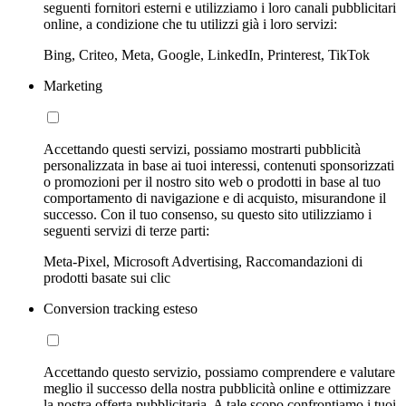
seguenti fornitori esterni e utilizziamo i loro canali pubblicitari
online, a condizione che tu utilizzi già i loro servizi:
Bing, Criteo, Meta, Google, LinkedIn, Printerest, TikTok
Marketing
Accettando questi servizi, possiamo mostrarti pubblicità
personalizzata in base ai tuoi interessi, contenuti sponsorizzati
o promozioni per il nostro sito web o prodotti in base al tuo
comportamento di navigazione e di acquisto, misurandone il
successo. Con il tuo consenso, su questo sito utilizziamo i
seguenti servizi di terze parti:
Meta-Pixel, Microsoft Advertising, Raccomandazioni di
prodotti basate sui clic
Conversion tracking esteso
Accettando questo servizio, possiamo comprendere e valutare
meglio il successo della nostra pubblicità online e ottimizzare
la nostra offerta pubblicitaria. A tale scopo confrontiamo i tuoi