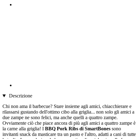
Descrizione
Chi non ama il barbecue? Stare insieme agli amici, chiacchierare e
rilassarsi gustando dell'ottimo cibo alla griglia... non solo gli amici a
due zampe ne sono felici, ma anche quelli a quattro zampe.
Ovviamente ciò che piace ancora di più agli amici a quattro zampe è
la carne alla griglia! I
BBQ Pork Ribs di SmartBones
sono
invitanti snack da masticare tra un pasto e l'altro, adatti a cani di tutte