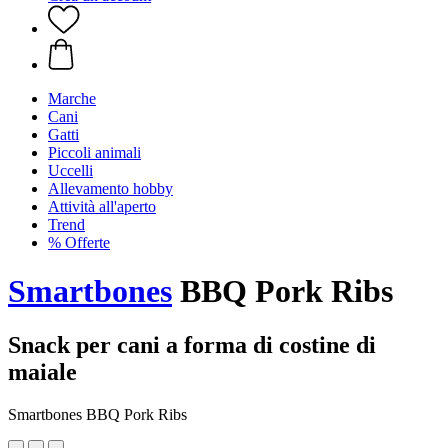
Marche
Cani
Gatti
Piccoli animali
Uccelli
Allevamento hobby
Attività all'aperto
Trend
% Offerte
Smartbones
BBQ Pork Ribs
Snack per cani a forma di costine di
maiale
Smartbones BBQ Pork Ribs