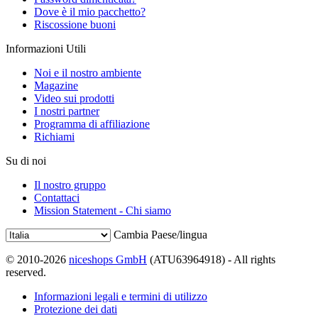
Dove è il mio pacchetto?
Riscossione buoni
Informazioni Utili
Noi e il nostro ambiente
Magazine
Video sui prodotti
I nostri partner
Programma di affiliazione
Richiami
Su di noi
Il nostro gruppo
Contattaci
Mission Statement - Chi siamo
Cambia Paese/lingua
© 2010-2026
niceshops GmbH
(ATU63964918) - All rights
reserved.
Informazioni legali e termini di utilizzo
Protezione dei dati