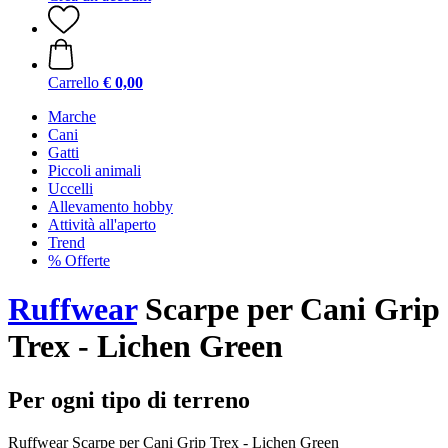
Carrello
€ 0,00
Marche
Cani
Gatti
Piccoli animali
Uccelli
Allevamento hobby
Attività all'aperto
Trend
% Offerte
Ruffwear
Scarpe per Cani Grip
Trex - Lichen Green
Per ogni tipo di terreno
Ruffwear Scarpe per Cani Grip Trex - Lichen Green