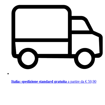
Italia: spedizione standard gratuita
a partire da € 59,90