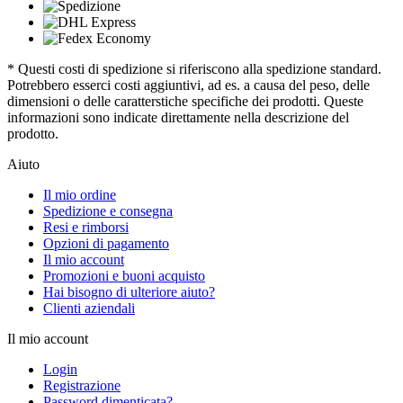
* Questi costi di spedizione si riferiscono alla spedizione standard.
Potrebbero esserci costi aggiuntivi, ad es. a causa del peso, delle
dimensioni o delle caratterstiche specifiche dei prodotti. Queste
informazioni sono indicate direttamente nella descrizione del
prodotto.
Aiuto
Il mio ordine
Spedizione e consegna
Resi e rimborsi
Opzioni di pagamento
Il mio account
Promozioni e buoni acquisto
Hai bisogno di ulteriore aiuto?
Clienti aziendali
Il mio account
Login
Registrazione
Password dimenticata?