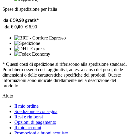
Spese di spedizione per Italia
da € 59,90
gratis*
da € 0,00
€ 6,90
* Questi costi di spedizione si riferiscono alla spedizione standard.
Potrebbero esserci costi aggiuntivi, ad es. a causa del peso, delle
dimensioni o delle caratterstiche specifiche dei prodotti. Queste
informazioni sono indicate direttamente nella descrizione del
prodotto.
Aiuto
Il mio ordine
Spedizione e consegna
Resi e rimborsi
Opzioni di pagamento
Il mio account
Promozioni e buoni acquisto