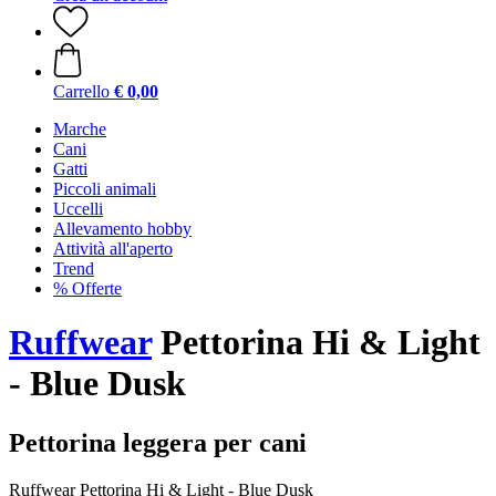
Carrello
€ 0,00
Marche
Cani
Gatti
Piccoli animali
Uccelli
Allevamento hobby
Attività all'aperto
Trend
% Offerte
Ruffwear
Pettorina Hi & Light
- Blue Dusk
Pettorina leggera per cani
Ruffwear Pettorina Hi & Light - Blue Dusk