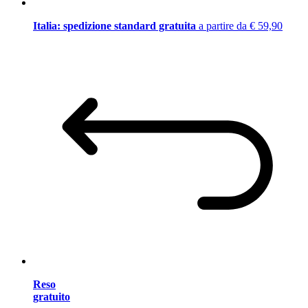
Italia: spedizione standard gratuita
a partire da € 59,90
Reso
gratuito