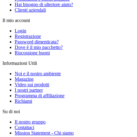
Hai bisogno di ulteriore aiuto?
Clienti aziendali
Il mio account
Login
Registrazione
Password dimenticata?
Dove è il mio pacchetto?
Riscossione buoni
Informazioni Utili
Noi e il nostro ambiente
Magazine
Video sui prodotti
I nostri partner
Programma di affiliazione
Richiami
Su di noi
Il nostro gruppo
Contattaci
Mission Statement - Chi siamo