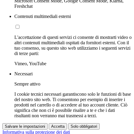
Microsoft Consent Mode, Google Consent Mode, Klarna,
Freshchat
Contenuti multimediali esterni
L'accettazione di questi servizi ci consente di mostrarti video o
altri contenuti multimediali ospitati da fornitori esterni. Con il
tuo consenso, su questo sito web utilizziamo i seguenti servizi
di terze parti:
Vimeo, YouTube
Necessari
Sempre attivo
I cookie tecnici necessari garantiscono solo le funzioni di base
del nostro sito web. Ti consentono per esempio di inserire i
prodotti nel carrello o di accedere al tuo account cliente. Ciò
significa che non ci è possibile risalire a te e che i dati
risultanti non verranno mai trasmessi a terzi.
Salvare le impostazioni
Accetta
Solo obbligatori
Informativa sulla protezione dei dati