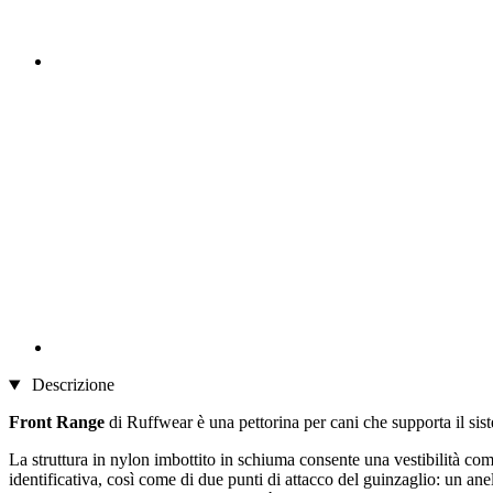
Descrizione
Front Range
di Ruffwear è una pettorina per cani che supporta il si
La struttura in nylon imbottito in schiuma consente una vestibilità com
identificativa, così come di due punti di attacco del guinzaglio: un anel