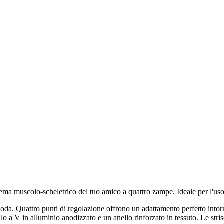
stema muscolo-scheletrico del tuo amico a quattro zampe. Ideale per l'us
oda. Quattro punti di regolazione offrono un adattamento perfetto intorno
lo a V in alluminio anodizzato e un anello rinforzato in tessuto. Le strisc