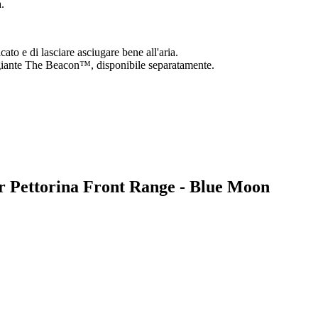
.
ato e di lasciare asciugare bene all'aria.
ggiante The Beacon™, disponibile separatamente.
ear Pettorina Front Range - Blue Moon