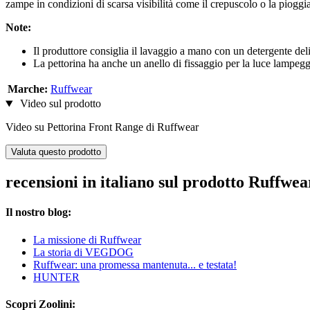
zampe in condizioni di scarsa visibilità come il crepuscolo o la pioggia
Note:
Il produttore consiglia il lavaggio a mano con un detergente delic
La pettorina ha anche un anello di fissaggio per la luce lampe
Marche:
Ruffwear
Video sul prodotto
Video su Pettorina Front Range di Ruffwear
Valuta questo prodotto
recensioni in italiano sul prodotto Ruffw
Il nostro blog:
La missione di Ruffwear
La storia di VEGDOG
Ruffwear: una promessa mantenuta... e testata!
HUNTER
Scopri Zoolini: