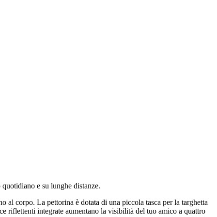
o quotidiano e su lunghe distanze.
 al corpo. La pettorina è dotata di una piccola tasca per la targhetta
e riflettenti integrate aumentano la visibilità del tuo amico a quattro