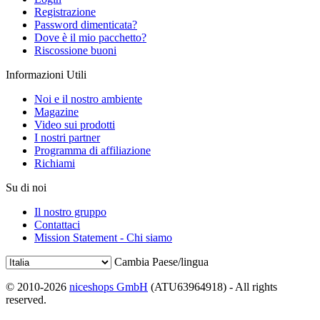
Registrazione
Password dimenticata?
Dove è il mio pacchetto?
Riscossione buoni
Informazioni Utili
Noi e il nostro ambiente
Magazine
Video sui prodotti
I nostri partner
Programma di affiliazione
Richiami
Su di noi
Il nostro gruppo
Contattaci
Mission Statement - Chi siamo
Cambia Paese/lingua
© 2010-2026
niceshops GmbH
(ATU63964918) - All rights
reserved.