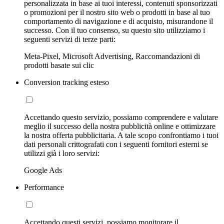
personalizzata in base ai tuoi interessi, contenuti sponsorizzati
o promozioni per il nostro sito web o prodotti in base al tuo
comportamento di navigazione e di acquisto, misurandone il
successo. Con il tuo consenso, su questo sito utilizziamo i
seguenti servizi di terze parti:
Meta-Pixel, Microsoft Advertising, Raccomandazioni di
prodotti basate sui clic
Conversion tracking esteso
Accettando questo servizio, possiamo comprendere e valutare
meglio il successo della nostra pubblicità online e ottimizzare
la nostra offerta pubblicitaria. A tale scopo confrontiamo i tuoi
dati personali crittografati con i seguenti fornitori esterni se
utilizzi già i loro servizi:
Google Ads
Performance
Accettando questi servizi, possiamo monitorare il