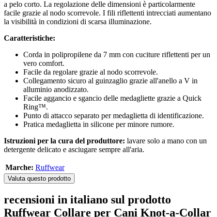
a pelo corto. La regolazione delle dimensioni è particolarmente
facile grazie al nodo scorrevole. I fili riflettenti intrecciati aumentano
la visibilità in condizioni di scarsa illuminazione.
Caratteristiche:
Corda in polipropilene da 7 mm con cuciture riflettenti per un
vero comfort.
Facile da regolare grazie al nodo scorrevole.
Collegamento sicuro al guinzaglio grazie all'anello a V in
alluminio anodizzato.
Facile aggancio e sgancio delle medagliette grazie a Quick
Ring™.
Punto di attacco separato per medaglietta di identificazione.
Pratica medaglietta in silicone per minore rumore.
Istruzioni per la cura del produttore:
lavare solo a mano con un
detergente delicato e asciugare sempre all'aria.
Marche:
Ruffwear
Valuta questo prodotto
recensioni in italiano sul prodotto
Ruffwear Collare per Cani Knot-a-Collar