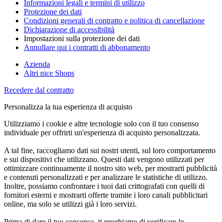
Informazioni legali e termini di utilizzo
Protezione dei dati
Condizioni generali di contratto e politica di cancellazione
Dichiarazione di accessibilità
Impostazioni sulla protezione dei dati
Annullare qui i contratti di abbonamento
Azienda
Altri nice Shops
Recedere dal contratto
Personalizza la tua esperienza di acquisto
Utilizziamo i cookie e altre tecnologie solo con il tuo consenso
individuale per offrirti un'esperienza di acquisto personalizzata.
A tal fine, raccogliamo dati sui nostri utenti, sul loro comportamento
e sui dispositivi che utilizzano. Questi dati vengono utilizzati per
ottimizzare continuamente il nostro sito web, per mostrarti pubblicità
e contenuti personalizzati e per analizzare le statistiche di utilizzo.
Inoltre, possiamo confrontare i tuoi dati crittografati con quelli di
fornitori esterni e mostrarti offerte tramite i loro canali pubblicitari
online, ma solo se utilizzi già i loro servizi.
Prima di dare il tuo consenso, ti preghiamo di verificare le