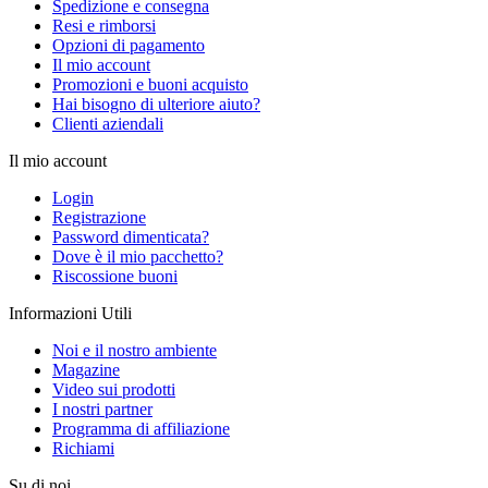
Spedizione e consegna
Resi e rimborsi
Opzioni di pagamento
Il mio account
Promozioni e buoni acquisto
Hai bisogno di ulteriore aiuto?
Clienti aziendali
Il mio account
Login
Registrazione
Password dimenticata?
Dove è il mio pacchetto?
Riscossione buoni
Informazioni Utili
Noi e il nostro ambiente
Magazine
Video sui prodotti
I nostri partner
Programma di affiliazione
Richiami
Su di noi