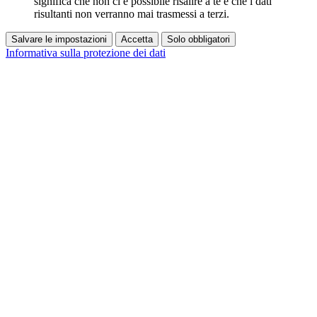
significa che non ci è possibile risalire a te e che i dati
risultanti non verranno mai trasmessi a terzi.
Salvare le impostazioni
Accetta
Solo obbligatori
Informativa sulla protezione dei dati