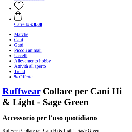
Carrello
€ 0,00
Marche
Cani
Gatti
Piccoli animali
Uccelli
Allevamento hobby
Attività all'aperto
Trend
% Offerte
Ruffwear
Collare per Cani Hi
& Light - Sage Green
Accessorio per l'uso quotidiano
Ruffwear Collare per Cani Hi & Light - Sage Green