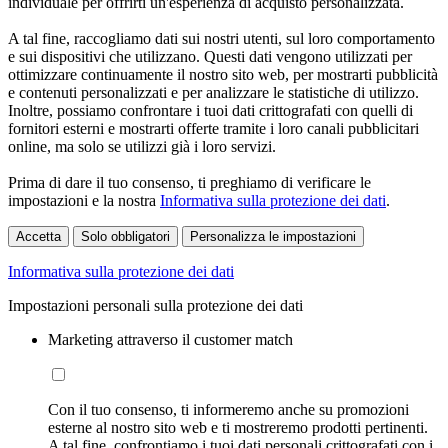
individuale per offrirti un'esperienza di acquisto personalizzata.
A tal fine, raccogliamo dati sui nostri utenti, sul loro comportamento
e sui dispositivi che utilizzano. Questi dati vengono utilizzati per
ottimizzare continuamente il nostro sito web, per mostrarti pubblicità
e contenuti personalizzati e per analizzare le statistiche di utilizzo.
Inoltre, possiamo confrontare i tuoi dati crittografati con quelli di
fornitori esterni e mostrarti offerte tramite i loro canali pubblicitari
online, ma solo se utilizzi già i loro servizi.
Prima di dare il tuo consenso, ti preghiamo di verificare le
impostazioni e la nostra
Informativa sulla protezione dei dati
.
Accetta
Solo obbligatori
Personalizza le impostazioni
Informativa sulla protezione dei dati
Impostazioni personali sulla protezione dei dati
Marketing attraverso il customer match
Con il tuo consenso, ti informeremo anche su promozioni
esterne al nostro sito web e ti mostreremo prodotti pertinenti.
A tal fine, confrontiamo i tuoi dati personali crittografati con i