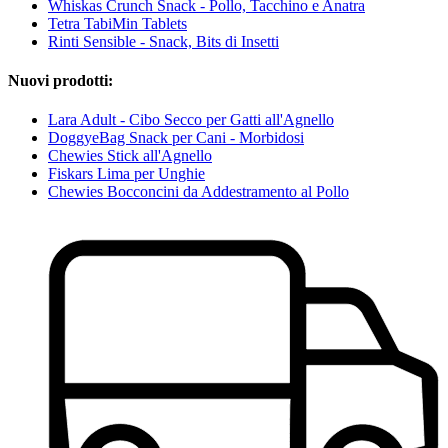
Whiskas Crunch Snack - Pollo, Tacchino e Anatra
Tetra TabiMin Tablets
Rinti Sensible - Snack, Bits di Insetti
Nuovi prodotti:
Lara Adult - Cibo Secco per Gatti all'Agnello
DoggyeBag Snack per Cani - Morbidosi
Chewies Stick all'Agnello
Fiskars Lima per Unghie
Chewies Bocconcini da Addestramento al Pollo