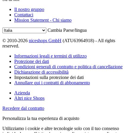
Il nostro gruppo
Contattaci
Mission Statement - Chi siamo
Cambia Paese/lingua
© 2010-2026
niceshops GmbH
(ATU63964918) - All rights
reserved.
Informazioni legali e termini di utilizzo
Protezione dei dati
Condizioni generali di contratto e politica di cancellazione
Dichiarazione di accessibilità
Impostazioni sulla protezione dei dati
Annullare qui i contratti di abbonamento
Azienda
Altri nice Shops
Recedere dal contratto
Personalizza la tua esperienza di acquisto
Utilizziamo i cookie e altre tecnologie solo con il tuo consenso