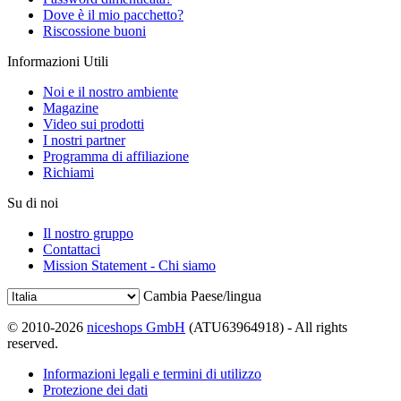
Dove è il mio pacchetto?
Riscossione buoni
Informazioni Utili
Noi e il nostro ambiente
Magazine
Video sui prodotti
I nostri partner
Programma di affiliazione
Richiami
Su di noi
Il nostro gruppo
Contattaci
Mission Statement - Chi siamo
Cambia Paese/lingua
© 2010-2026
niceshops GmbH
(ATU63964918) - All rights
reserved.
Informazioni legali e termini di utilizzo
Protezione dei dati