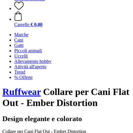
Carrello
€ 0,00
Marche
Cani
Gatti
Piccoli animali
Uccelli
Allevamento hobby
Attività all'aperto
Trend
% Offerte
Ruffwear
Collare per Cani Flat
Out - Ember Distortion
Design elegante e colorato
Collare per Cani Flat Out - Ember Distortion