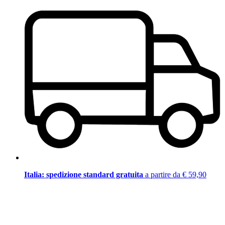
Italia: spedizione standard gratuita
a partire da € 59,90