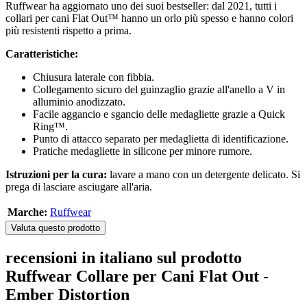
Ruffwear ha aggiornato uno dei suoi bestseller: dal 2021, tutti i
collari per cani Flat Out™ hanno un orlo più spesso e hanno colori
più resistenti rispetto a prima.
Caratteristiche:
Chiusura laterale con fibbia.
Collegamento sicuro del guinzaglio grazie all'anello a V in
alluminio anodizzato.
Facile aggancio e sgancio delle medagliette grazie a Quick
Ring™.
Punto di attacco separato per medaglietta di identificazione.
Pratiche medagliette in silicone per minore rumore.
Istruzioni per la cura:
lavare a mano con un detergente delicato. Si
prega di lasciare asciugare all'aria.
Marche:
Ruffwear
Valuta questo prodotto
recensioni in italiano sul prodotto
Ruffwear Collare per Cani Flat Out -
Ember Distortion