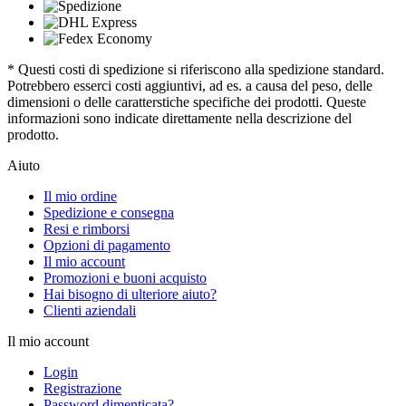
* Questi costi di spedizione si riferiscono alla spedizione standard.
Potrebbero esserci costi aggiuntivi, ad es. a causa del peso, delle
dimensioni o delle caratterstiche specifiche dei prodotti. Queste
informazioni sono indicate direttamente nella descrizione del
prodotto.
Aiuto
Il mio ordine
Spedizione e consegna
Resi e rimborsi
Opzioni di pagamento
Il mio account
Promozioni e buoni acquisto
Hai bisogno di ulteriore aiuto?
Clienti aziendali
Il mio account
Login
Registrazione
Password dimenticata?