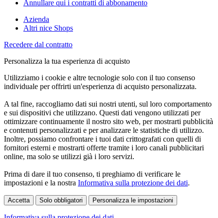
Annullare qui i contratti di abbonamento
Azienda
Altri nice Shops
Recedere dal contratto
Personalizza la tua esperienza di acquisto
Utilizziamo i cookie e altre tecnologie solo con il tuo consenso
individuale per offrirti un'esperienza di acquisto personalizzata.
A tal fine, raccogliamo dati sui nostri utenti, sul loro comportamento
e sui dispositivi che utilizzano. Questi dati vengono utilizzati per
ottimizzare continuamente il nostro sito web, per mostrarti pubblicità
e contenuti personalizzati e per analizzare le statistiche di utilizzo.
Inoltre, possiamo confrontare i tuoi dati crittografati con quelli di
fornitori esterni e mostrarti offerte tramite i loro canali pubblicitari
online, ma solo se utilizzi già i loro servizi.
Prima di dare il tuo consenso, ti preghiamo di verificare le
impostazioni e la nostra
Informativa sulla protezione dei dati
.
Accetta
Solo obbligatori
Personalizza le impostazioni
Informativa sulla protezione dei dati