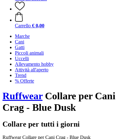
Carrello
€ 0,00
Marche
Cani
Gatti
Piccoli animali
Uccelli
Allevamento hobby
Attività all'aperto
Trend
% Offerte
Ruffwear
Collare per Cani
Crag - Blue Dusk
Collare per tutti i giorni
Ruffwear Collare per Cani Crag - Blue Dusk