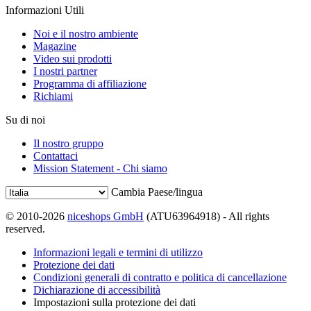
Informazioni Utili
Noi e il nostro ambiente
Magazine
Video sui prodotti
I nostri partner
Programma di affiliazione
Richiami
Su di noi
Il nostro gruppo
Contattaci
Mission Statement - Chi siamo
Cambia Paese/lingua
© 2010-2026
niceshops GmbH
(ATU63964918) - All rights
reserved.
Informazioni legali e termini di utilizzo
Protezione dei dati
Condizioni generali di contratto e politica di cancellazione
Dichiarazione di accessibilità
Impostazioni sulla protezione dei dati