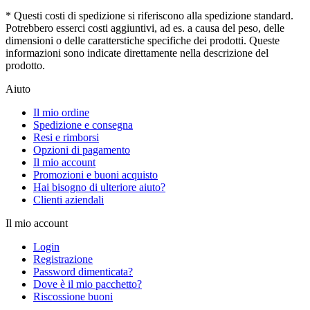
* Questi costi di spedizione si riferiscono alla spedizione standard.
Potrebbero esserci costi aggiuntivi, ad es. a causa del peso, delle
dimensioni o delle caratterstiche specifiche dei prodotti. Queste
informazioni sono indicate direttamente nella descrizione del
prodotto.
Aiuto
Il mio ordine
Spedizione e consegna
Resi e rimborsi
Opzioni di pagamento
Il mio account
Promozioni e buoni acquisto
Hai bisogno di ulteriore aiuto?
Clienti aziendali
Il mio account
Login
Registrazione
Password dimenticata?
Dove è il mio pacchetto?
Riscossione buoni