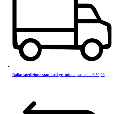
Italia: spedizione standard gratuita
a partire da € 59,90