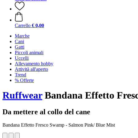
Carrello
€ 0,00
Marche
Cani
Gatti
Piccoli animali
Uccelli
Allevamento hobby
Attività all'aperto
Trend
% Offerte
Ruffwear
Bandana Effetto Fres
Da mettere al collo del cane
Bandana Effetto Fresco Swamp - Salmon Pink/ Blue Mist