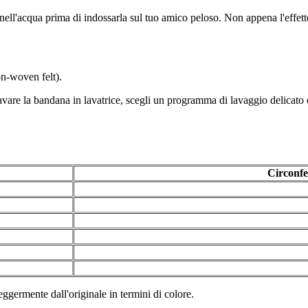
a nell'acqua prima di indossarla sul tuo amico peloso. Non appena l'eff
on-woven felt).
lavare la bandana in lavatrice, scegli un programma di lavaggio delicato 
Circonfe
leggermente dall'originale in termini di colore.