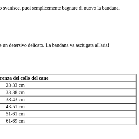
etto svanisce, puoi semplicemente bagnare di nuovo la bandana.
e un detersivo delicato. La bandana va asciugata all'aria!
renza del collo del cane
28-33 cm
33-38 cm
38-43 cm
43-51 cm
51-61 cm
61-69 cm