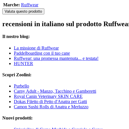
Marche:
Ruffwear
Valuta questo prodotto
recensioni in italiano sul prodotto Ruffw
Il nostro blog:
La missione di Ruffwear
Paddelboarding con il tuo cane
Ruffwear: una promessa mantenuta... e testata!
HUNTER
Scopri Zoolini:
Purbello
Carny Adult - Manzo, Tacchino e Gamberetti
Royal Canin Veterinary SKIN CARE
Dokas Filetto di Petto d'Anatra per Gatti
Camon Sushi Rolls di Anatra e Merluzzo
Nuovi prodotti: