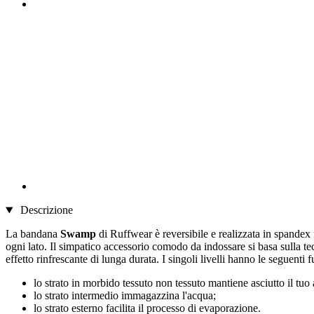
Descrizione
La bandana
Swamp
di Ruffwear è reversibile e realizzata in spandex
ogni lato. Il simpatico accessorio comodo da indossare si basa sulla t
effetto rinfrescante di lunga durata. I singoli livelli hanno le seguenti 
lo strato in morbido tessuto non tessuto mantiene asciutto il tuo
lo strato intermedio immagazzina l'acqua;
lo strato esterno facilita il processo di evaporazione.