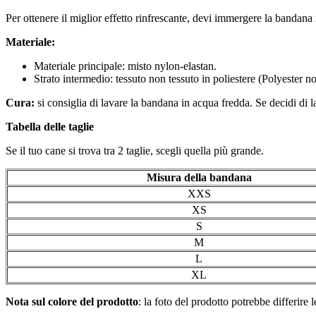
Per ottenere il miglior effetto rinfrescante, devi immergere la bandan
Materiale:
Materiale principale: misto nylon-elastan.
Strato intermedio: tessuto non tessuto in poliestere (Polyester n
Cura:
si consiglia di lavare la bandana in acqua fredda. Se decidi di 
Tabella delle taglie
Se il tuo cane si trova tra 2 taglie, scegli quella più grande.
Misura della bandana
XXS
XS
S
M
L
XL
Nota sul colore del prodotto
: la foto del prodotto potrebbe differire 