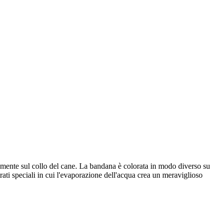
tamente sul collo del cane. La bandana è colorata in modo diverso su
ati speciali in cui l'evaporazione dell'acqua crea un meraviglioso