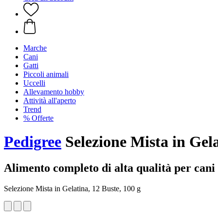
Marche
Cani
Gatti
Piccoli animali
Uccelli
Allevamento hobby
Attività all'aperto
Trend
% Offerte
Pedigree
Selezione Mista in Gela
Alimento completo di alta qualità per cani 
Selezione Mista in Gelatina, 12 Buste, 100 g