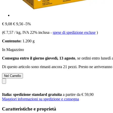
€ 9,08
€ 9,56
-5%
(
€ 7,57 / kg
, IVA 22% inclusa
-
spese di spedizione escluse
)
Contenuto:
1.200 g
In Magazzino
Consegna entro il giorno giovedì, 13 agosto
, se ordini entro
lunedì 
Di questo articolo sono rimasti ancora 21 pezzi. Presto ne arriveranno 
Nel Carrello
Italia: spedizione standard gratuita
a partire da € 59,90
Maggiori informazioni su spedizione e consegna
Caratteristiche e proprietà