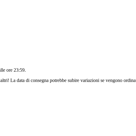
alle ore 23:59
.
altri! La data di consegna potrebbe subire variazioni se vengono ordinat