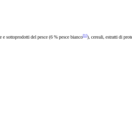
[1]
ce e sottoprodotti del pesce (6 % pesce bianco
), cereali, estratti di pr