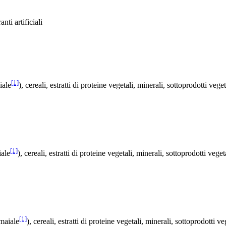
nti artificiali
[1]
iale
), cereali, estratti di proteine ​​vegetali, minerali, sottoprodotti veg
[1]
iale
), cereali, estratti di proteine ​​vegetali, minerali, sottoprodotti veg
[1]
 maiale
), cereali, estratti di proteine ​​vegetali, minerali, sottoprodotti 