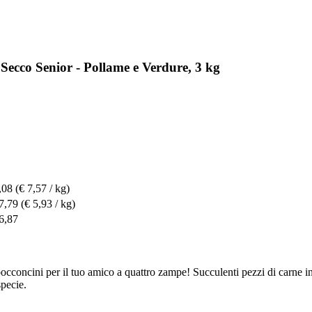
Secco Senior - Pollame e Verdure, 3 kg
,08
(€ 7,57 / kg)
7,79
(€ 5,93 / kg)
6,87
 bocconcini per il tuo amico a quattro zampe! Succulenti pezzi di carne
specie.