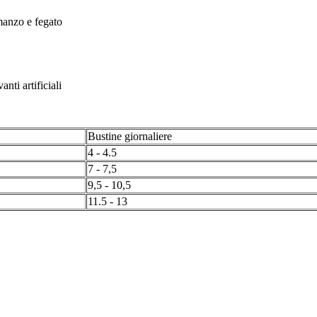
 manzo e fegato
anti artificiali
Bustine giornaliere
4 - 4.5
7 - 7,5
9,5 - 10,5
11.5 - 13