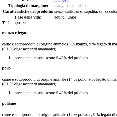
Tipologia di mangime:
mangime completo
Caratteristiche del prodotto:
senza esaltatori di sapidità, senza colora
Fase della vita:
adulto, junior
Composizione
manzo e fegato
carne e sottoprodotti di origine animale (6 % manzo, 9 % fegato di ma
(0,1 % oligosaccaridi mannanici)
i bocconcini costituiscono il 48% del prodotto
pollo
carne e sottoprodotti di origine animale (14 % pollo, 9 % fegato di ma
(0,1 % oligosaccaridi mannanici)
i bocconcini costituiscono il 48% del prodotto
pollame
carne e sottoprodotti di origine animale (14 % pollame, 9 % fegato di