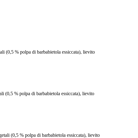
etali (0,5 % polpa di barbabietola essiccata), lievito
etali (0,5 % polpa di barbabietola essiccata), lievito
vegetali (0,5 % polpa di barbabietola essiccata), lievito