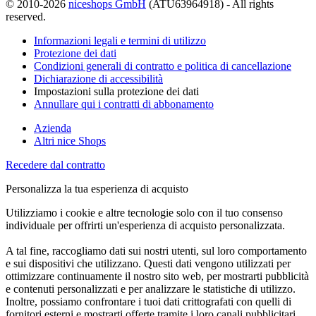
© 2010-2026
niceshops GmbH
(ATU63964918) - All rights
reserved.
Informazioni legali e termini di utilizzo
Protezione dei dati
Condizioni generali di contratto e politica di cancellazione
Dichiarazione di accessibilità
Impostazioni sulla protezione dei dati
Annullare qui i contratti di abbonamento
Azienda
Altri nice Shops
Recedere dal contratto
Personalizza la tua esperienza di acquisto
Utilizziamo i cookie e altre tecnologie solo con il tuo consenso
individuale per offrirti un'esperienza di acquisto personalizzata.
A tal fine, raccogliamo dati sui nostri utenti, sul loro comportamento
e sui dispositivi che utilizzano. Questi dati vengono utilizzati per
ottimizzare continuamente il nostro sito web, per mostrarti pubblicità
e contenuti personalizzati e per analizzare le statistiche di utilizzo.
Inoltre, possiamo confrontare i tuoi dati crittografati con quelli di
fornitori esterni e mostrarti offerte tramite i loro canali pubblicitari