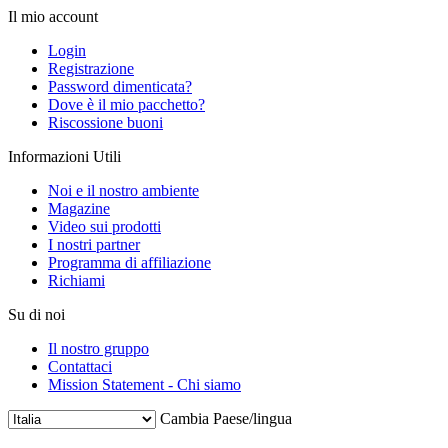
Il mio account
Login
Registrazione
Password dimenticata?
Dove è il mio pacchetto?
Riscossione buoni
Informazioni Utili
Noi e il nostro ambiente
Magazine
Video sui prodotti
I nostri partner
Programma di affiliazione
Richiami
Su di noi
Il nostro gruppo
Contattaci
Mission Statement - Chi siamo
Cambia Paese/lingua