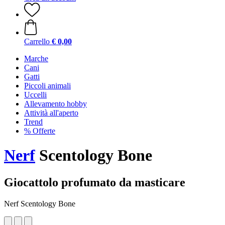
Carrello
€ 0,00
Marche
Cani
Gatti
Piccoli animali
Uccelli
Allevamento hobby
Attività all'aperto
Trend
% Offerte
Nerf
Scentology Bone
Giocattolo profumato da masticare
Nerf Scentology Bone