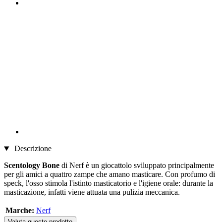
Descrizione
Scentology Bone
di Nerf è un giocattolo sviluppato principalmente
per gli amici a quattro zampe che amano masticare. Con profumo di
speck, l'osso stimola l'istinto masticatorio e l'igiene orale: durante la
masticazione, infatti viene attuata una pulizia meccanica.
Marche:
Nerf
Valuta questo prodotto