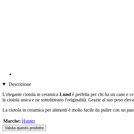
Descrizione
L'elegante ciotola in ceramica
Lund
è perfetta per chi ha un cane e c
la ciotola unica e ne sottolineano l'originalità. Grazie al suo peso elev
La ciotola in ceramica per alimenti è molto facile da pulire con un pan
Marche:
Hunter
Valuta questo prodotto