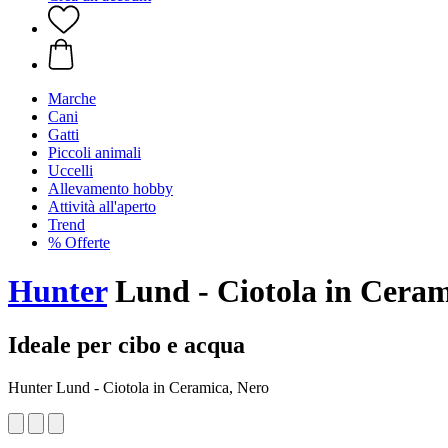
Marche
Cani
Gatti
Piccoli animali
Uccelli
Allevamento hobby
Attività all'aperto
Trend
% Offerte
Hunter
Lund - Ciotola in Ceram
Ideale per cibo e acqua
Hunter Lund - Ciotola in Ceramica, Nero