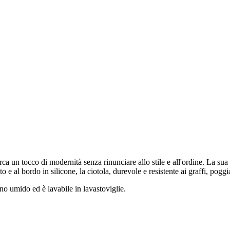
erca un tocco di modernità senza rinunciare allo stile e all'ordine. La s
ato e al bordo in silicone, la ciotola, durevole e resistente ai graffi, po
no umido ed è lavabile in lavastoviglie.