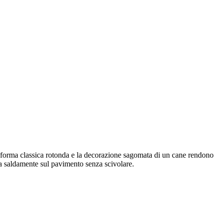
ua forma classica rotonda e la decorazione sagomata di un cane rendono
ggia saldamente sul pavimento senza scivolare.