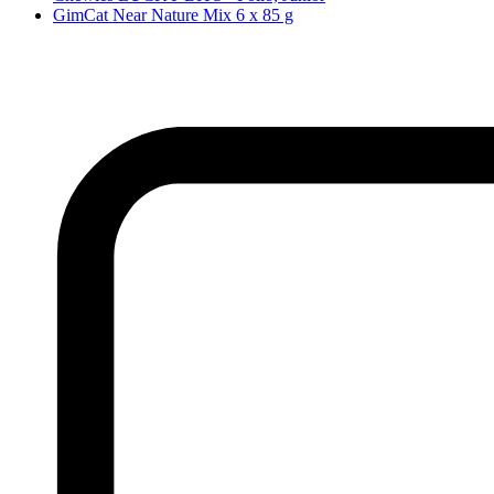
GimCat Near Nature Mix 6 x 85 g