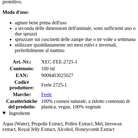
protettivo.
Modo d'uso:
agitare bene prima dell'uso
a seconda delle dimensioni dell'animale, sono sufficienti uno o
due spruzzi
spruzzare sui cuscinetti delle zampe due o tre volte a settimana
utilizzare quotidianamente nei mesi estivi e invernali,
preferibilmente al mattino
Art.-Nr.:
XEC-FEE-2725-1
Contenuto:
100 ml
EAN:
9008403025027
Codice
Feele 2725-1
produttore:
Marche:
Feele
Caratteristiche
100% cosmesi naturale, a ridotto contenuto di
del prodotto:
plastica, vegan, 100% vegetale
Ingredienti
Aqua (Water), Propolis Extract, Pollen Extract, Mel, beeswax
extract, Royal Jelly Extract, Alcohol, Honeycomb Extract