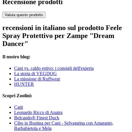
Recensione prodotti
Valuta questo prodotto
recensioni in italiano sul prodotto Feele
Spray Protettivo per Zampe "Dream
Dancer"
Il nostro blog:
Cani vs. caldo estivo: i consigli dell'esperta
La storia di VEGDOG
La missione di Ruffwear
HUNTER
Scopri Zoolini:
Catit
Leonardo Ricco di Anatra
Belcando® Finest Duck
Cibo in Bustina per Cani - Selvaggina con Amaranto,
Barbabietola e Mela