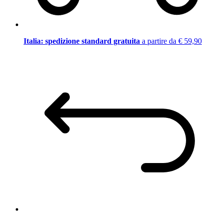
Italia: spedizione standard gratuita
a partire da € 59,90