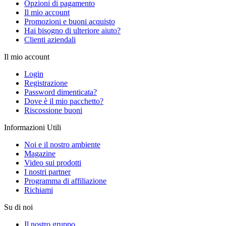
Opzioni di pagamento
Il mio account
Promozioni e buoni acquisto
Hai bisogno di ulteriore aiuto?
Clienti aziendali
Il mio account
Login
Registrazione
Password dimenticata?
Dove è il mio pacchetto?
Riscossione buoni
Informazioni Utili
Noi e il nostro ambiente
Magazine
Video sui prodotti
I nostri partner
Programma di affiliazione
Richiami
Su di noi
Il nostro gruppo