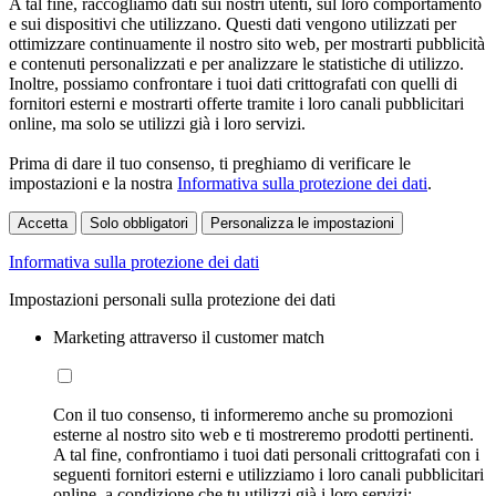
A tal fine, raccogliamo dati sui nostri utenti, sul loro comportamento
e sui dispositivi che utilizzano. Questi dati vengono utilizzati per
ottimizzare continuamente il nostro sito web, per mostrarti pubblicità
e contenuti personalizzati e per analizzare le statistiche di utilizzo.
Inoltre, possiamo confrontare i tuoi dati crittografati con quelli di
fornitori esterni e mostrarti offerte tramite i loro canali pubblicitari
online, ma solo se utilizzi già i loro servizi.
Prima di dare il tuo consenso, ti preghiamo di verificare le
impostazioni e la nostra
Informativa sulla protezione dei dati
.
Accetta
Solo obbligatori
Personalizza le impostazioni
Informativa sulla protezione dei dati
Impostazioni personali sulla protezione dei dati
Marketing attraverso il customer match
Con il tuo consenso, ti informeremo anche su promozioni
esterne al nostro sito web e ti mostreremo prodotti pertinenti.
A tal fine, confrontiamo i tuoi dati personali crittografati con i
seguenti fornitori esterni e utilizziamo i loro canali pubblicitari
online, a condizione che tu utilizzi già i loro servizi: