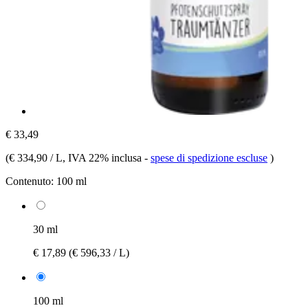
€ 33,49
(
€ 334,90 / L
, IVA 22% inclusa
-
spese di spedizione escluse
)
Contenuto:
100 ml
30 ml
€ 17,89
(€ 596,33 / L)
100 ml