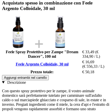
Acquistato spesso in combinazione con Feele
Argento Colloidale, 30 ml
Feele Spray Protettivo per Zampe "Dream
€ 33,49
(€
Dancer", 100 ml
334,90 / L)
€ 16,69
Feele Argento Colloidale, 30 ml
(€ 556,33 / L)
Prezzo totale:
€ 50,18
Aggiungi entrambi nel carrello
Descrizione
Con questo spray protettivo per le zampe, il vostro animale
domestico sarà perfettamente tutelato per camminare sull'asfalto
caldo o sul marciapiede ghiacciato e cosparso di sale, in estate e in
inverno. Pregiati ingredienti come il miele, la cera d'api e l'estratto di
propoli vengono rapidamente assorbiti e formano uno strato