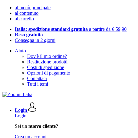
al menù principale
al contenuto
al carrello
Italia: spedizione standard gratuita
a partire da € 59,90
Reso gratuito
Consegna in 2 giorni
Aiuto
Dov'è il mio ordine?
Restituzione prodotti
Costi di spedizione
Opzioni di pagamento
Contattaci
Tutti i temi
Login
Login
Sei un
nuovo cliente?
Crea un account