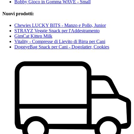
Bobby Gioco in Gomma WAVE - Small
Nuovi prodotti:
Chewies LUCKY BITS - Manzo e Pollo, Junior
STRAYZ Veggie Snack per l'Addestramento
GimCat Kitten Milk
Vitality - Compresse di Lievito di Birra per Cani
DoggyeBag Snack per Cani - Dogolatier, Cookies