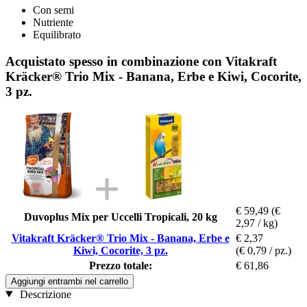
Con semi
Nutriente
Equilibrato
Acquistato spesso in combinazione con Vitakraft
Kräcker® Trio Mix - Banana, Erbe e Kiwi, Cocorite,
3 pz.
€ 59,49
(€
Duvoplus Mix per Uccelli Tropicali, 20 kg
2,97 / kg)
Vitakraft Kräcker® Trio Mix - Banana, Erbe e
€ 2,37
Kiwi, Cocorite, 3 pz.
(€ 0,79 / pz.)
Prezzo totale:
€ 61,86
Aggiungi entrambi nel carrello
Descrizione