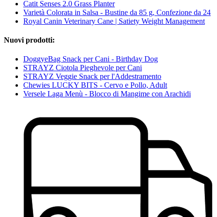
Catit Senses 2.0 Grass Planter
Varietà Colorata in Salsa - Bustine da 85 g, Confezione da 24
Royal Canin Veterinary Cane | Satiety Weight Management
Nuovi prodotti:
DoggyeBag Snack per Cani - Birthday Dog
STRAYZ Ciotola Pieghevole per Cani
STRAYZ Veggie Snack per l'Addestramento
Chewies LUCKY BITS - Cervo e Pollo, Adult
Versele Laga Menù - Blocco di Mangime con Arachidi