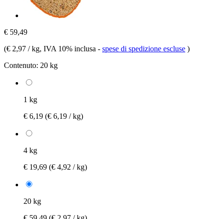
€ 59,49
(
€ 2,97 / kg
, IVA 10% inclusa
-
spese di spedizione escluse
)
Contenuto:
20 kg
1 kg
€ 6,19
(€ 6,19 / kg)
4 kg
€ 19,69
(€ 4,92 / kg)
20 kg
€ 59,49
(€ 2,97 / kg)