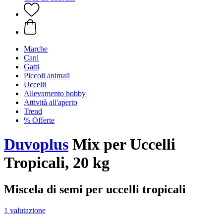
Marche
Cani
Gatti
Piccoli animali
Uccelli
Allevamento hobby
Attività all'aperto
Trend
% Offerte
Duvoplus
Mix per Uccelli
Tropicali, 20 kg
Miscela di semi per uccelli tropicali
1 valutazione