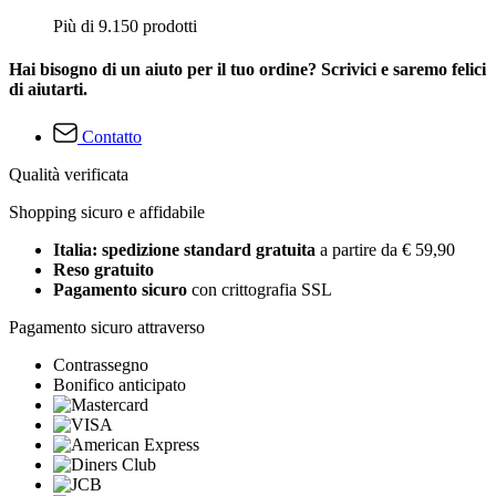
Più di 9.150 prodotti
Hai bisogno di un aiuto per il tuo ordine? Scrivici e saremo felici
di aiutarti.
Contatto
Qualità verificata
Shopping sicuro e affidabile
Italia: spedizione standard gratuita
a partire da € 59,90
Reso gratuito
Pagamento sicuro
con crittografia SSL
Pagamento sicuro attraverso
Contrassegno
Bonifico anticipato