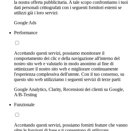
la nostra offerta pubblicitaria. A tale scopo confrontiamo i tuoi
dati personali crittografati con i seguenti fornitori esterni se
utilizzi già i loro servizi:
Google Ads
Performance
Accettando questi servizi, possiamo monitorare il
comportamento dei clic e della navigazione all'interno del
nostro sito web e valutarlo in modo anonimo al fine di
ottimizzare il nostro sito web e migliorare continuamente
l'esperienza complessiva dell'utente. Con il tuo consenso, su
questo sito web utilizziamo i seguenti servizi di terze parti:
Google Analytics, Clarity, Recensioni dei clienti su Google,
A/B-Testing
Funzionale
Accettando questi servizi, possiamo fornirti feature che vanno
oltre le funzioni di base e ti consentono di utilizzare