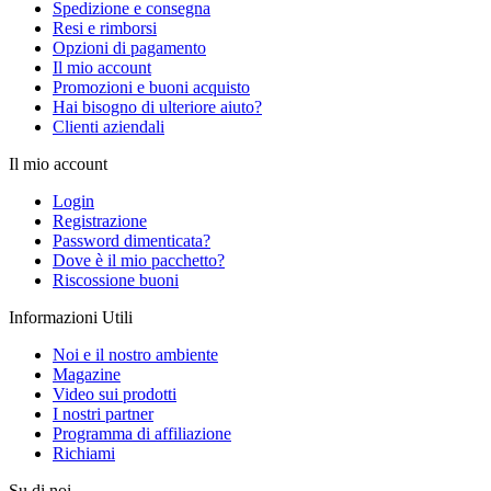
Spedizione e consegna
Resi e rimborsi
Opzioni di pagamento
Il mio account
Promozioni e buoni acquisto
Hai bisogno di ulteriore aiuto?
Clienti aziendali
Il mio account
Login
Registrazione
Password dimenticata?
Dove è il mio pacchetto?
Riscossione buoni
Informazioni Utili
Noi e il nostro ambiente
Magazine
Video sui prodotti
I nostri partner
Programma di affiliazione
Richiami
Su di noi