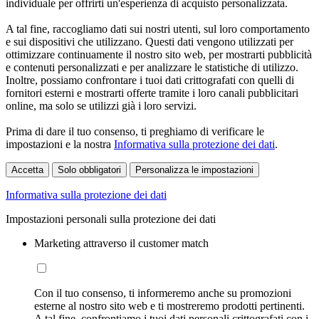
individuale per offrirti un'esperienza di acquisto personalizzata.
A tal fine, raccogliamo dati sui nostri utenti, sul loro comportamento
e sui dispositivi che utilizzano. Questi dati vengono utilizzati per
ottimizzare continuamente il nostro sito web, per mostrarti pubblicità
e contenuti personalizzati e per analizzare le statistiche di utilizzo.
Inoltre, possiamo confrontare i tuoi dati crittografati con quelli di
fornitori esterni e mostrarti offerte tramite i loro canali pubblicitari
online, ma solo se utilizzi già i loro servizi.
Prima di dare il tuo consenso, ti preghiamo di verificare le
impostazioni e la nostra
Informativa sulla protezione dei dati
.
Accetta
Solo obbligatori
Personalizza le impostazioni
Informativa sulla protezione dei dati
Impostazioni personali sulla protezione dei dati
Marketing attraverso il customer match
Con il tuo consenso, ti informeremo anche su promozioni
esterne al nostro sito web e ti mostreremo prodotti pertinenti.
A tal fine, confrontiamo i tuoi dati personali crittografati con i