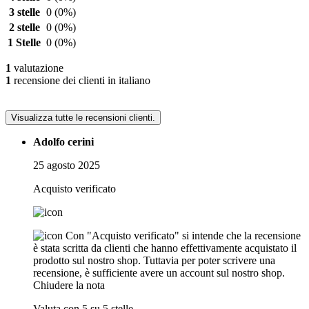
3 stelle
0
(0%)
2 stelle
0
(0%)
1 Stelle
0
(0%)
1
valutazione
1
recensione dei clienti in italiano
Visualizza tutte le recensioni clienti.
Adolfo cerini
25 agosto 2025
Acquisto verificato
Con "Acquisto verificato" si intende che la recensione
è stata scritta da clienti che hanno effettivamente acquistato il
prodotto sul nostro shop. Tuttavia per poter scrivere una
recensione, è sufficiente avere un account sul nostro shop.
Chiudere la nota
Valuta con 5 su 5 stelle.