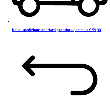
Italia: spedizione standard gratuita
a partire da € 59,90