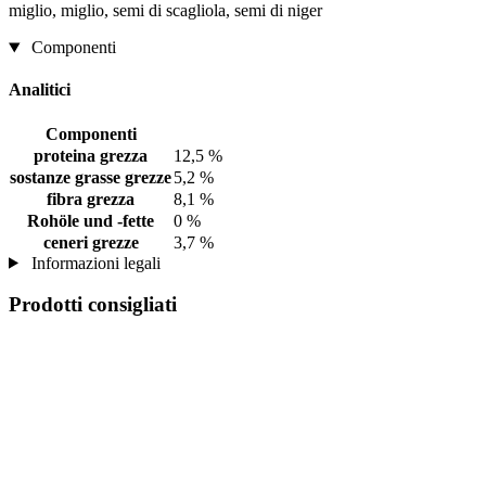
miglio, miglio, semi di scagliola, semi di niger
Componenti
Analitici
Componenti
proteina grezza
12,5 %
sostanze grasse grezze
5,2 %
fibra grezza
8,1 %
Rohöle und -fette
0 %
ceneri grezze
3,7 %
Informazioni legali
Prodotti consigliati