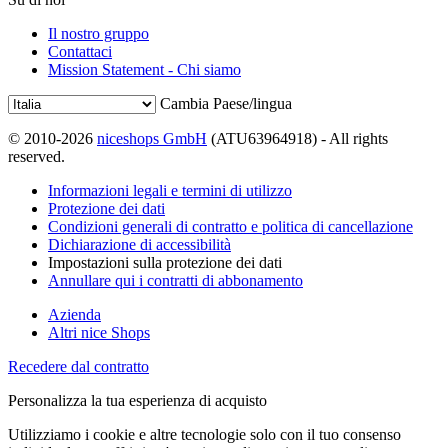
Il nostro gruppo
Contattaci
Mission Statement - Chi siamo
Cambia Paese/lingua
© 2010-2026
niceshops GmbH
(ATU63964918) - All rights
reserved.
Informazioni legali e termini di utilizzo
Protezione dei dati
Condizioni generali di contratto e politica di cancellazione
Dichiarazione di accessibilità
Impostazioni sulla protezione dei dati
Annullare qui i contratti di abbonamento
Azienda
Altri nice Shops
Recedere dal contratto
Personalizza la tua esperienza di acquisto
Utilizziamo i cookie e altre tecnologie solo con il tuo consenso