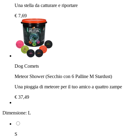
Una stella da catturare e riportare
€ 7,69
Dog Comets
Meteor Shower (Secchio con 6 Palline M Stardust)
Una pioggia di meteore per il tuo amico a quattro zampe
€ 37,49
Dimensione:
L
S