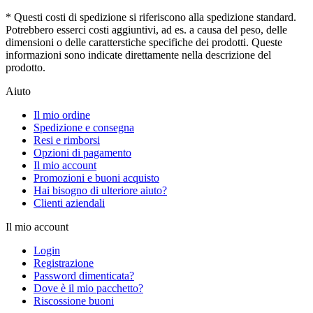
* Questi costi di spedizione si riferiscono alla spedizione standard.
Potrebbero esserci costi aggiuntivi, ad es. a causa del peso, delle
dimensioni o delle caratterstiche specifiche dei prodotti. Queste
informazioni sono indicate direttamente nella descrizione del
prodotto.
Aiuto
Il mio ordine
Spedizione e consegna
Resi e rimborsi
Opzioni di pagamento
Il mio account
Promozioni e buoni acquisto
Hai bisogno di ulteriore aiuto?
Clienti aziendali
Il mio account
Login
Registrazione
Password dimenticata?
Dove è il mio pacchetto?
Riscossione buoni