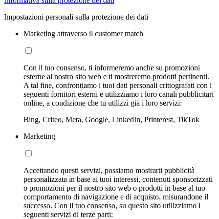
Informativa sulla protezione dei dati
Impostazioni personali sulla protezione dei dati
Marketing attraverso il customer match
Con il tuo consenso, ti informeremo anche su promozioni
esterne al nostro sito web e ti mostreremo prodotti pertinenti.
A tal fine, confrontiamo i tuoi dati personali crittografati con i
seguenti fornitori esterni e utilizziamo i loro canali pubblicitari
online, a condizione che tu utilizzi già i loro servizi:
Bing, Criteo, Meta, Google, LinkedIn, Printerest, TikTok
Marketing
Accettando questi servizi, possiamo mostrarti pubblicità
personalizzata in base ai tuoi interessi, contenuti sponsorizzati
o promozioni per il nostro sito web o prodotti in base al tuo
comportamento di navigazione e di acquisto, misurandone il
successo. Con il tuo consenso, su questo sito utilizziamo i
seguenti servizi di terze parti: