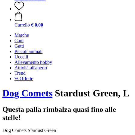
Carrello
€ 0,00
Marche
Cani
Gatti
Piccoli animali
Uccelli
Allevamento hobby
Attività all'aperto
Trend
% Offerte
Dog Comets
Stardust Green, L
Questa palla rimbalza quasi fino alle
stelle!
Dog Comets Stardust Green