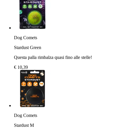
Dog Comets
Stardust Green
Questa palla rimbalza quasi fino alle stelle!
€ 10,39
Dog Comets
Stardust M