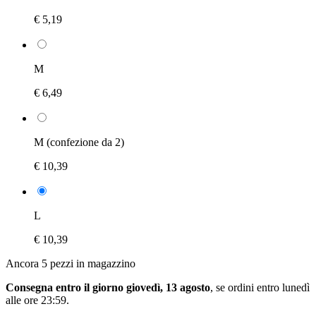
€ 5,19
M
€ 6,49
M (confezione da 2)
€ 10,39
L
€ 10,39
Ancora 5 pezzi in magazzino
Consegna entro il giorno giovedì, 13 agosto
, se ordini entro
lunedì
alle ore 23:59
.