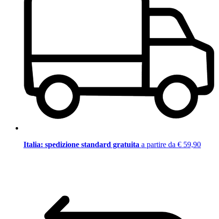
Italia: spedizione standard gratuita
a partire da € 59,90