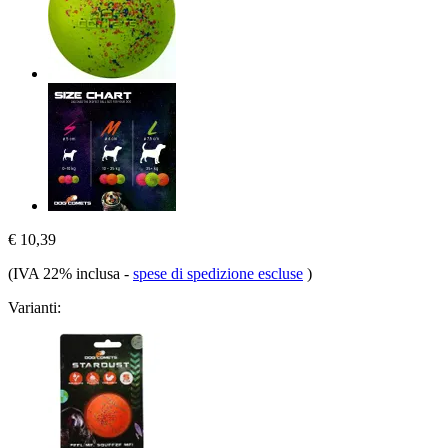
€ 10,39
(IVA 22% inclusa
-
spese di spedizione escluse
)
Varianti: