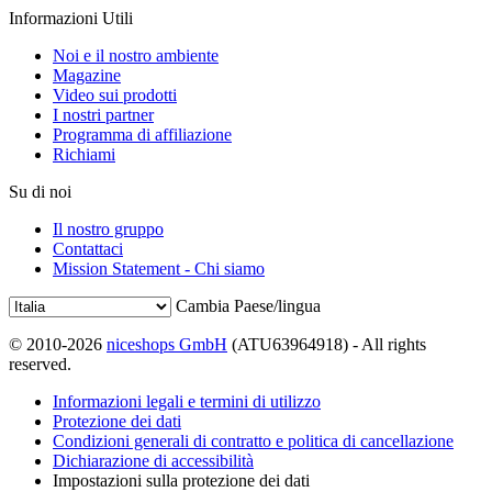
Informazioni Utili
Noi e il nostro ambiente
Magazine
Video sui prodotti
I nostri partner
Programma di affiliazione
Richiami
Su di noi
Il nostro gruppo
Contattaci
Mission Statement - Chi siamo
Cambia Paese/lingua
© 2010-2026
niceshops GmbH
(ATU63964918) - All rights
reserved.
Informazioni legali e termini di utilizzo
Protezione dei dati
Condizioni generali di contratto e politica di cancellazione
Dichiarazione di accessibilità
Impostazioni sulla protezione dei dati