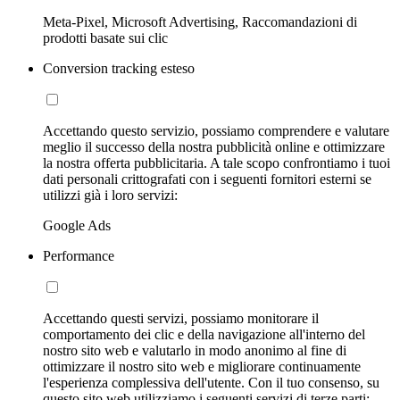
Meta-Pixel, Microsoft Advertising, Raccomandazioni di
prodotti basate sui clic
Conversion tracking esteso
Accettando questo servizio, possiamo comprendere e valutare
meglio il successo della nostra pubblicità online e ottimizzare
la nostra offerta pubblicitaria. A tale scopo confrontiamo i tuoi
dati personali crittografati con i seguenti fornitori esterni se
utilizzi già i loro servizi:
Google Ads
Performance
Accettando questi servizi, possiamo monitorare il
comportamento dei clic e della navigazione all'interno del
nostro sito web e valutarlo in modo anonimo al fine di
ottimizzare il nostro sito web e migliorare continuamente
l'esperienza complessiva dell'utente. Con il tuo consenso, su
questo sito web utilizziamo i seguenti servizi di terze parti: