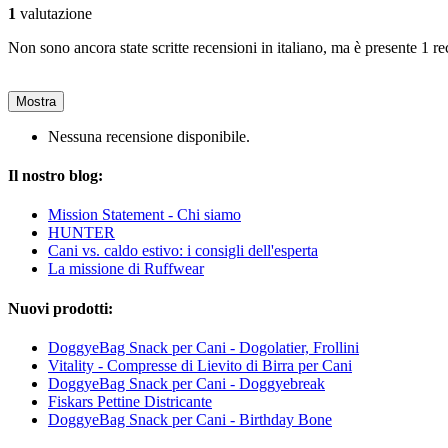
1
valutazione
Non sono ancora state scritte recensioni in italiano, ma è presente 1 re
Mostra
Nessuna recensione disponibile.
Il nostro blog:
Mission Statement - Chi siamo
HUNTER
Cani vs. caldo estivo: i consigli dell'esperta
La missione di Ruffwear
Nuovi prodotti:
DoggyeBag Snack per Cani - Dogolatier, Frollini
Vitality - Compresse di Lievito di Birra per Cani
DoggyeBag Snack per Cani - Doggyebreak
Fiskars Pettine Districante
DoggyeBag Snack per Cani - Birthday Bone