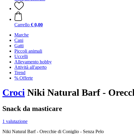
Carrello
€ 0,00
Marche
Cani
Gatti
Piccoli animali
Uccelli
Allevamento hobby
Attività all'aperto
Trend
% Offerte
Croci
Niki Natural Barf - Orecch
Snack da masticare
1 valutazione
Niki Natural Barf - Orecchie di Coniglio - Senza Pelo