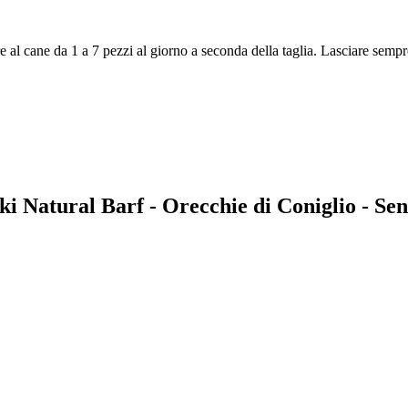
re al cane da 1 a 7 pezzi al giorno a seconda della taglia. Lasciare sem
iki Natural Barf - Orecchie di Coniglio - Se