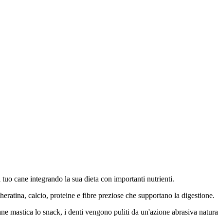
 tuo cane integrando la sua dieta con importanti nutrienti.
eratina, calcio, proteine e fibre preziose che supportano la digestione.
cane mastica lo snack, i denti vengono puliti da un'azione abrasiva natura