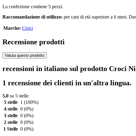
La confezione contiene 5 pezzi.
Raccomandazione di utilizzo:
per cani di età superiore a 6 mesi. Da
Marche:
Croci
Recensione prodotti
Valuta questo prodotto
recensioni in italiano sul prodotto Croci N
1 recensione dei clienti in un'altra lingua.
5,0
su 5 stelle
5 stelle
1
(100%)
4 stelle
0
(0%)
3 stelle
0
(0%)
2 stelle
0
(0%)
1 Stelle
0
(0%)