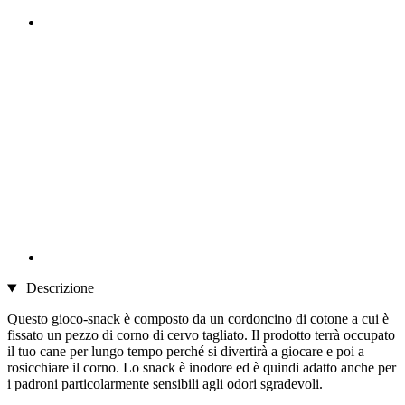
Descrizione
Questo gioco-snack è composto da un cordoncino di cotone a cui è
fissato un pezzo di corno di cervo tagliato. Il prodotto terrà occupato
il tuo cane per lungo tempo perché si divertirà a giocare e poi a
rosicchiare il corno. Lo snack è inodore ed è quindi adatto anche per
i padroni particolarmente sensibili agli odori sgradevoli.