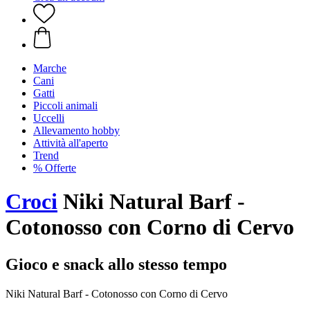
Marche
Cani
Gatti
Piccoli animali
Uccelli
Allevamento hobby
Attività all'aperto
Trend
% Offerte
Croci
Niki Natural Barf -
Cotonosso con Corno di Cervo
Gioco e snack allo stesso tempo
Niki Natural Barf - Cotonosso con Corno di Cervo