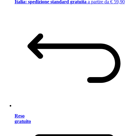
Italia: spedizione standard gratuita
a partire da € 59,90
Reso
gratuito