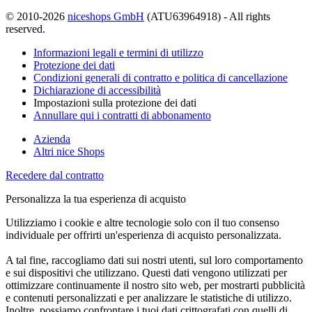
© 2010-2026
niceshops GmbH
(ATU63964918) - All rights
reserved.
Informazioni legali e termini di utilizzo
Protezione dei dati
Condizioni generali di contratto e politica di cancellazione
Dichiarazione di accessibilità
Impostazioni sulla protezione dei dati
Annullare qui i contratti di abbonamento
Azienda
Altri nice Shops
Recedere dal contratto
Personalizza la tua esperienza di acquisto
Utilizziamo i cookie e altre tecnologie solo con il tuo consenso
individuale per offrirti un'esperienza di acquisto personalizzata.
A tal fine, raccogliamo dati sui nostri utenti, sul loro comportamento
e sui dispositivi che utilizzano. Questi dati vengono utilizzati per
ottimizzare continuamente il nostro sito web, per mostrarti pubblicità
e contenuti personalizzati e per analizzare le statistiche di utilizzo.
Inoltre, possiamo confrontare i tuoi dati crittografati con quelli di