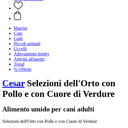
Marche
Cani
Gatti
Piccoli animali
Uccelli
Allevamento hobby
Attività all'aperto
Trend
% Offerte
Cesar
Selezioni dell'Orto con
Pollo e con Cuore di Verdure
Alimento umido per cani adulti
Selezioni dell'Orto con Pollo e con Cuore di Verdure