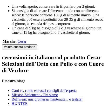
Una volta aperto, conservare in frigorifero per 2 giorni.
Si consiglia di alternare l'alimento umido con un alimento
secco: la porzione contiene 150 g di alimento umido. Una
vaschetta può essere sostituita con 29-35 g di alimento secco
al giorno, a seconda del peso corporeo.
Un cane di 5 kg ha bisogno di 2 o 3 vaschette al giorno; un
cane di 15 kg ha bisogno di 6-7 vaschette al giorno.
Marche:
Cesar
Valuta questo prodotto
recensioni in italiano sul prodotto Cesar
Selezioni dell'Orto con Pollo e con Cuore
di Verdure
Il nostro blog:
Cani vs. caldo estivo: i consigli dell'esperta
Mission Statement - Chi siamo
Ruffwear: una promessa mantenuta... e testata!
HUNTER