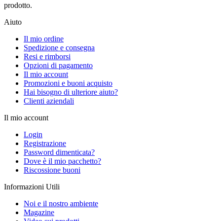
prodotto.
Aiuto
Il mio ordine
Spedizione e consegna
Resi e rimborsi
Opzioni di pagamento
Il mio account
Promozioni e buoni acquisto
Hai bisogno di ulteriore aiuto?
Clienti aziendali
Il mio account
Login
Registrazione
Password dimenticata?
Dove è il mio pacchetto?
Riscossione buoni
Informazioni Utili
Noi e il nostro ambiente
Magazine