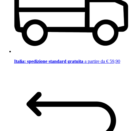
Italia: spedizione standard gratuita
a partire da € 59,90