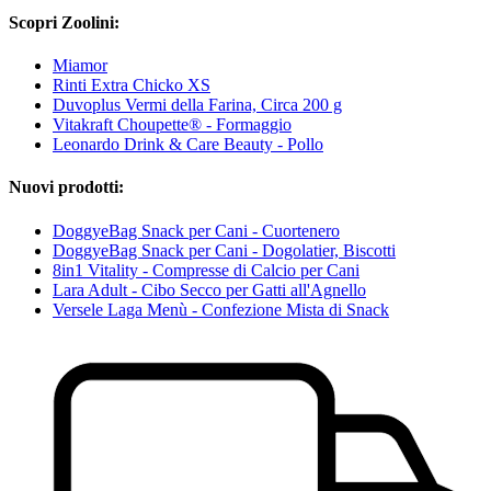
Scopri Zoolini:
Miamor
Rinti Extra Chicko XS
Duvoplus Vermi della Farina, Circa 200 g
Vitakraft Choupette® - Formaggio
Leonardo Drink & Care Beauty - Pollo
Nuovi prodotti:
DoggyeBag Snack per Cani - Cuortenero
DoggyeBag Snack per Cani - Dogolatier, Biscotti
8in1 Vitality - Compresse di Calcio per Cani
Lara Adult - Cibo Secco per Gatti all'Agnello
Versele Laga Menù - Confezione Mista di Snack