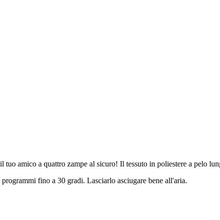
l tuo amico a quattro zampe al sicuro! Il tessuto in poliestere a pelo lu
 programmi fino a 30 gradi. Lasciarlo asciugare bene all'aria.