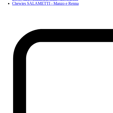
Chewies SALAMETTI - Manzo e Renna