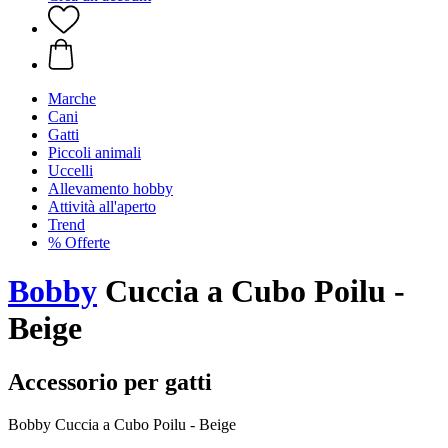
Marche
Cani
Gatti
Piccoli animali
Uccelli
Allevamento hobby
Attività all'aperto
Trend
% Offerte
Bobby
Cuccia a Cubo Poilu -
Beige
Accessorio per gatti
Bobby Cuccia a Cubo Poilu - Beige