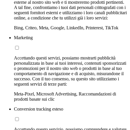
esterne al nostro sito web e ti mostreremo prodotti pertinenti.
A tal fine, confrontiamo i tuoi dati personali crittografati con i
seguenti fornitori esterni e utilizziamo i loro canali pubblicitari
online, a condizione che tu utilizzi già i loro servizi:
Bing, Criteo, Meta, Google, LinkedIn, Printerest, TikTok
Marketing
Accettando questi servizi, possiamo mostrarti pubblicità
personalizzata in base ai tuoi interessi, contenuti sponsorizzati
o promozioni per il nostro sito web o prodotti in base al tuo
comportamento di navigazione e di acquisto, misurandone il
successo. Con il tuo consenso, su questo sito utilizziamo i
seguenti servizi di terze parti:
Meta-Pixel, Microsoft Advertising, Raccomandazioni di
prodotti basate sui clic
Conversion tracking esteso
Accettando questo servizio, possiamo comprendere e valutare