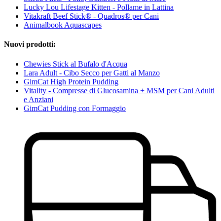
Lucky Lou Lifestage Kitten - Pollame in Lattina
Vitakraft Beef Stick® - Quadros® per Cani
Animalbook Aquascapes
Nuovi prodotti:
Chewies Stick al Bufalo d'Acqua
Lara Adult - Cibo Secco per Gatti al Manzo
GimCat High Protein Pudding
Vitality - Compresse di Glucosamina + MSM per Cani Adulti
e Anziani
GimCat Pudding con Formaggio