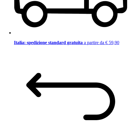
Italia: spedizione standard gratuita
a partire da € 59,90