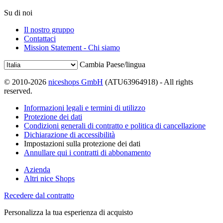
Su di noi
Il nostro gruppo
Contattaci
Mission Statement - Chi siamo
Cambia Paese/lingua
© 2010-2026
niceshops GmbH
(ATU63964918) - All rights
reserved.
Informazioni legali e termini di utilizzo
Protezione dei dati
Condizioni generali di contratto e politica di cancellazione
Dichiarazione di accessibilità
Impostazioni sulla protezione dei dati
Annullare qui i contratti di abbonamento
Azienda
Altri nice Shops
Recedere dal contratto
Personalizza la tua esperienza di acquisto