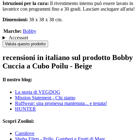
Istruzioni per la cura:
Il rivestimento interno può essere lavato in
lavatrice con programmi fino a 30 gradi. Lasciare asciugare all'aria!
Dimensioni:
38 x 38 x 38 cm.
Marche:
Bobby
Accessori
Valuta questo prodotto
recensioni in italiano sul prodotto Bobby
Cuccia a Cubo Poilu - Beige
Il nostro blog:
La storia di VEGDOG
Mission Statement - Chi siamo
Ruffwear: una promessa mantenuta... e testata!
HUNTER
Scopri Zoolini:
Carnilove
Sheba Filets - Pollo, Gamberi e Frutti di Mare