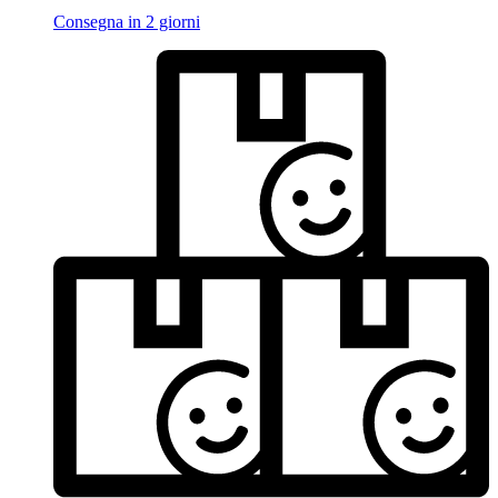
Consegna in 2 giorni