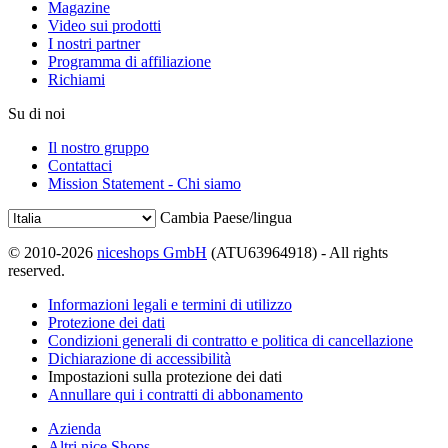
Magazine
Video sui prodotti
I nostri partner
Programma di affiliazione
Richiami
Su di noi
Il nostro gruppo
Contattaci
Mission Statement - Chi siamo
Cambia Paese/lingua
© 2010-2026
niceshops GmbH
(ATU63964918) - All rights
reserved.
Informazioni legali e termini di utilizzo
Protezione dei dati
Condizioni generali di contratto e politica di cancellazione
Dichiarazione di accessibilità
Impostazioni sulla protezione dei dati
Annullare qui i contratti di abbonamento
Azienda
Altri nice Shops