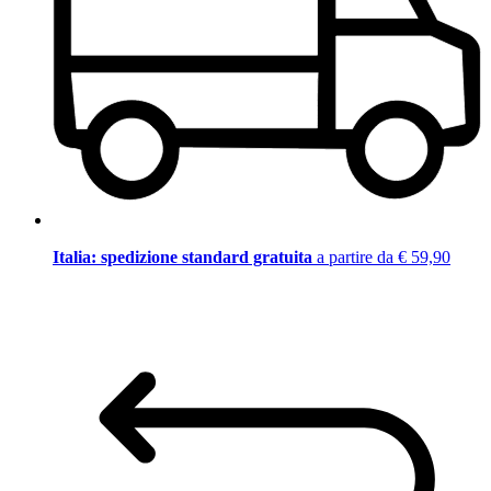
Italia: spedizione standard gratuita
a partire da € 59,90