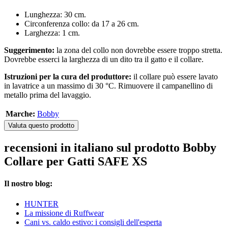
Lunghezza: 30 cm.
Circonferenza collo: da 17 a 26 cm.
Larghezza: 1 cm.
Suggerimento:
la zona del collo non dovrebbe essere troppo stretta.
Dovrebbe esserci la larghezza di un dito tra il gatto e il collare.
Istruzioni per la cura del produttore:
il collare può essere lavato
in lavatrice a un massimo di 30 °C. Rimuovere il campanellino di
metallo prima del lavaggio.
Marche:
Bobby
Valuta questo prodotto
recensioni in italiano sul prodotto Bobby
Collare per Gatti SAFE XS
Il nostro blog:
HUNTER
La missione di Ruffwear
Cani vs. caldo estivo: i consigli dell'esperta