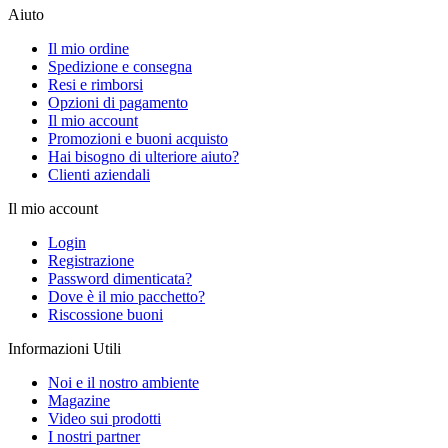
Aiuto
Il mio ordine
Spedizione e consegna
Resi e rimborsi
Opzioni di pagamento
Il mio account
Promozioni e buoni acquisto
Hai bisogno di ulteriore aiuto?
Clienti aziendali
Il mio account
Login
Registrazione
Password dimenticata?
Dove è il mio pacchetto?
Riscossione buoni
Informazioni Utili
Noi e il nostro ambiente
Magazine
Video sui prodotti
I nostri partner