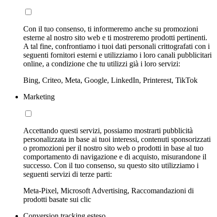
Con il tuo consenso, ti informeremo anche su promozioni
esterne al nostro sito web e ti mostreremo prodotti pertinenti.
A tal fine, confrontiamo i tuoi dati personali crittografati con i
seguenti fornitori esterni e utilizziamo i loro canali pubblicitari
online, a condizione che tu utilizzi già i loro servizi:
Bing, Criteo, Meta, Google, LinkedIn, Printerest, TikTok
Marketing
Accettando questi servizi, possiamo mostrarti pubblicità
personalizzata in base ai tuoi interessi, contenuti sponsorizzati
o promozioni per il nostro sito web o prodotti in base al tuo
comportamento di navigazione e di acquisto, misurandone il
successo. Con il tuo consenso, su questo sito utilizziamo i
seguenti servizi di terze parti:
Meta-Pixel, Microsoft Advertising, Raccomandazioni di
prodotti basate sui clic
Conversion tracking esteso