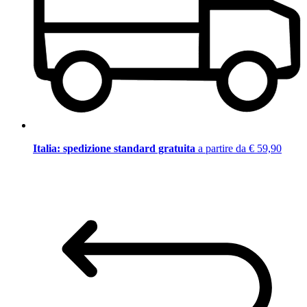
Italia: spedizione standard gratuita
a partire da € 59,90