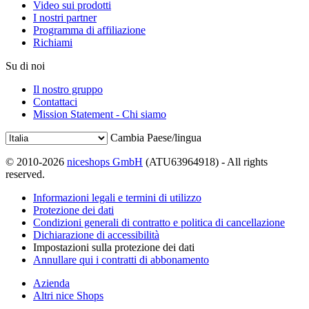
Video sui prodotti
I nostri partner
Programma di affiliazione
Richiami
Su di noi
Il nostro gruppo
Contattaci
Mission Statement - Chi siamo
Cambia Paese/lingua
© 2010-2026
niceshops GmbH
(ATU63964918) - All rights
reserved.
Informazioni legali e termini di utilizzo
Protezione dei dati
Condizioni generali di contratto e politica di cancellazione
Dichiarazione di accessibilità
Impostazioni sulla protezione dei dati
Annullare qui i contratti di abbonamento
Azienda
Altri nice Shops