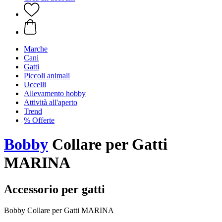
Marche
Cani
Gatti
Piccoli animali
Uccelli
Allevamento hobby
Attività all'aperto
Trend
% Offerte
Bobby
Collare per Gatti
MARINA
Accessorio per gatti
Bobby Collare per Gatti MARINA