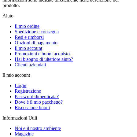
prodotto.
Aiuto
Il mio ordine
Spedizione e consegna
Resi e rimborsi
Opzioni di pagamento
Il mio account
Promozioni e buoni acquisto
Hai bisogno di ulteriore aiuto?
Clienti aziendali
Il mio account
Login
Registrazione
Password dimenticata?
Dove è il mio pacchetto?
Riscossione buoni
Informazioni Utili
Noi e il nostro ambiente
Magazine