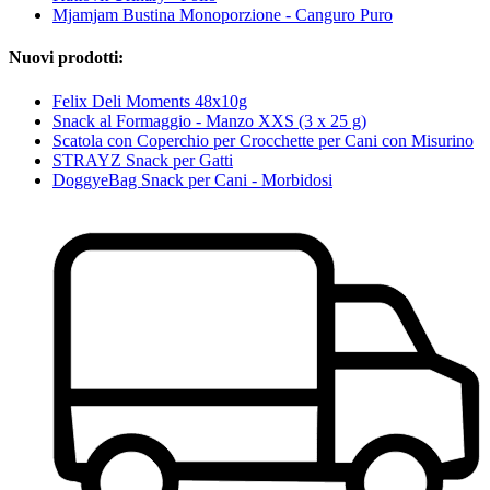
Mjamjam Bustina Monoporzione - Canguro Puro
Nuovi prodotti:
Felix Deli Moments 48x10g
Snack al Formaggio - Manzo XXS (3 x 25 g)
Scatola con Coperchio per Crocchette per Cani con Misurino
STRAYZ Snack per Gatti
DoggyeBag Snack per Cani - Morbidosi