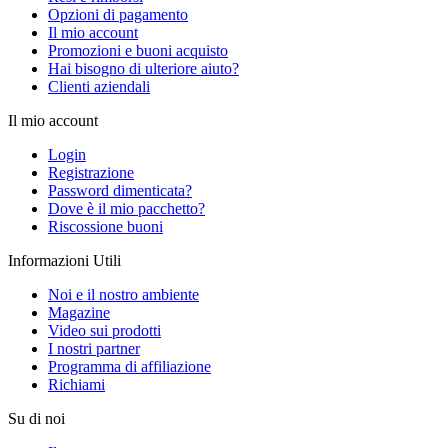
Opzioni di pagamento
Il mio account
Promozioni e buoni acquisto
Hai bisogno di ulteriore aiuto?
Clienti aziendali
Il mio account
Login
Registrazione
Password dimenticata?
Dove è il mio pacchetto?
Riscossione buoni
Informazioni Utili
Noi e il nostro ambiente
Magazine
Video sui prodotti
I nostri partner
Programma di affiliazione
Richiami
Su di noi