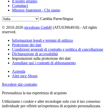
Il nostro gruppo
Contattaci
Mission Statement - Chi siamo
Cambia Paese/lingua
© 2010-2026
niceshops GmbH
(ATU63964918) - All rights
reserved.
Informazioni legali e termini di utilizzo
Protezione dei dati
Condizioni generali di contratto e politica di cancellazione
Dichiarazione di accessibilità
Impostazioni sulla protezione dei dati
Annullare qui i contratti di abbonamento
Azienda
Altri nice Shops
Recedere dal contratto
Personalizza la tua esperienza di acquisto
Utilizziamo i cookie e altre tecnologie solo con il tuo consenso
individuale per offrirti un'esperienza di acquisto personalizzata.