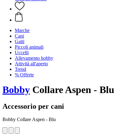
Marche
Cani
Gatti
Piccoli animali
Uccelli
Allevamento hobby
Attività all'aperto
Trend
% Offerte
Bobby
Collare Aspen - Blu
Accessorio per cani
Bobby Collare Aspen - Blu