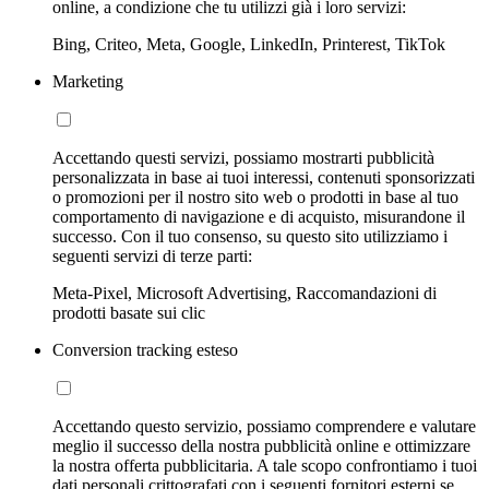
online, a condizione che tu utilizzi già i loro servizi:
Bing, Criteo, Meta, Google, LinkedIn, Printerest, TikTok
Marketing
Accettando questi servizi, possiamo mostrarti pubblicità
personalizzata in base ai tuoi interessi, contenuti sponsorizzati
o promozioni per il nostro sito web o prodotti in base al tuo
comportamento di navigazione e di acquisto, misurandone il
successo. Con il tuo consenso, su questo sito utilizziamo i
seguenti servizi di terze parti:
Meta-Pixel, Microsoft Advertising, Raccomandazioni di
prodotti basate sui clic
Conversion tracking esteso
Accettando questo servizio, possiamo comprendere e valutare
meglio il successo della nostra pubblicità online e ottimizzare
la nostra offerta pubblicitaria. A tale scopo confrontiamo i tuoi
dati personali crittografati con i seguenti fornitori esterni se