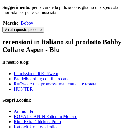
Suggerimento:
per la cura e la pulizia consigliamo una spazzola
morbida per pelle scamosciata.
Marche:
Bobby
Valuta questo prodotto
recensioni in italiano sul prodotto Bobby
Collare Aspen - Blu
Il nostro blog:
La missione di Ruffwear
Paddelboarding con il tuo cane
Ruffwear: una promessa mantenuta... e testata!
HUNTER
Scopri Zoolini:
Animonda
ROYAL CANIN Kitten in Mousse
Rinti Extra Chicko - Pollo
Kattovit Urinary - Pollo