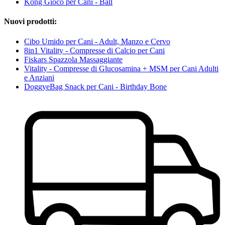
Kong Gioco per Cani - Ball
Nuovi prodotti:
Cibo Umido per Cani - Adult, Manzo e Cervo
8in1 Vitality - Compresse di Calcio per Cani
Fiskars Spazzola Massaggiante
Vitality - Compresse di Glucosamina + MSM per Cani Adulti
e Anziani
DoggyeBag Snack per Cani - Birthday Bone