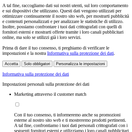
A tal fine, raccogliamo dati sui nostri utenti, sul loro comportamento
e sui dispositivi che utilizzano. Questi dati vengono utilizzati per
ottimizzare continuamente il nostro sito web, per mostrarti pubblicità
e contenuti personalizzati e per analizzare le statistiche di utilizzo.
Inoltre, possiamo confrontare i tuoi dati crittografati con quelli di
fornitori esterni e mostrarti offerte tramite i loro canali pubblicitari
online, ma solo se utilizzi già i loro servizi.
Prima di dare il tuo consenso, ti preghiamo di verificare le
impostazioni e la nostra
Informativa sulla protezione dei dati
.
Accetta
Solo obbligatori
Personalizza le impostazioni
Informativa sulla protezione dei dati
Impostazioni personali sulla protezione dei dati
Marketing attraverso il customer match
Con il tuo consenso, ti informeremo anche su promozioni
esterne al nostro sito web e ti mostreremo prodotti pertinenti.
A tal fine, confrontiamo i tuoi dati personali crittografati con i
seguenti fornitori esterni e utilizziamo i loro canali pubblicitari