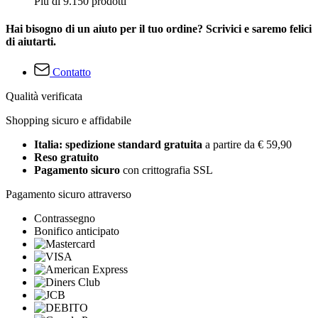
Più di 9.150 prodotti
Hai bisogno di un aiuto per il tuo ordine? Scrivici e saremo felici
di aiutarti.
Contatto
Qualità verificata
Shopping sicuro e affidabile
Italia: spedizione standard gratuita
a partire da € 59,90
Reso gratuito
Pagamento sicuro
con crittografia SSL
Pagamento sicuro attraverso
Contrassegno
Bonifico anticipato