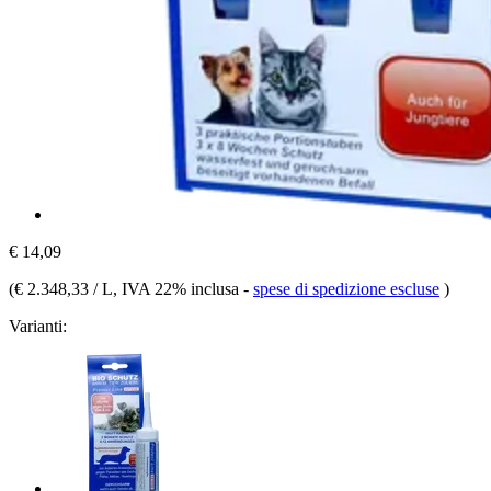
€ 14,09
(
€ 2.348,33 / L
, IVA 22% inclusa
-
spese di spedizione escluse
)
Varianti: