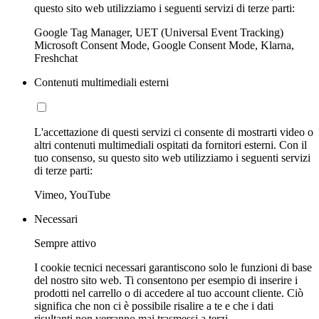
questo sito web utilizziamo i seguenti servizi di terze parti:
Google Tag Manager, UET (Universal Event Tracking)
Microsoft Consent Mode, Google Consent Mode, Klarna,
Freshchat
Contenuti multimediali esterni
L'accettazione di questi servizi ci consente di mostrarti video o
altri contenuti multimediali ospitati da fornitori esterni. Con il
tuo consenso, su questo sito web utilizziamo i seguenti servizi
di terze parti:
Vimeo, YouTube
Necessari
Sempre attivo
I cookie tecnici necessari garantiscono solo le funzioni di base
del nostro sito web. Ti consentono per esempio di inserire i
prodotti nel carrello o di accedere al tuo account cliente. Ciò
significa che non ci è possibile risalire a te e che i dati
risultanti non verranno mai trasmessi a terzi.