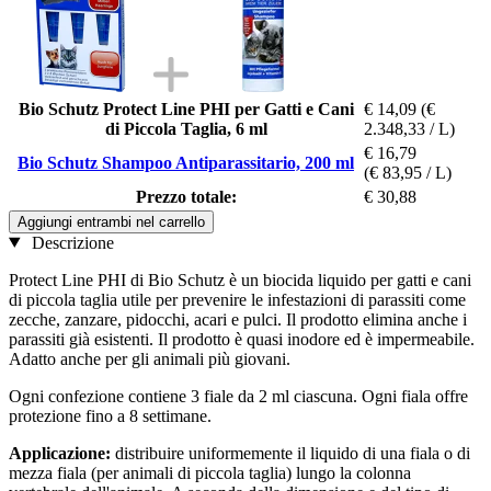
Bio Schutz Protect Line PHI per Gatti e Cani
€ 14,09
(€
di Piccola Taglia, 6 ml
2.348,33 / L)
€ 16,79
Bio Schutz Shampoo Antiparassitario, 200 ml
(€ 83,95 / L)
Prezzo totale:
€ 30,88
Aggiungi entrambi nel carrello
Descrizione
Protect Line PHI di Bio Schutz è un biocida liquido per gatti e cani
di piccola taglia utile per prevenire le infestazioni di parassiti come
zecche, zanzare, pidocchi, acari e pulci. Il prodotto elimina anche i
parassiti già esistenti. Il prodotto è quasi inodore ed è impermeabile.
Adatto anche per gli animali più giovani.
Ogni confezione contiene 3 fiale da 2 ml ciascuna. Ogni fiala offre
protezione fino a 8 settimane.
Applicazione:
distribuire uniformemente il liquido di una fiala o di
mezza fiala (per animali di piccola taglia) lungo la colonna