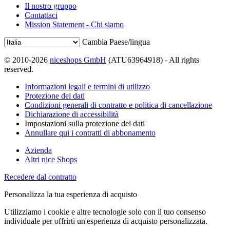
Il nostro gruppo
Contattaci
Mission Statement - Chi siamo
Cambia Paese/lingua
© 2010-2026
niceshops GmbH
(ATU63964918) - All rights
reserved.
Informazioni legali e termini di utilizzo
Protezione dei dati
Condizioni generali di contratto e politica di cancellazione
Dichiarazione di accessibilità
Impostazioni sulla protezione dei dati
Annullare qui i contratti di abbonamento
Azienda
Altri nice Shops
Recedere dal contratto
Personalizza la tua esperienza di acquisto
Utilizziamo i cookie e altre tecnologie solo con il tuo consenso
individuale per offrirti un'esperienza di acquisto personalizzata.