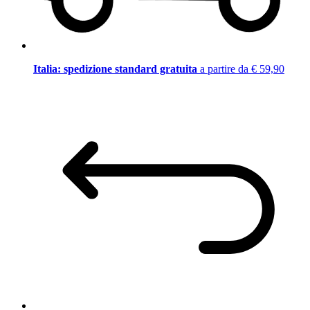
Italia: spedizione standard gratuita
a partire da € 59,90