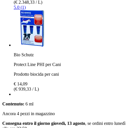
(€ 2.348,33 / L)
5.0 (1)
Bio Schutz
Protect Line PHI per Cani
Prodotto biocida per cani
€ 14,09
(€ 939,33 / L)
Contenuto:
6 ml
Ancora 4 pezzi in magazzino
Consegna entro il giorno giovedì, 13 agosto
, se ordini entro
lunedì