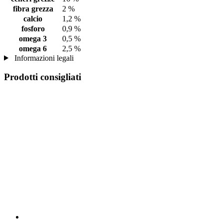
fibra grezza
2 %
calcio
1,2 %
fosforo
0,9 %
omega 3
0,5 %
omega 6
2,5 %
Informazioni legali
Prodotti consigliati