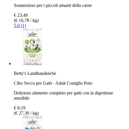
Sostanzioso per i piccoli amanti della carne
€ 23,49
(€ 16,78 / kg)
5.0 (1)
Betty's Landhausküche
Cibo Secco per Gatti - Adult Coniglio Puro
Delizioso alimento completo per gatti con la digestione
sensibile
€ 8,19
(€ 27,30 / kg)