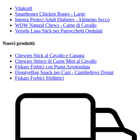
Vitakraft
Smartbones Chicken Bones - Large
Integra Protect Adult Diabetes - Alimento Secco
WOW Natural Chews - Carne di Cavallo
Versele Laga Stick per Parrocchetti Ondulati
Nuovi prodotti:
Chewies Stick al Cavallo e Canapa
Chewies Strisce di Carne Mini al Cavallo
Fiskars Forbici con Punta Arrotondata
DoggyeBag Snack per Cani - Ciambellove Donut
Fiskars Forbici Sfoltitrici