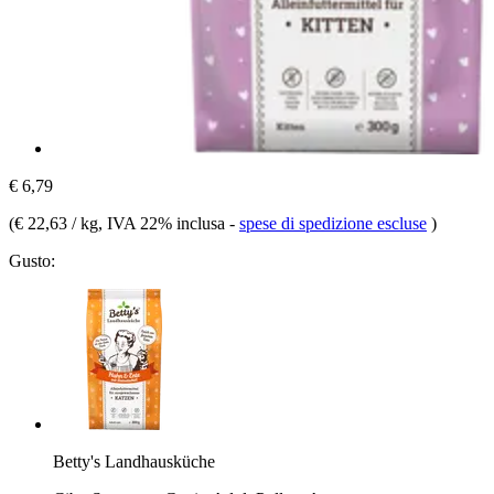
€ 6,79
(
€ 22,63 / kg
, IVA 22% inclusa
-
spese di spedizione escluse
)
Gusto:
Betty's Landhausküche