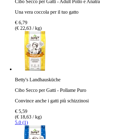
Cibo Secco per Gatti - Adult Pollo e Anatra
Una vera coccola per il tuo gatto
€ 6,79
(€ 22,63 / kg)
Betty's Landhausküche
Cibo Secco per Gatti - Pollame Puro
Convince anche i gatti più schizzinosi
€ 5,59
(€ 18,63 / kg)
5.0 (1)