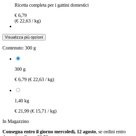
Ricetta completa per i gattini domestici
€ 6,79
(€ 22,63 / kg)
Visualizza più opzioni
Contenuto:
300 g
300 g
€ 6,79
(€ 22,63 / kg)
1,40 kg
€ 21,99
(€ 15,71 / kg)
In Magazzino
Consegna entro il giorno mercoledì, 12 agosto
, se ordini entro