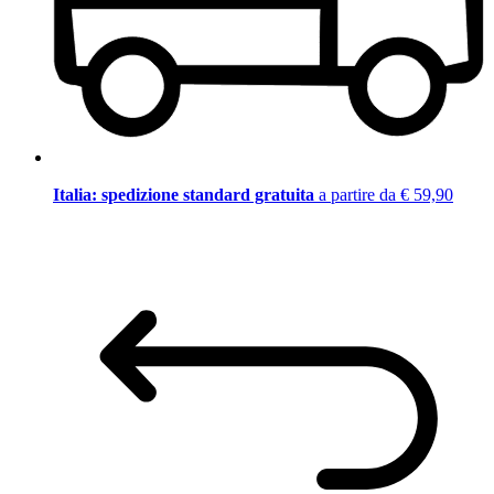
Italia: spedizione standard gratuita
a partire da € 59,90