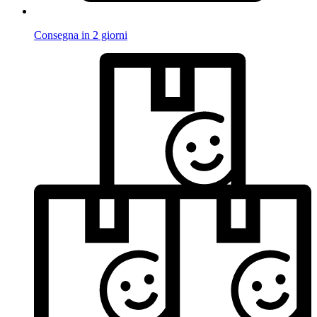
Consegna in 2 giorni