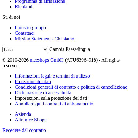
Programma di affiliazione
Richiami
Su di noi
Il nostro gruppo
Contattaci
Mission Statement - Chi siamo
Cambia Paese/lingua
© 2010-2026
niceshops GmbH
(ATU63964918) - All rights
reserved.
Informazioni legali e termini di utilizzo
Protezione dei dati
Condizioni generali di contratto e politica di cancellazione
Dichiarazione di accessibilità
Impostazioni sulla protezione dei dati
Annullare qui i contratti di abbonamento
Azienda
Altri nice Shops
Recedere dal contratto