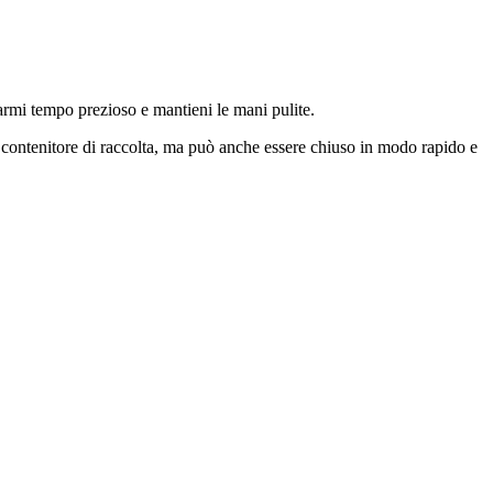
sparmi tempo prezioso e mantieni le mani pulite.
el contenitore di raccolta, ma può anche essere chiuso in modo rapido e