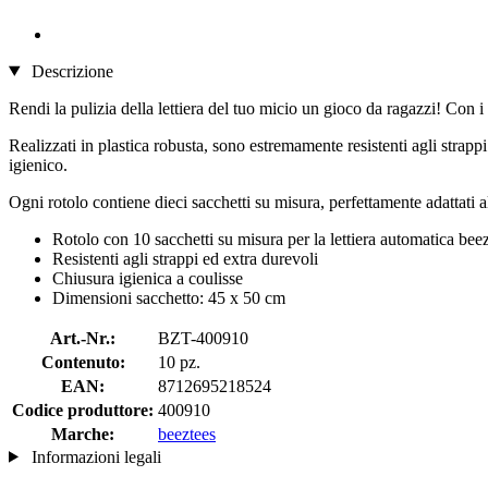
Descrizione
Rendi la pulizia della lettiera del tuo micio un gioco da ragazzi! Con i
Realizzati in plastica robusta, sono estremamente resistenti agli strap
igienico.
Ogni rotolo contiene dieci sacchetti su misura, perfettamente adattati 
Rotolo con 10 sacchetti su misura per la lettiera automatica be
Resistenti agli strappi ed extra durevoli
Chiusura igienica a coulisse
Dimensioni sacchetto: 45 x 50 cm
Art.-Nr.:
BZT-400910
Contenuto:
10 pz.
EAN:
8712695218524
Codice produttore:
400910
Marche:
beeztees
Informazioni legali