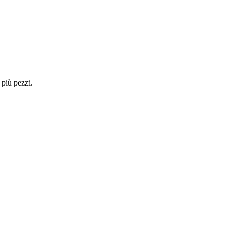
 più pezzi.