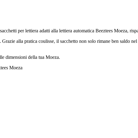
 sacchetti per lettiera adatti alla lettiera automatica Beeztees Moeza, ri
pi. Grazie alla pratica coulisse, il sacchetto non solo rimane ben saldo n
alle dimensioni della tua Moeza.
eztees Moeza