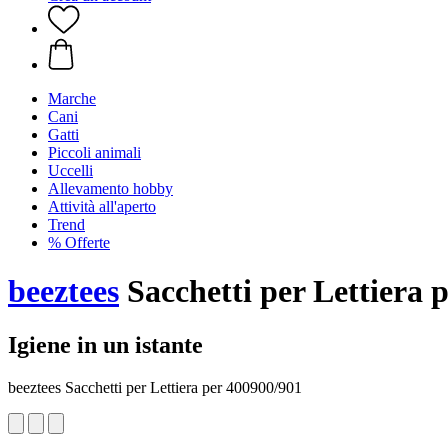
Marche
Cani
Gatti
Piccoli animali
Uccelli
Allevamento hobby
Attività all'aperto
Trend
% Offerte
beeztees
Sacchetti per Lettiera p
Igiene in un istante
beeztees Sacchetti per Lettiera per 400900/901